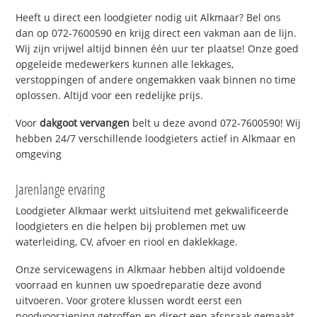
Heeft u direct een loodgieter nodig uit Alkmaar? Bel ons
dan op 072-7600590 en krijg direct een vakman aan de lijn.
Wij zijn vrijwel altijd binnen één uur ter plaatse! Onze goed
opgeleide medewerkers kunnen alle lekkages,
verstoppingen of andere ongemakken vaak binnen no time
oplossen. Altijd voor een redelijke prijs.
Voor
dakgoot vervangen
belt u deze avond 072-7600590! Wij
hebben 24/7 verschillende loodgieters actief in Alkmaar en
omgeving
Jarenlange ervaring
Loodgieter Alkmaar werkt uitsluitend met gekwalificeerde
loodgieters en die helpen bij problemen met uw
waterleiding, CV, afvoer en riool en daklekkage.
Onze servicewagens in Alkmaar hebben altijd voldoende
voorraad en kunnen uw spoedreparatie deze avond
uitvoeren. Voor grotere klussen wordt eerst een
noodvoorziening getroffen en direct een afspraak gemaakt