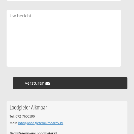
Versturen »
Loodgieter Alkmaar
Tel: 072-7600590
Mail:
info@loodgieteralkmaarbv.nl
Bedrijfsgegevens Loodgieter.nl