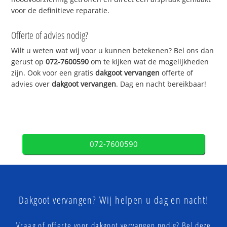
voor de definitieve reparatie.
Offerte of advies nodig?
Wilt u weten wat wij voor u kunnen betekenen? Bel ons dan
gerust op
072-7600590
om te kijken wat de mogelijkheden
zijn. Ook voor een gratis
dakgoot vervangen
offerte of
advies over
dakgoot vervangen
. Dag en nacht bereikbaar!
072-7600590
Dakgoot vervangen? Wij helpen u dag en nacht!
Vraag of offerte voor dakgoot vervangen nodig? Bel deze