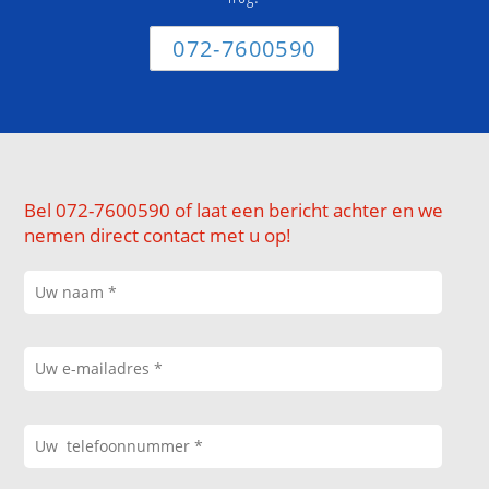
072-7600590
Bel 072-7600590 of laat een bericht achter en we
nemen direct contact met u op!