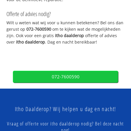
Offerte of advies nodig?
Wilt u weten wat wij voor u kunnen betekenen? Bel ons dan
gerust op
072-7600590
om te kijken wat de mogelijkheden
zijn. Ook voor een gratis
itho daalderop
offerte of advies
over
itho daalderop
. Dag en nacht bereikbaar!
072-7600590
Itho Daalderop? Wij helpen u dag en nacht!
Vraag of offerte voor itho daalderop nodig? Bel deze nacht
nog!