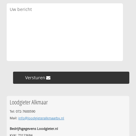
Versturen »
Loodgieter Alkmaar
Tel: 072-7600590
Mail:
info@loodgieteralkmaarbv.nl
Bedrijfsgegevens Loodgieter.nl
KVK: 73123684