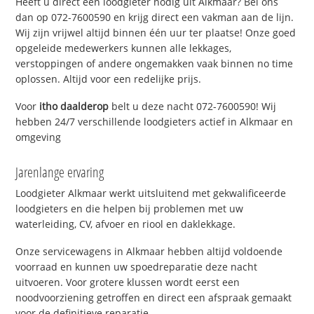
Heeft u direct een loodgieter nodig uit Alkmaar? Bel ons
dan op 072-7600590 en krijg direct een vakman aan de lijn.
Wij zijn vrijwel altijd binnen één uur ter plaatse! Onze goed
opgeleide medewerkers kunnen alle lekkages,
verstoppingen of andere ongemakken vaak binnen no time
oplossen. Altijd voor een redelijke prijs.
Voor
itho daalderop
belt u deze nacht 072-7600590! Wij
hebben 24/7 verschillende loodgieters actief in Alkmaar en
omgeving
Jarenlange ervaring
Loodgieter Alkmaar werkt uitsluitend met gekwalificeerde
loodgieters en die helpen bij problemen met uw
waterleiding, CV, afvoer en riool en daklekkage.
Onze servicewagens in Alkmaar hebben altijd voldoende
voorraad en kunnen uw spoedreparatie deze nacht
uitvoeren. Voor grotere klussen wordt eerst een
noodvoorziening getroffen en direct een afspraak gemaakt
voor de definitieve reparatie.