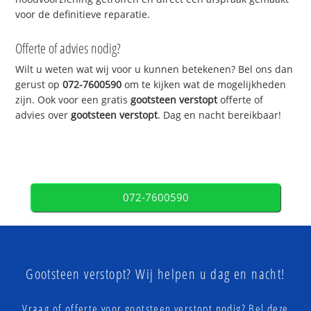
voor de definitieve reparatie.
Offerte of advies nodig?
Wilt u weten wat wij voor u kunnen betekenen? Bel ons dan
gerust op
072-7600590
om te kijken wat de mogelijkheden
zijn. Ook voor een gratis
gootsteen verstopt
offerte of
advies over
gootsteen verstopt
. Dag en nacht bereikbaar!
072-7600590
Gootsteen verstopt? Wij helpen u dag en nacht!
Vraag of offerte voor gootsteen verstopt nodig? Bel deze