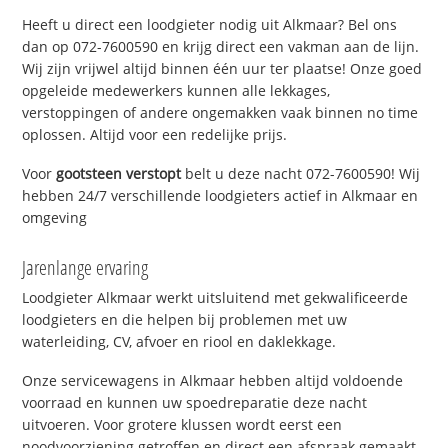
Heeft u direct een loodgieter nodig uit Alkmaar? Bel ons
dan op 072-7600590 en krijg direct een vakman aan de lijn.
Wij zijn vrijwel altijd binnen één uur ter plaatse! Onze goed
opgeleide medewerkers kunnen alle lekkages,
verstoppingen of andere ongemakken vaak binnen no time
oplossen. Altijd voor een redelijke prijs.
Voor
gootsteen verstopt
belt u deze nacht 072-7600590! Wij
hebben 24/7 verschillende loodgieters actief in Alkmaar en
omgeving
Jarenlange ervaring
Loodgieter Alkmaar werkt uitsluitend met gekwalificeerde
loodgieters en die helpen bij problemen met uw
waterleiding, CV, afvoer en riool en daklekkage.
Onze servicewagens in Alkmaar hebben altijd voldoende
voorraad en kunnen uw spoedreparatie deze nacht
uitvoeren. Voor grotere klussen wordt eerst een
noodvoorziening getroffen en direct een afspraak gemaakt