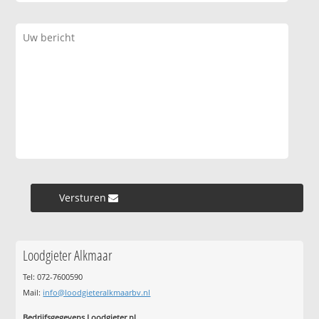
Versturen »
Loodgieter Alkmaar
Tel: 072-7600590
Mail:
info@loodgieteralkmaarbv.nl
Bedrijfsgegevens Loodgieter.nl