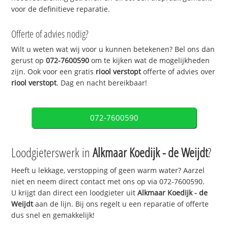
voor de definitieve reparatie.
Offerte of advies nodig?
Wilt u weten wat wij voor u kunnen betekenen? Bel ons dan
gerust op
072-7600590
om te kijken wat de mogelijkheden
zijn. Ook voor een gratis
riool verstopt
offerte of advies over
riool verstopt
. Dag en nacht bereikbaar!
072-7600590
Loodgieterswerk in
Alkmaar Koedijk - de Weijdt
?
Heeft u lekkage, verstopping of geen warm water? Aarzel
niet en neem direct contact met ons op via 072-7600590.
U krijgt dan direct een loodgieter uit
Alkmaar Koedijk - de
Weijdt
aan de lijn. Bij ons regelt u een reparatie of offerte
dus snel en gemakkelijk!