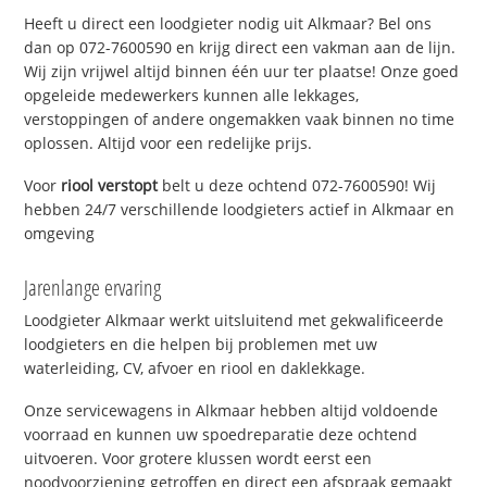
Heeft u direct een loodgieter nodig uit Alkmaar? Bel ons
dan op 072-7600590 en krijg direct een vakman aan de lijn.
Wij zijn vrijwel altijd binnen één uur ter plaatse! Onze goed
opgeleide medewerkers kunnen alle lekkages,
verstoppingen of andere ongemakken vaak binnen no time
oplossen. Altijd voor een redelijke prijs.
Voor
riool verstopt
belt u deze ochtend 072-7600590! Wij
hebben 24/7 verschillende loodgieters actief in Alkmaar en
omgeving
Jarenlange ervaring
Loodgieter Alkmaar werkt uitsluitend met gekwalificeerde
loodgieters en die helpen bij problemen met uw
waterleiding, CV, afvoer en riool en daklekkage.
Onze servicewagens in Alkmaar hebben altijd voldoende
voorraad en kunnen uw spoedreparatie deze ochtend
uitvoeren. Voor grotere klussen wordt eerst een
noodvoorziening getroffen en direct een afspraak gemaakt