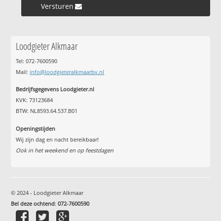
Versturen »
Loodgieter Alkmaar
Tel: 072-7600590
Mail:
info@loodgieteralkmaarbv.nl
Bedrijfsgegevens Loodgieter.nl
KVK: 73123684
BTW: NL8593.64.537.B01
Openingstijden
Wij zijn dag en nacht bereikbaar!
Ook in het weekend en op feestdagen
© 2024 - Loodgieter Alkmaar
Bel deze ochtend
:
072-7600590