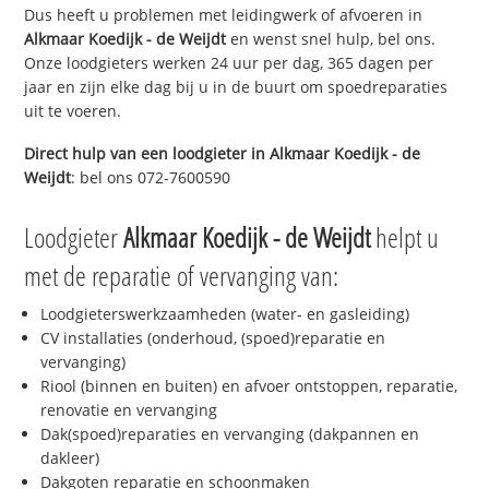
Dus heeft u problemen met leidingwerk of afvoeren in
Alkmaar Koedijk - de Weijdt
en wenst snel hulp, bel ons.
Onze loodgieters werken 24 uur per dag, 365 dagen per
jaar en zijn elke dag bij u in de buurt om spoedreparaties
uit te voeren.
Direct hulp van een loodgieter in
Alkmaar Koedijk - de
Weijdt
: bel ons 072-7600590
Loodgieter
Alkmaar Koedijk - de Weijdt
helpt u
met de reparatie of vervanging van:
Loodgieterswerkzaamheden (water- en gasleiding)
CV installaties (onderhoud, (spoed)reparatie en
vervanging)
Riool (binnen en buiten) en afvoer ontstoppen, reparatie,
renovatie en vervanging
Dak(spoed)reparaties en vervanging (dakpannen en
dakleer)
Dakgoten reparatie en schoonmaken