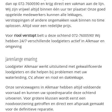
dan op 072-7600590 en krijg direct een vakman aan de lijn.
Wij zijn vrijwel altijd binnen één uur ter plaatse! Onze goed
opgeleide medewerkers kunnen alle lekkages,
verstoppingen of andere ongemakken vaak binnen no time
oplossen. Altijd voor een redelijke prijs.
Voor
riool verstopt
belt u deze ochtend 072-7600590! Wij
hebben 24/7 verschillende loodgieters actief in Alkmaar en
omgeving
Jarenlange ervaring
Loodgieter Alkmaar werkt uitsluitend met gekwalificeerde
loodgieters en die helpen bij problemen met uw
waterleiding, CV, afvoer en riool en daklekkage.
Onze servicewagens in Alkmaar hebben altijd voldoende
voorraad en kunnen uw spoedreparatie deze ochtend
uitvoeren. Voor grotere klussen wordt eerst een
noodvoorziening getroffen en direct een afspraak gemaakt
voor de definitieve reparatie.