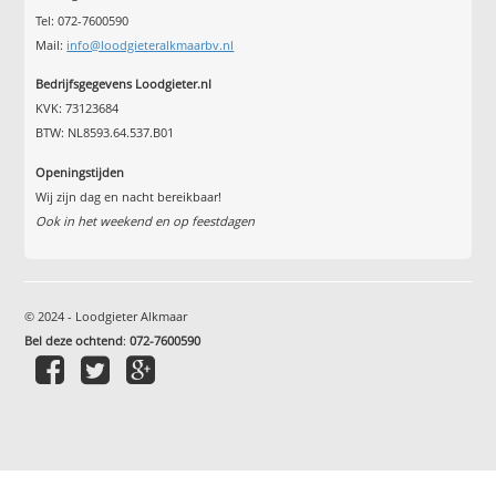
Tel: 072-7600590
Mail:
info@loodgieteralkmaarbv.nl
Bedrijfsgegevens Loodgieter.nl
KVK: 73123684
BTW: NL8593.64.537.B01
Openingstijden
Wij zijn dag en nacht bereikbaar!
Ook in het weekend en op feestdagen
© 2024 - Loodgieter Alkmaar
Bel deze ochtend
:
072-7600590