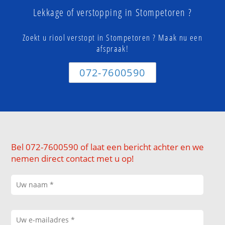
Lekkage of verstopping in Stompetoren ?
Zoekt u riool verstopt in Stompetoren ? Maak nu een
afspraak!
072-7600590
Bel 072-7600590 of laat een bericht achter en we
nemen direct contact met u op!