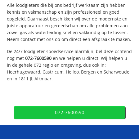
Alle loodgieters die bij ons bedrijf werkzaam zijn hebben
kennis en vakmanschap en zijn professioneel en goed
opgeleid. Daarnaast beschikken wij over de modernste en
juiste apparatuur en gereedschap om alle problemen aan
zowel gas als waterleiding snel en vakkundig op te lossen.
Neem contact met ons op om direct een afspraak te maken.
De 24/7 loodgieter spoedservice alarmlijn; bel deze ochtend
nog met
072-7600590
en we helpen u direct. Wij helpen u
in de gehele 072 regio en omgeving, dus ook in:
Heerhugowaard, Castricum, Heiloo, Bergen en Scharwoude
en in 1811 JL Alkmaar.
072-7600590