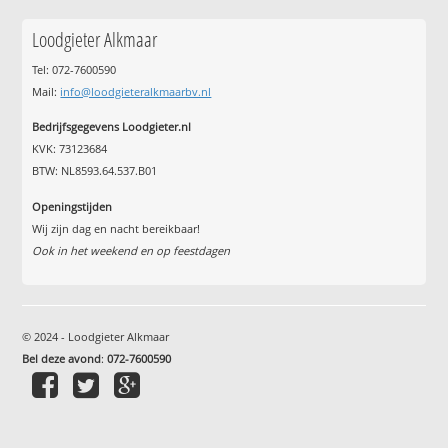
Loodgieter Alkmaar
Tel: 072-7600590
Mail:
info@loodgieteralkmaarbv.nl
Bedrijfsgegevens Loodgieter.nl
KVK: 73123684
BTW: NL8593.64.537.B01
Openingstijden
Wij zijn dag en nacht bereikbaar!
Ook in het weekend en op feestdagen
© 2024 - Loodgieter Alkmaar
Bel deze avond
:
072-7600590