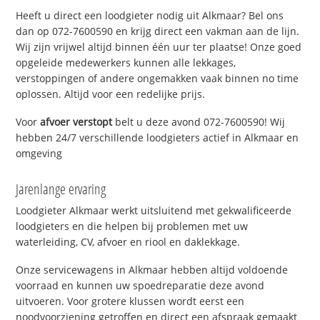
Heeft u direct een loodgieter nodig uit Alkmaar? Bel ons
dan op 072-7600590 en krijg direct een vakman aan de lijn.
Wij zijn vrijwel altijd binnen één uur ter plaatse! Onze goed
opgeleide medewerkers kunnen alle lekkages,
verstoppingen of andere ongemakken vaak binnen no time
oplossen. Altijd voor een redelijke prijs.
Voor
afvoer verstopt
belt u deze avond 072-7600590! Wij
hebben 24/7 verschillende loodgieters actief in Alkmaar en
omgeving
Jarenlange ervaring
Loodgieter Alkmaar werkt uitsluitend met gekwalificeerde
loodgieters en die helpen bij problemen met uw
waterleiding, CV, afvoer en riool en daklekkage.
Onze servicewagens in Alkmaar hebben altijd voldoende
voorraad en kunnen uw spoedreparatie deze avond
uitvoeren. Voor grotere klussen wordt eerst een
noodvoorziening getroffen en direct een afspraak gemaakt