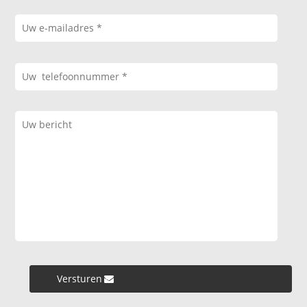
Versturen »