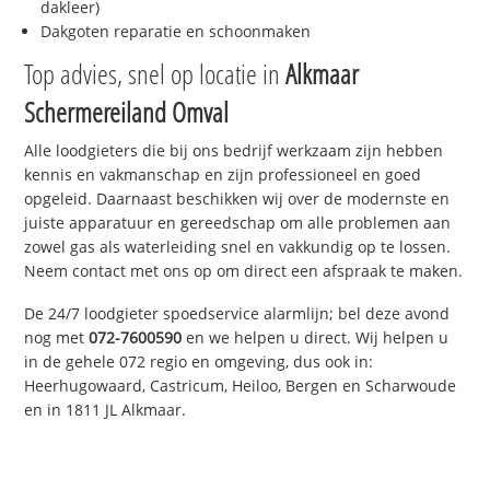
dakleer)
Dakgoten reparatie en schoonmaken
Top advies, snel op locatie in
Alkmaar
Schermereiland Omval
Alle loodgieters die bij ons bedrijf werkzaam zijn hebben
kennis en vakmanschap en zijn professioneel en goed
opgeleid. Daarnaast beschikken wij over de modernste en
juiste apparatuur en gereedschap om alle problemen aan
zowel gas als waterleiding snel en vakkundig op te lossen.
Neem contact met ons op om direct een afspraak te maken.
De 24/7 loodgieter spoedservice alarmlijn; bel deze avond
nog met
072-7600590
en we helpen u direct. Wij helpen u
in de gehele 072 regio en omgeving, dus ook in:
Heerhugowaard, Castricum, Heiloo, Bergen en Scharwoude
en in 1811 JL Alkmaar.