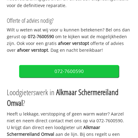
voor de definitieve reparatie.
Offerte of advies nodig?
Wilt u weten wat wij voor u kunnen betekenen? Bel ons dan
gerust op
072-7600590
om te kijken wat de mogelijkheden
zijn. Ook voor een gratis
afvoer verstopt
offerte of advies
over
afvoer verstopt
. Dag en nacht bereikbaar!
072-7600590
Loodgieterswerk in
Alkmaar Schermereiland
Omval
?
Heeft u lekkage, verstopping of geen warm water? Aarzel
niet en neem direct contact met ons op via 072-7600590.
U krijgt dan direct een loodgieter uit
Alkmaar
Schermereiland Omval
aan de lijn. Bij ons regelt u een