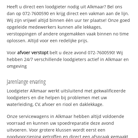
Heeft u direct een loodgieter nodig uit Alkmaar? Bel ons
dan op 072-7600590 en krijg direct een vakman aan de lijn.
Wij zijn vrijwel altijd binnen één uur ter plaatse! Onze goed
opgeleide medewerkers kunnen alle lekkages,
verstoppingen of andere ongemakken vaak binnen no time
oplossen. Altijd voor een redelijke prijs.
Voor
afvoer verstopt
belt u deze avond 072-7600590! Wij
hebben 24/7 verschillende loodgieters actief in Alkmaar en
omgeving
Jarenlange ervaring
Loodgieter Alkmaar werkt uitsluitend met gekwalificeerde
loodgieters en die helpen bij problemen met uw
waterleiding, CV, afvoer en riool en daklekkage.
Onze servicewagens in Alkmaar hebben altijd voldoende
voorraad en kunnen uw spoedreparatie deze avond
uitvoeren. Voor grotere klussen wordt eerst een
noodvoorziening getroffen en direct een afspraak gemaakt