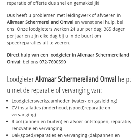
reparatie of offerte dus snel en gemakkelijk!
Dus heeft u problemen met leidingwerk of afvoeren in
Alkmaar Schermereiland Omval
en wenst snel hulp, bel
ons. Onze loodgieters werken 24 uur per dag, 365 dagen
per jaar en zijn elke dag bij u in de buurt om
spoedreparaties uit te voeren.
Direct hulp van een loodgieter in
Alkmaar Schermereiland
Omval
: bel ons 072-7600590
Loodgieter
Alkmaar Schermereiland Omval
helpt
u met de reparatie of vervanging van:
Loodgieterswerkzaamheden (water- en gasleiding)
CV installaties (onderhoud, (spoed)reparatie en
vervanging)
Riool (binnen en buiten) en afvoer ontstoppen, reparatie,
renovatie en vervanging
Dak(spoed)reparaties en vervanging (dakpannen en