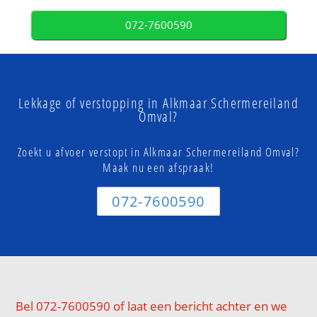
072-7600590
Lekkage of verstopping in Alkmaar Schermereiland
Omval?
Zoekt u afvoer verstopt in Alkmaar Schermereiland Omval?
Maak nu een afspraak!
072-7600590
Bel 072-7600590 of laat een bericht achter en we