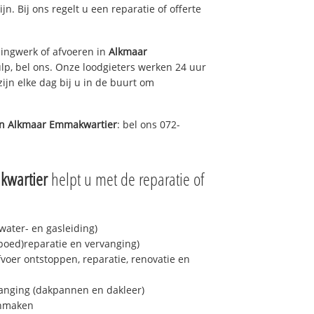
jn. Bij ons regelt u een reparatie of offerte
ingwerk of afvoeren in
Alkmaar
lp, bel ons. Onze loodgieters werken 24 uur
ijn elke dag bij u in de buurt om
in
Alkmaar Emmakwartier
: bel ons 072-
kwartier
helpt u met de reparatie of
ater- en gasleiding)
spoed)reparatie en vervanging)
fvoer ontstoppen, reparatie, renovatie en
anging (dakpannen en dakleer)
onmaken