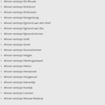
›
Afvoer verstopt De Woude
›
Afvoer verstopt Dirkshorn
›
Afvoer verstopt Driehuizen
›
Afvoer verstopt Eenigenburg
›
Afvoer verstopt Egmond aan den Hoef
›
Afvoer verstopt Egmond aan Zee
›
Afvoer verstopt Egmond-binnen
›
Afvoer verstopt Graft
›
Afvoer verstopt Groet
›
Afvoer verstopt Grootschermer
›
Afvoer verstopt Hargen
›
Afvoer verstopt Heerhugowaard
›
Afvoer verstopt Heiloo
›
Afvoer verstopt Hensbroek
›
Afvoer verstopt Hoogwoud
›
Afvoer verstopt Kalverdijk
›
Afvoer verstopt Koedijk
›
Afvoer verstopt Limmen
›
Afvoer verstopt Nieuwe Niedorp