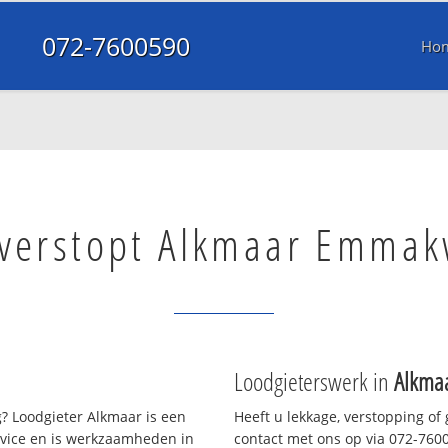
072-7600590
Ho
 verstopt Alkmaar Emmak
Loodgieterswerk in
Alkma
? Loodgieter Alkmaar is een
Heeft u lekkage, verstopping of
rvice en is werkzaamheden in
contact met ons op via 072-76005