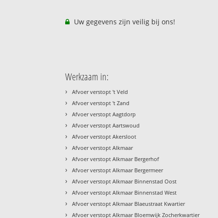
Uw gegevens zijn veilig bij ons!
Werkzaam in:
›
Afvoer verstopt 't Veld
›
Afvoer verstopt 't Zand
›
Afvoer verstopt Aagtdorp
›
Afvoer verstopt Aartswoud
›
Afvoer verstopt Akersloot
›
Afvoer verstopt Alkmaar
›
Afvoer verstopt Alkmaar Bergerhof
›
Afvoer verstopt Alkmaar Bergermeer
›
Afvoer verstopt Alkmaar Binnenstad Oost
›
Afvoer verstopt Alkmaar Binnenstad West
›
Afvoer verstopt Alkmaar Blaeustraat Kwartier
›
Afvoer verstopt Alkmaar Bloemwijk Zocherkwartier