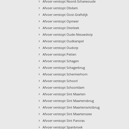
›
Afvoer verstopt Noord-Scharwoude
›
Afvoer verstopt Obdam
›
Afvoer verstopt Oost-Graftdijk
›
Afvoer verstopt Opmeer
›
Afvoer verstopt Oterleek
›
Afvoer verstopt Oude-Nieuwdorp
›
Afvoer verstopt Oudkarspel
›
Afvoer verstopt Oudorp
›
Afvoer verstopt Petten
›
Afvoer verstopt Schagen
›
Afvoer verstopt Schagerbrug
›
Afvoer verstopt Schermerhorn
›
Afvoer verstopt Schoorl
›
Afvoer verstopt Schoorldam
›
Afvoer verstopt Sint Maarten
›
Afvoer verstopt Sint Maartensbrug
›
Afvoer verstopt Sint Maartensvlotbrug
›
Afvoer verstopt Sint Maartenszee
›
Afvoer verstopt Sint Pancras
›
Afvoer verstopt Spanbroek