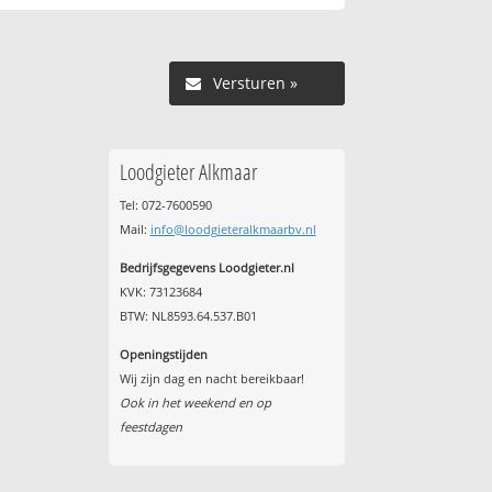
Versturen »
Loodgieter Alkmaar
Tel: 072-7600590
Mail:
info@loodgieteralkmaarbv.nl
Bedrijfsgegevens Loodgieter.nl
KVK: 73123684
BTW: NL8593.64.537.B01
Openingstijden
Wij zijn dag en nacht bereikbaar!
Ook in het weekend en op
feestdagen