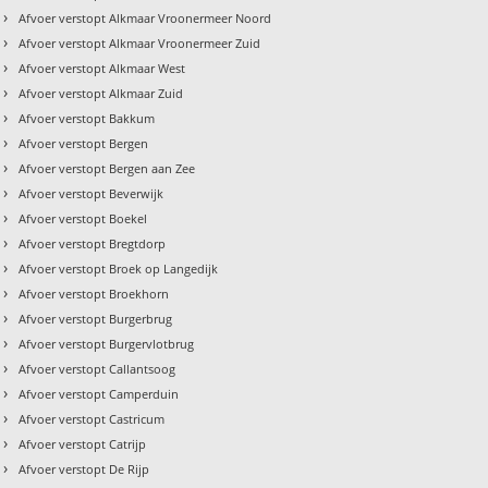
›
Afvoer verstopt Alkmaar Vroonermeer Noord
›
Afvoer verstopt Alkmaar Vroonermeer Zuid
›
Afvoer verstopt Alkmaar West
›
Afvoer verstopt Alkmaar Zuid
›
Afvoer verstopt Bakkum
›
Afvoer verstopt Bergen
›
Afvoer verstopt Bergen aan Zee
›
Afvoer verstopt Beverwijk
›
Afvoer verstopt Boekel
›
Afvoer verstopt Bregtdorp
›
Afvoer verstopt Broek op Langedijk
›
Afvoer verstopt Broekhorn
›
Afvoer verstopt Burgerbrug
›
Afvoer verstopt Burgervlotbrug
›
Afvoer verstopt Callantsoog
›
Afvoer verstopt Camperduin
›
Afvoer verstopt Castricum
›
Afvoer verstopt Catrijp
›
Afvoer verstopt De Rijp