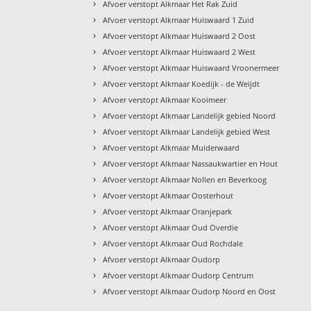
›
Afvoer verstopt Alkmaar Het Rak Zuid
›
Afvoer verstopt Alkmaar Huiswaard 1 Zuid
›
Afvoer verstopt Alkmaar Huiswaard 2 Oost
›
Afvoer verstopt Alkmaar Huiswaard 2 West
›
Afvoer verstopt Alkmaar Huiswaard Vroonermeer
›
Afvoer verstopt Alkmaar Koedijk - de Weijdt
›
Afvoer verstopt Alkmaar Kooimeer
›
Afvoer verstopt Alkmaar Landelijk gebied Noord
›
Afvoer verstopt Alkmaar Landelijk gebied West
›
Afvoer verstopt Alkmaar Muiderwaard
›
Afvoer verstopt Alkmaar Nassaukwartier en Hout
›
Afvoer verstopt Alkmaar Nollen en Beverkoog
›
Afvoer verstopt Alkmaar Oosterhout
›
Afvoer verstopt Alkmaar Oranjepark
›
Afvoer verstopt Alkmaar Oud Overdie
›
Afvoer verstopt Alkmaar Oud Rochdale
›
Afvoer verstopt Alkmaar Oudorp
›
Afvoer verstopt Alkmaar Oudorp Centrum
›
Afvoer verstopt Alkmaar Oudorp Noord en Oost