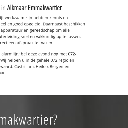
e in
Alkmaar Emmakwartier
drijf werkzaam zijn hebben kennis en
eel en goed opgeleid. Daarnaast beschikken
e apparatuur en gereedschap om alle
erleiding snel en vakkundig op te lossen.
rect een afspraak te maken.
e alarmlijn; bel deze avond nog met
072-
Wij helpen u in de gehele 072 regio en
waard, Castricum, Heiloo, Bergen en
ar.
mmakwartier?