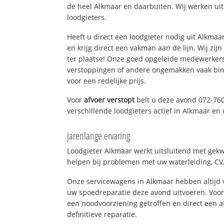
de heel Alkmaar en daarbuiten. Wij werken ui
loodgieters.
Heeft u direct een loodgieter nodig uit Alkma
en krijg direct een vakman aan de lijn. Wij zijn
ter plaatse! Onze goed opgeleide medewerkers
verstoppingen of andere ongemakken vaak binn
voor een redelijke prijs.
Voor
afvoer verstopt
belt u deze avond 072-76
verschillende loodgieters actief in Alkmaar e
Jarenlange ervaring
Loodgieter Alkmaar werkt uitsluitend met gekwa
helpen bij problemen met uw waterleiding, CV, 
Onze servicewagens in Alkmaar hebben altijd
uw spoedreparatie deze avond uitvoeren. Voor
een noodvoorziening getroffen en direct een 
definitieve reparatie.