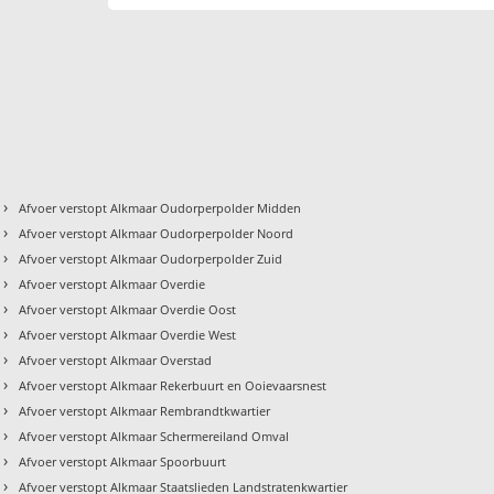
›
Afvoer verstopt Alkmaar Oudorperpolder Midden
›
Afvoer verstopt Alkmaar Oudorperpolder Noord
›
Afvoer verstopt Alkmaar Oudorperpolder Zuid
›
Afvoer verstopt Alkmaar Overdie
›
Afvoer verstopt Alkmaar Overdie Oost
›
Afvoer verstopt Alkmaar Overdie West
›
Afvoer verstopt Alkmaar Overstad
›
Afvoer verstopt Alkmaar Rekerbuurt en Ooievaarsnest
›
Afvoer verstopt Alkmaar Rembrandtkwartier
›
Afvoer verstopt Alkmaar Schermereiland Omval
›
Afvoer verstopt Alkmaar Spoorbuurt
›
Afvoer verstopt Alkmaar Staatslieden Landstratenkwartier