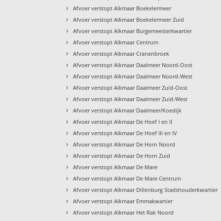
›
Afvoer verstopt Alkmaar Boekelermeer
›
Afvoer verstopt Alkmaar Boekelermeer Zuid
›
Afvoer verstopt Alkmaar Burgemeesterkwartier
›
Afvoer verstopt Alkmaar Centrum
›
Afvoer verstopt Alkmaar Cranenbroek
›
Afvoer verstopt Alkmaar Daalmeer Noord-Oost
›
Afvoer verstopt Alkmaar Daalmeer Noord-West
›
Afvoer verstopt Alkmaar Daalmeer Zuid-Oost
›
Afvoer verstopt Alkmaar Daalmeer Zuid-West
›
Afvoer verstopt Alkmaar Daalmeer/Koedijk
›
Afvoer verstopt Alkmaar De Hoef I en II
›
Afvoer verstopt Alkmaar De Hoef III en IV
›
Afvoer verstopt Alkmaar De Horn Noord
›
Afvoer verstopt Alkmaar De Horn Zuid
›
Afvoer verstopt Alkmaar De Mare
›
Afvoer verstopt Alkmaar De Mare Centrum
›
Afvoer verstopt Alkmaar Dillenburg Stadshouderkwartier
›
Afvoer verstopt Alkmaar Emmakwartier
›
Afvoer verstopt Alkmaar Het Rak Noord