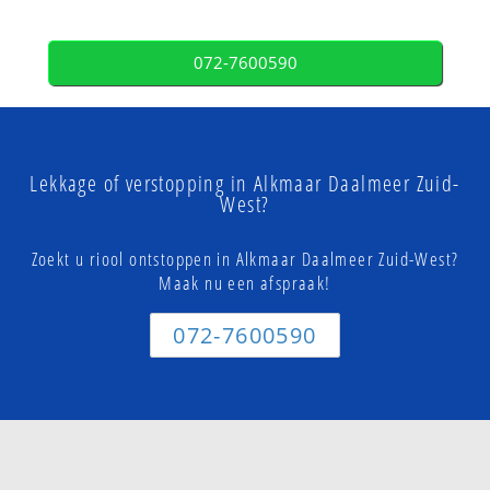
072-7600590
Lekkage of verstopping in Alkmaar Daalmeer Zuid-
West?
Zoekt u riool ontstoppen in Alkmaar Daalmeer Zuid-West?
Maak nu een afspraak!
072-7600590