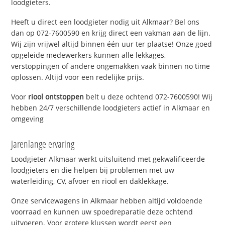
loodgieters.
Heeft u direct een loodgieter nodig uit Alkmaar? Bel ons
dan op 072-7600590 en krijg direct een vakman aan de lijn.
Wij zijn vrijwel altijd binnen één uur ter plaatse! Onze goed
opgeleide medewerkers kunnen alle lekkages,
verstoppingen of andere ongemakken vaak binnen no time
oplossen. Altijd voor een redelijke prijs.
Voor
riool ontstoppen
belt u deze ochtend 072-7600590! Wij
hebben 24/7 verschillende loodgieters actief in Alkmaar en
omgeving
Jarenlange ervaring
Loodgieter Alkmaar werkt uitsluitend met gekwalificeerde
loodgieters en die helpen bij problemen met uw
waterleiding, CV, afvoer en riool en daklekkage.
Onze servicewagens in Alkmaar hebben altijd voldoende
voorraad en kunnen uw spoedreparatie deze ochtend
uitvoeren. Voor grotere klussen wordt eerst een