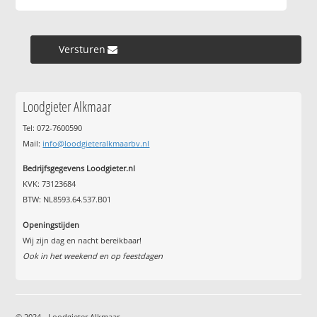
Versturen »
Loodgieter Alkmaar
Tel: 072-7600590
Mail:
info@loodgieteralkmaarbv.nl
Bedrijfsgegevens Loodgieter.nl
KVK: 73123684
BTW: NL8593.64.537.B01
Openingstijden
Wij zijn dag en nacht bereikbaar!
Ook in het weekend en op feestdagen
© 2024 - Loodgieter Alkmaar