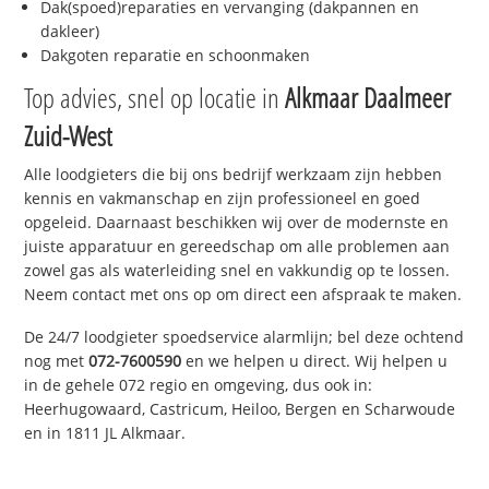
Dak(spoed)reparaties en vervanging (dakpannen en
dakleer)
Dakgoten reparatie en schoonmaken
Top advies, snel op locatie in
Alkmaar Daalmeer
Zuid-West
Alle loodgieters die bij ons bedrijf werkzaam zijn hebben
kennis en vakmanschap en zijn professioneel en goed
opgeleid. Daarnaast beschikken wij over de modernste en
juiste apparatuur en gereedschap om alle problemen aan
zowel gas als waterleiding snel en vakkundig op te lossen.
Neem contact met ons op om direct een afspraak te maken.
De 24/7 loodgieter spoedservice alarmlijn; bel deze ochtend
nog met
072-7600590
en we helpen u direct. Wij helpen u
in de gehele 072 regio en omgeving, dus ook in:
Heerhugowaard, Castricum, Heiloo, Bergen en Scharwoude
en in 1811 JL Alkmaar.