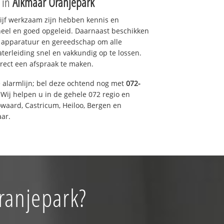
e in
Alkmaar Oranjepark
drijf werkzaam zijn hebben kennis en
eel en goed opgeleid. Daarnaast beschikken
e apparatuur en gereedschap om alle
erleiding snel en vakkundig op te lossen.
rect een afspraak te maken.
e alarmlijn; bel deze ochtend nog met
072-
Wij helpen u in de gehele 072 regio en
waard, Castricum, Heiloo, Bergen en
ar.
ranjepark?