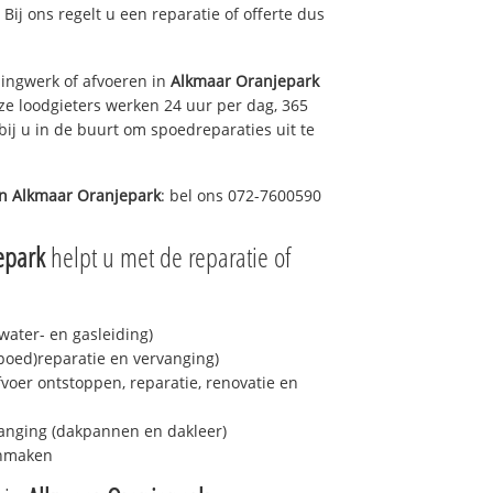
 Bij ons regelt u een reparatie of offerte dus
ingwerk of afvoeren in
Alkmaar Oranjepark
ze loodgieters werken 24 uur per dag, 365
bij u in de buurt om spoedreparaties uit te
in
Alkmaar Oranjepark
: bel ons 072-7600590
epark
helpt u met de reparatie of
ater- en gasleiding)
spoed)reparatie en vervanging)
fvoer ontstoppen, reparatie, renovatie en
anging (dakpannen en dakleer)
onmaken