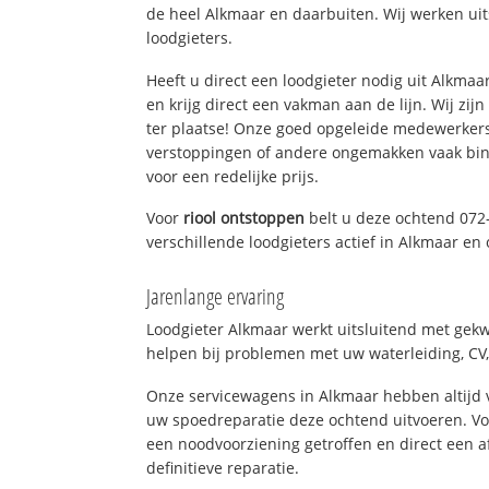
de heel Alkmaar en daarbuiten. Wij werken ui
loodgieters.
Heeft u direct een loodgieter nodig uit Alkma
en krijg direct een vakman aan de lijn. Wij zijn
ter plaatse! Onze goed opgeleide medewerkers
verstoppingen of andere ongemakken vaak binn
voor een redelijke prijs.
Voor
riool ontstoppen
belt u deze ochtend 072
verschillende loodgieters actief in Alkmaar e
Jarenlange ervaring
Loodgieter Alkmaar werkt uitsluitend met gekwa
helpen bij problemen met uw waterleiding, CV, 
Onze servicewagens in Alkmaar hebben altijd
uw spoedreparatie deze ochtend uitvoeren. Vo
een noodvoorziening getroffen en direct een 
definitieve reparatie.