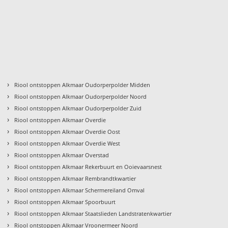
›
Riool ontstoppen Alkmaar Oudorperpolder Midden
›
Riool ontstoppen Alkmaar Oudorperpolder Noord
›
Riool ontstoppen Alkmaar Oudorperpolder Zuid
›
Riool ontstoppen Alkmaar Overdie
›
Riool ontstoppen Alkmaar Overdie Oost
›
Riool ontstoppen Alkmaar Overdie West
›
Riool ontstoppen Alkmaar Overstad
›
Riool ontstoppen Alkmaar Rekerbuurt en Ooievaarsnest
›
Riool ontstoppen Alkmaar Rembrandtkwartier
›
Riool ontstoppen Alkmaar Schermereiland Omval
›
Riool ontstoppen Alkmaar Spoorbuurt
›
Riool ontstoppen Alkmaar Staatslieden Landstratenkwartier
›
Riool ontstoppen Alkmaar Vroonermeer Noord