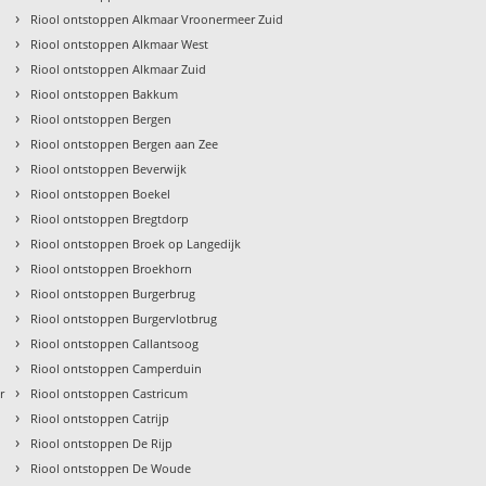
›
Riool ontstoppen Alkmaar Vroonermeer Zuid
›
Riool ontstoppen Alkmaar West
›
Riool ontstoppen Alkmaar Zuid
›
Riool ontstoppen Bakkum
›
Riool ontstoppen Bergen
›
Riool ontstoppen Bergen aan Zee
›
Riool ontstoppen Beverwijk
›
Riool ontstoppen Boekel
›
Riool ontstoppen Bregtdorp
›
Riool ontstoppen Broek op Langedijk
›
Riool ontstoppen Broekhorn
›
Riool ontstoppen Burgerbrug
›
Riool ontstoppen Burgervlotbrug
›
Riool ontstoppen Callantsoog
›
Riool ontstoppen Camperduin
›
r
Riool ontstoppen Castricum
›
Riool ontstoppen Catrijp
›
Riool ontstoppen De Rijp
›
Riool ontstoppen De Woude