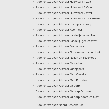
›
Riool ontstoppen Alkmaar Huiswaard 1 Zuid
›
Riool ontstoppen Alkmaar Huiswaard 2 Oost
›
Riool ontstoppen Alkmaar Huiswaard 2 West
›
Riool ontstoppen Alkmaar Huiswaard Vroonermeer
›
Riool ontstoppen Alkmaar Koedijk - de Weijdt
›
Riool ontstoppen Alkmaar Kooimeer
›
Riool ontstoppen Alkmaar Landelijk gebied Noord
›
Riool ontstoppen Alkmaar Landelijk gebied West
›
Riool ontstoppen Alkmaar Muiderwaard
›
Riool ontstoppen Alkmaar Nassaukwartier en Hout
›
Riool ontstoppen Alkmaar Nollen en Beverkoog
›
Riool ontstoppen Alkmaar Oosterhout
›
Riool ontstoppen Alkmaar Oranjepark
›
Riool ontstoppen Alkmaar Oud Overdie
›
Riool ontstoppen Alkmaar Oud Rochdale
›
Riool ontstoppen Alkmaar Oudorp
›
Riool ontstoppen Alkmaar Oudorp Centrum
›
Riool ontstoppen Alkmaar Oudorp Noord en Oost
›
Riool ontstoppen Noord-Scharwoude