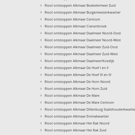
›
Riool ontstoppen Alkmaar Boekelermeer Zuid
›
Riool ontstoppen Alkmaar Burgemeesterkwartier
›
Riool ontstoppen Alkmaar Centrum
›
Riool ontstoppen Alkmaar Cranenbroek
›
Riool ontstoppen Alkmaar Daalmeer Noord-Oost
›
Riool ontstoppen Alkmaar Daalmeer Noord-West
›
Riool ontstoppen Alkmaar Daalmeer Zuid-Oost
›
Riool ontstoppen Alkmaar Daalmeer Zuid-West
›
Riool ontstoppen Alkmaar Daalmeer/Koedijk
›
Riool ontstoppen Alkmaar De Hoef I en II
›
Riool ontstoppen Alkmaar De Hoef III en IV
›
Riool ontstoppen Alkmaar De Horn Noord
›
Riool ontstoppen Alkmaar De Horn Zuid
›
Riool ontstoppen Alkmaar De Mare
›
Riool ontstoppen Alkmaar De Mare Centrum
›
Riool ontstoppen Alkmaar Dillenburg Stadshouderkwartie
›
Riool ontstoppen Alkmaar Emmakwartier
›
Riool ontstoppen Alkmaar Het Rak Noord
›
Riool ontstoppen Alkmaar Het Rak Zuid