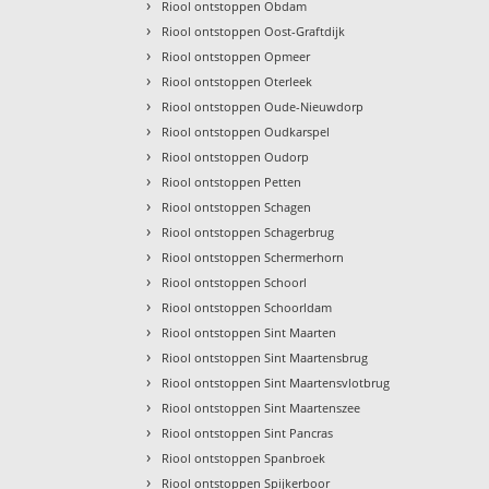
›
Riool ontstoppen Obdam
›
Riool ontstoppen Oost-Graftdijk
›
Riool ontstoppen Opmeer
›
Riool ontstoppen Oterleek
›
Riool ontstoppen Oude-Nieuwdorp
›
Riool ontstoppen Oudkarspel
›
Riool ontstoppen Oudorp
›
Riool ontstoppen Petten
›
Riool ontstoppen Schagen
›
Riool ontstoppen Schagerbrug
›
Riool ontstoppen Schermerhorn
›
Riool ontstoppen Schoorl
›
Riool ontstoppen Schoorldam
›
Riool ontstoppen Sint Maarten
›
Riool ontstoppen Sint Maartensbrug
›
Riool ontstoppen Sint Maartensvlotbrug
›
Riool ontstoppen Sint Maartenszee
›
Riool ontstoppen Sint Pancras
›
Riool ontstoppen Spanbroek
›
Riool ontstoppen Spijkerboor