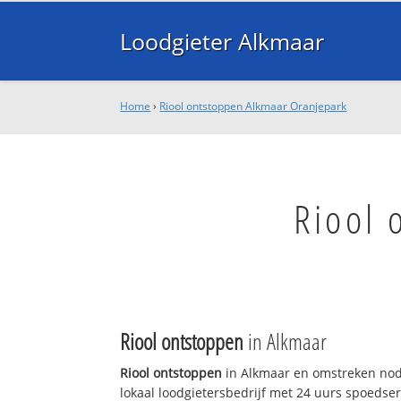
Loodgieter Alkmaar
Home
›
Riool ontstoppen Alkmaar Oranjepark
Riool 
Riool ontstoppen
in Alkmaar
Riool ontstoppen
in Alkmaar en omstreken nodi
lokaal loodgietersbedrijf met 24 uurs spoedse