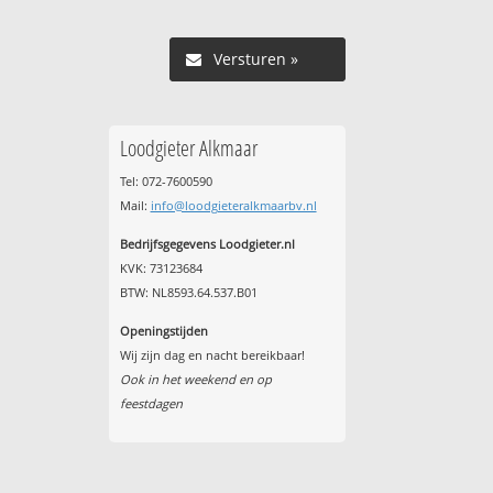
Versturen »
Loodgieter Alkmaar
Tel: 072-7600590
Mail:
info@loodgieteralkmaarbv.nl
Bedrijfsgegevens Loodgieter.nl
KVK: 73123684
BTW: NL8593.64.537.B01
Openingstijden
Wij zijn dag en nacht bereikbaar!
Ook in het weekend en op
feestdagen