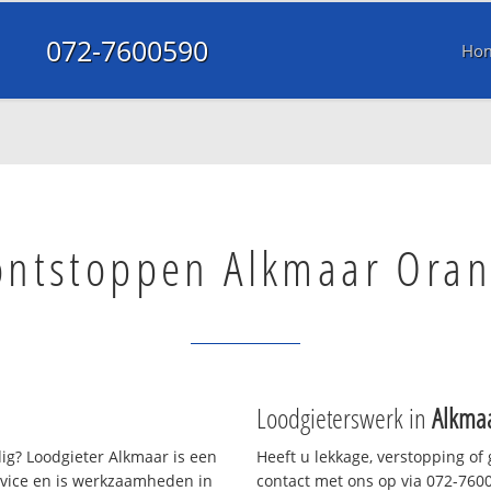
072-7600590
Ho
ontstoppen Alkmaar Oran
Loodgieterswerk in
Alkma
g? Loodgieter Alkmaar is een
Heeft u lekkage, verstopping of
rvice en is werkzaamheden in
contact met ons op via 072-76005