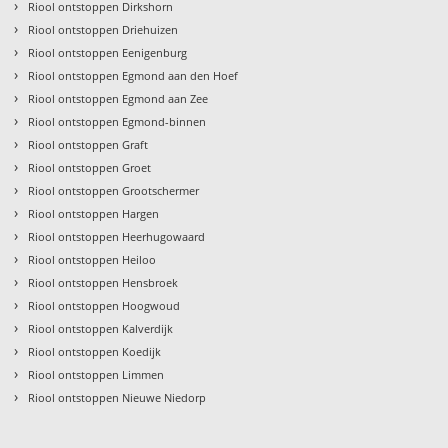
›
Riool ontstoppen Dirkshorn
›
Riool ontstoppen Driehuizen
›
Riool ontstoppen Eenigenburg
›
Riool ontstoppen Egmond aan den Hoef
›
Riool ontstoppen Egmond aan Zee
›
Riool ontstoppen Egmond-binnen
›
Riool ontstoppen Graft
›
Riool ontstoppen Groet
›
Riool ontstoppen Grootschermer
›
Riool ontstoppen Hargen
›
Riool ontstoppen Heerhugowaard
›
Riool ontstoppen Heiloo
›
Riool ontstoppen Hensbroek
›
Riool ontstoppen Hoogwoud
›
Riool ontstoppen Kalverdijk
›
Riool ontstoppen Koedijk
›
Riool ontstoppen Limmen
›
Riool ontstoppen Nieuwe Niedorp