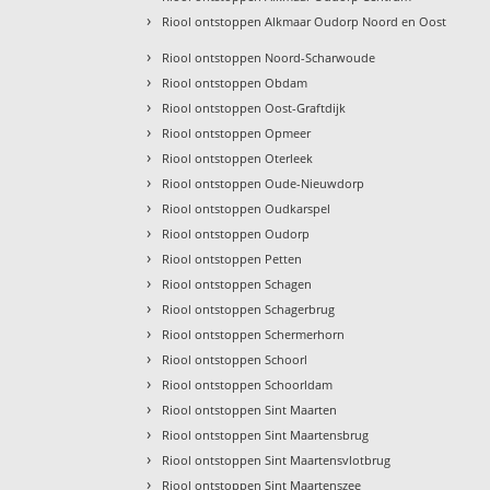
›
Riool ontstoppen Alkmaar Oudorp Noord en Oost
›
Riool ontstoppen Noord-Scharwoude
›
Riool ontstoppen Obdam
›
Riool ontstoppen Oost-Graftdijk
›
Riool ontstoppen Opmeer
›
Riool ontstoppen Oterleek
›
Riool ontstoppen Oude-Nieuwdorp
›
Riool ontstoppen Oudkarspel
›
Riool ontstoppen Oudorp
›
Riool ontstoppen Petten
›
Riool ontstoppen Schagen
›
Riool ontstoppen Schagerbrug
›
Riool ontstoppen Schermerhorn
›
Riool ontstoppen Schoorl
›
Riool ontstoppen Schoorldam
›
Riool ontstoppen Sint Maarten
›
Riool ontstoppen Sint Maartensbrug
›
Riool ontstoppen Sint Maartensvlotbrug
›
Riool ontstoppen Sint Maartenszee