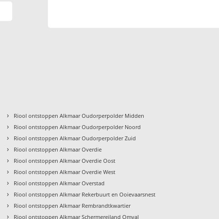
›
Riool ontstoppen Alkmaar Oudorperpolder Midden
›
Riool ontstoppen Alkmaar Oudorperpolder Noord
›
Riool ontstoppen Alkmaar Oudorperpolder Zuid
›
Riool ontstoppen Alkmaar Overdie
›
Riool ontstoppen Alkmaar Overdie Oost
›
Riool ontstoppen Alkmaar Overdie West
›
Riool ontstoppen Alkmaar Overstad
›
Riool ontstoppen Alkmaar Rekerbuurt en Ooievaarsnest
›
Riool ontstoppen Alkmaar Rembrandtkwartier
›
Riool ontstoppen Alkmaar Schermereiland Omval