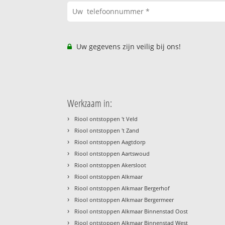
Uw gegevens zijn veilig bij ons!
Werkzaam in:
›
Riool ontstoppen 't Veld
›
Riool ontstoppen 't Zand
›
Riool ontstoppen Aagtdorp
›
Riool ontstoppen Aartswoud
›
Riool ontstoppen Akersloot
›
Riool ontstoppen Alkmaar
›
Riool ontstoppen Alkmaar Bergerhof
›
Riool ontstoppen Alkmaar Bergermeer
›
Riool ontstoppen Alkmaar Binnenstad Oost
›
Riool ontstoppen Alkmaar Binnenstad West