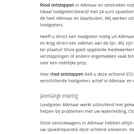
Riool ontstoppen
in Alkmaar en omstreken nodi
lokaal loodgietersbedrijf met 24 uurs spoedse
de heel Alkmaar en daarbuiten. Wij werken ui
loodgieters.
Heeft u direct een loodgieter nodig uit Alkma
en krijg direct een vakman aan de lijn. Wij zijn
ter plaatse! Onze goed opgeleide medewerkers
verstoppingen of andere ongemakken vaak binn
voor een redelijke prijs.
Voor
riool ontstoppen
belt u deze ochtend 072
verschillende loodgieters actief in Alkmaar e
Jarenlange ervaring
Loodgieter Alkmaar werkt uitsluitend met gekwa
helpen bij problemen met uw waterleiding, CV, 
Onze servicewagens in Alkmaar hebben altijd
uw spoedreparatie deze ochtend uitvoeren. Vo