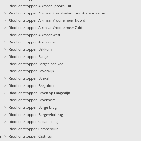
›
Riool ontstoppen Alkmaar Spoorbuurt
›
Riool ontstoppen Alkmaar Staatslieden Landstratenkwartier
›
Riool ontstoppen Alkmaar Vroonermeer Noord
›
Riool ontstoppen Alkmaar Vroonermeer Zuid
›
Riool ontstoppen Alkmaar West
›
Riool ontstoppen Alkmaar Zuid
›
Riool ontstoppen Bakkum
›
Riool ontstoppen Bergen
›
Riool ontstoppen Bergen aan Zee
›
Riool ontstoppen Beverwijk
›
Riool ontstoppen Boekel
›
Riool ontstoppen Bregtdorp
›
Riool ontstoppen Broek op Langedijk
›
Riool ontstoppen Broekhorn
›
Riool ontstoppen Burgerbrug
›
Riool ontstoppen Burgervlotbrug
›
Riool ontstoppen Callantsoog
›
Riool ontstoppen Camperduin
›
r
Riool ontstoppen Castricum