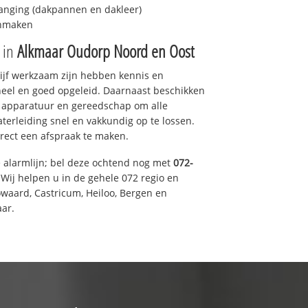
anging (dakpannen en dakleer)
onmaken
e in
Alkmaar Oudorp Noord en Oost
drijf werkzaam zijn hebben kennis en
eel en goed opgeleid. Daarnaast beschikken
e apparatuur en gereedschap om alle
erleiding snel en vakkundig op te lossen.
rect een afspraak te maken.
e alarmlijn; bel deze ochtend nog met
072-
Wij helpen u in de gehele 072 regio en
waard, Castricum, Heiloo, Bergen en
ar.