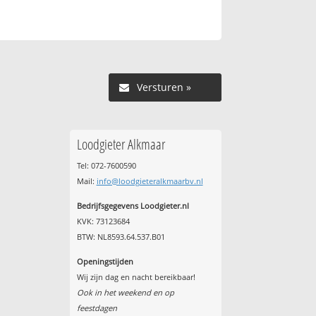
Versturen »
Loodgieter Alkmaar
Tel: 072-7600590
Mail:
info@loodgieteralkmaarbv.nl
Bedrijfsgegevens Loodgieter.nl
KVK: 73123684
BTW: NL8593.64.537.B01
Openingstijden
Wij zijn dag en nacht bereikbaar!
Ook in het weekend en op
feestdagen