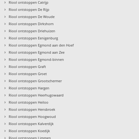
›
Riool ontstoppen Catrijp
›
Riool ontstoppen De Rijp
›
Riool ontstoppen De Woude
›
Riool ontstoppen Dirkshorn
›
Riool ontstoppen Driehuizen
›
Riool ontstoppen Eenigenburg
›
Riool ontstoppen Egmond aan den Hoef
›
Riool ontstoppen Egmond aan Zee
›
Riool ontstoppen Egmond-binnen
›
Riool ontstoppen Graft
›
Riool ontstoppen Groet
›
Riool ontstoppen Grootschermer
›
Riool ontstoppen Hargen
›
Riool ontstoppen Heerhugowaard
›
Riool ontstoppen Heiloo
›
Riool ontstoppen Hensbroek
›
Riool ontstoppen Hoogwoud
›
Riool ontstoppen Kalverdijk
›
Riool ontstoppen Koedijk
›
Riool ontstoppen Limmen