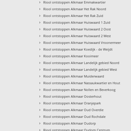
›
Riool ontstoppen Alkmaar Emmakwartier
›
Riool ontstoppen Alkmaar Het Rak Noord
›
Riool ontstoppen Alkmaar Het Rak Zuid
›
Riool ontstoppen Alkmaar Huiswaard 1 Zuid
›
Riool ontstoppen Alkmaar Huiswaard 2 Oost
›
Riool ontstoppen Alkmaar Huiswaard 2 West
›
Riool ontstoppen Alkmaar Huiswaard Vroonermeer
›
Riool ontstoppen Alkmaar Koedijk - de Weijdt
›
Riool ontstoppen Alkmaar Kooimeer
›
Riool ontstoppen Alkmaar Landelijk gebied Noord
›
Riool ontstoppen Alkmaar Landelijk gebied West
›
Riool ontstoppen Alkmaar Muiderwaard
›
Riool ontstoppen Alkmaar Nassaukwartier en Hout
›
Riool ontstoppen Alkmaar Nollen en Beverkoog
›
Riool ontstoppen Alkmaar Oosterhout
›
Riool ontstoppen Alkmaar Oranjepark
›
Riool ontstoppen Alkmaar Oud Overdie
›
Riool ontstoppen Alkmaar Oud Rochdale
›
Riool ontstoppen Alkmaar Oudorp
›
Riool ontstoppen Alkmaar Oudorp Centrum