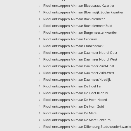
›
Riool ontstoppen Alkmaar Blaeustraat Kwartier
›
Riool ontstoppen Alkmaar Bloemwijk Zocherkwartier
›
Riool ontstoppen Alkmaar Boekelermeer
›
Riool ontstoppen Alkmaar Boekelermeer Zuid
›
Riool ontstoppen Alkmaar Burgemeesterkwartier
›
Riool ontstoppen Alkmaar Centrum
›
Riool ontstoppen Alkmaar Cranenbroek
›
Riool ontstoppen Alkmaar Daalmeer Noord-Oost
›
Riool ontstoppen Alkmaar Daalmeer Noord-West
›
Riool ontstoppen Alkmaar Daalmeer Zuid-Oost
›
Riool ontstoppen Alkmaar Daalmeer Zuid-West
›
Riool ontstoppen Alkmaar Daalmeer/Koedijk
›
Riool ontstoppen Alkmaar De Hoef I en II
›
Riool ontstoppen Alkmaar De Hoef III en IV
›
Riool ontstoppen Alkmaar De Horn Noord
›
Riool ontstoppen Alkmaar De Horn Zuid
›
Riool ontstoppen Alkmaar De Mare
›
Riool ontstoppen Alkmaar De Mare Centrum
›
Riool ontstoppen Alkmaar Dillenburg Stadshouderkwartie