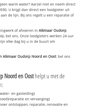
 geen warm water? Aarzel niet en neem direct
90. U krijgt dan direct een loodgieter uit
aan de lijn. Bij ons regelt u een reparatie of
ingwerk of afvoeren in
Alkmaar Oudorp
lp, bel ons. Onze loodgieters werken 24 uur
ijn elke dag bij u in de buurt om
in
Alkmaar Oudorp Noord en Oost
: bel ons
p Noord en Oost
helpt u met de
n:
ater- en gasleiding)
spoed)reparatie en vervanging)
fvoer ontstoppen, reparatie, renovatie en