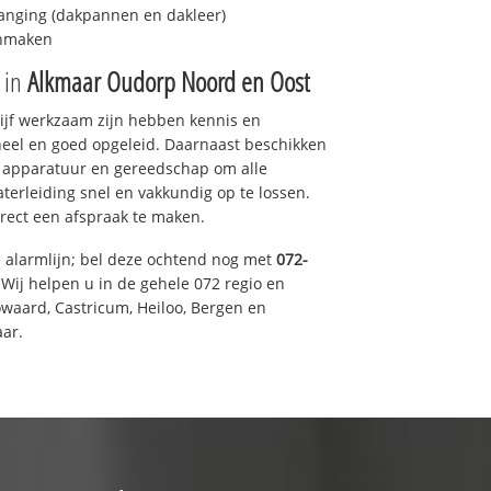
anging (dakpannen en dakleer)
onmaken
e in
Alkmaar Oudorp Noord en Oost
drijf werkzaam zijn hebben kennis en
eel en goed opgeleid. Daarnaast beschikken
e apparatuur en gereedschap om alle
erleiding snel en vakkundig op te lossen.
rect een afspraak te maken.
e alarmlijn; bel deze ochtend nog met
072-
Wij helpen u in de gehele 072 regio en
waard, Castricum, Heiloo, Bergen en
ar.