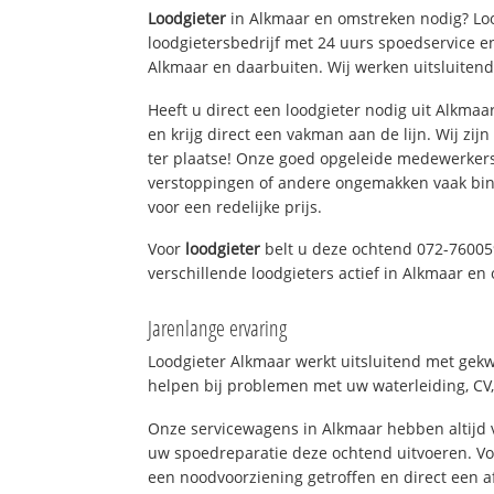
Loodgieter
in Alkmaar en omstreken nodig? Loo
loodgietersbedrijf met 24 uurs spoedservice 
Alkmaar en daarbuiten. Wij werken uitsluitend
Heeft u direct een loodgieter nodig uit Alkma
en krijg direct een vakman aan de lijn. Wij zijn
ter plaatse! Onze goed opgeleide medewerkers
verstoppingen of andere ongemakken vaak binn
voor een redelijke prijs.
Voor
loodgieter
belt u deze ochtend 072-76005
verschillende loodgieters actief in Alkmaar e
Jarenlange ervaring
Loodgieter Alkmaar werkt uitsluitend met gekwa
helpen bij problemen met uw waterleiding, CV, 
Onze servicewagens in Alkmaar hebben altijd
uw spoedreparatie deze ochtend uitvoeren. Vo
een noodvoorziening getroffen en direct een 