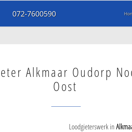
072-7600590
Ho
ieter Alkmaar Oudorp No
Oost
Loodgieterswerk in
Alkma