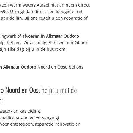
 geen warm water? Aarzel niet en neem direct
90. U krijgt dan direct een loodgieter uit
aan de lijn. Bij ons regelt u een reparatie of
ingwerk of afvoeren in
Alkmaar Oudorp
lp, bel ons. Onze loodgieters werken 24 uur
ijn elke dag bij u in de buurt om
in
Alkmaar Oudorp Noord en Oost
: bel ons
p Noord en Oost
helpt u met de
n:
ater- en gasleiding)
spoed)reparatie en vervanging)
fvoer ontstoppen, reparatie, renovatie en