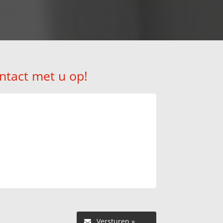
ntact met u op!
Versturen »