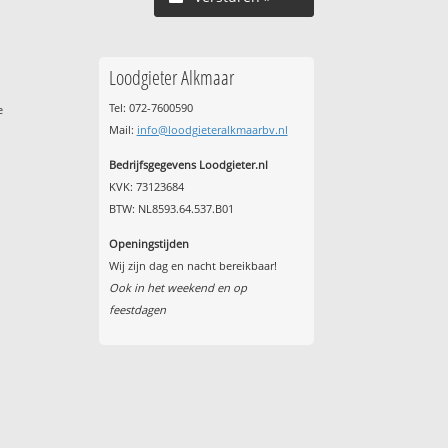
Loodgieter Alkmaar
Tel: 072-7600590
e
Mail:
info@loodgieteralkmaarbv.nl
Bedrijfsgegevens Loodgieter.nl
KVK: 73123684
BTW: NL8593.64.537.B01
Openingstijden
Wij zijn dag en nacht bereikbaar!
Ook in het weekend en op
feestdagen