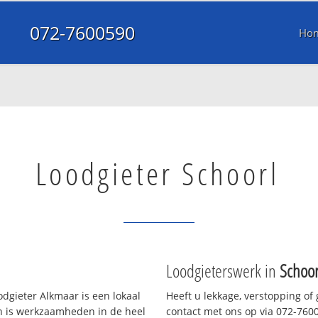
072-7600590
Ho
Loodgieter Schoorl
Loodgieterswerk in
Schoo
dgieter Alkmaar is een lokaal
Heeft u lekkage, verstopping of
en is werkzaamheden in de heel
contact met ons op via 072-76005