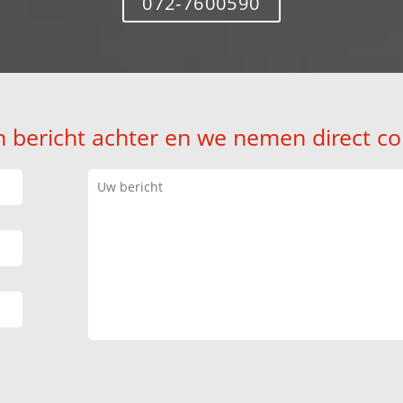
072-7600590
n bericht achter en we nemen direct co