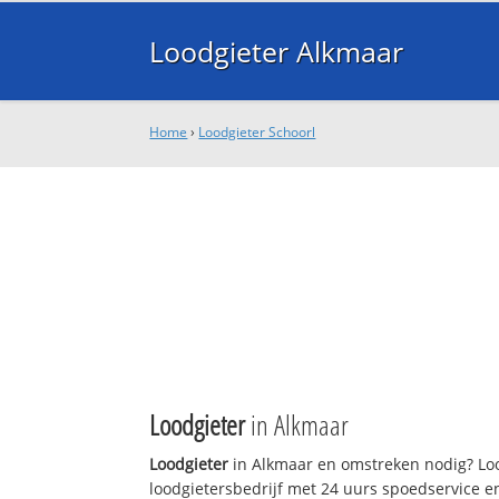
Loodgieter Alkmaar
Home
›
Loodgieter Schoorl
Loodgieter
in Alkmaar
Loodgieter
in Alkmaar en omstreken nodig? Loo
loodgietersbedrijf met 24 uurs spoedservice 