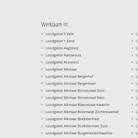
Werkzaam in:
›
›
Loodgieter 't Veld
L
›
›
Loodgieter 't Zand
L
›
›
Loodgieter Aagtdorp
L
›
›
Loodgieter Aartswoud
L
›
›
Loodgieter Akersloot
L
›
›
Loodgieter Alkmaar
L
›
›
Loodgieter Alkmaar Bergerhof
L
›
›
Loodgieter Alkmaar Bergermeer
L
›
›
Loodgieter Alkmaar Binnenstad Oost
L
›
›
Loodgieter Alkmaar Binnenstad West
L
›
›
Loodgieter Alkmaar Blaeustraat Kwartier
L
›
›
Loodgieter Alkmaar Bloemwijk Zocherkwartier
L
›
›
Loodgieter Alkmaar Boekelermeer
L
›
›
Loodgieter Alkmaar Boekelermeer Zuid
L
›
›
Loodgieter Alkmaar Burgemeesterkwartier
L