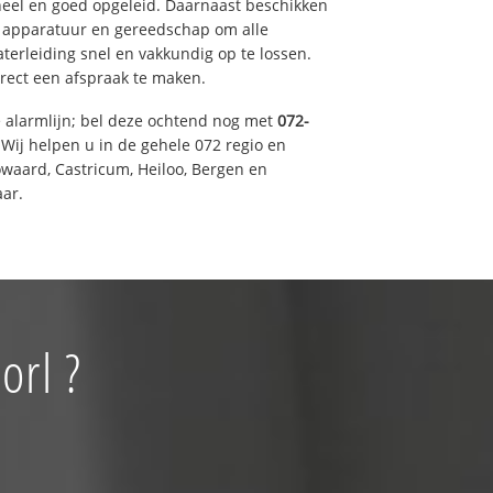
eel en goed opgeleid. Daarnaast beschikken
e apparatuur en gereedschap om alle
erleiding snel en vakkundig op te lossen.
rect een afspraak te maken.
e alarmlijn; bel deze ochtend nog met
072-
Wij helpen u in de gehele 072 regio en
waard, Castricum, Heiloo, Bergen en
ar.
orl ?