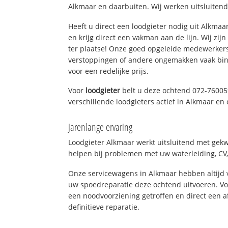
Alkmaar en daarbuiten. Wij werken uitsluitend
Heeft u direct een loodgieter nodig uit Alkma
en krijg direct een vakman aan de lijn. Wij zijn
ter plaatse! Onze goed opgeleide medewerkers
verstoppingen of andere ongemakken vaak binn
voor een redelijke prijs.
Voor
loodgieter
belt u deze ochtend 072-76005
verschillende loodgieters actief in Alkmaar e
Jarenlange ervaring
Loodgieter Alkmaar werkt uitsluitend met gekwa
helpen bij problemen met uw waterleiding, CV, 
Onze servicewagens in Alkmaar hebben altijd
uw spoedreparatie deze ochtend uitvoeren. Vo
een noodvoorziening getroffen en direct een 
definitieve reparatie.