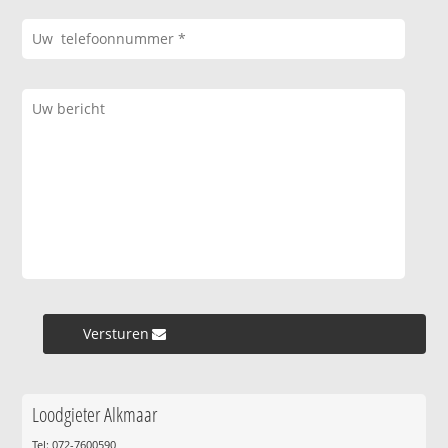
Versturen »
Loodgieter Alkmaar
Tel: 072-7600590