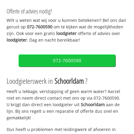
Offerte of advies nodig?
Wilt u weten wat wij voor u kunnen betekenen? Bel ons dan
gerust op
072-7600590
om te kijken wat de mogelijkheden
zijn. Ook voor een gratis
loodgieter
offerte of advies over
loodgieter
. Dag en nacht bereikbaar!
072-7600590
Loodgieterswerk in
Schoorldam
?
Heeft u lekkage, verstopping of geen warm water? Aarzel
niet en neem direct contact met ons op via 072-7600590.
U krijgt dan direct een loodgieter uit
Schoorldam
aan de
lijn. Bij ons regelt u een reparatie of offerte dus snel en
gemakkelijk!
Dus heeft u problemen met leidingwerk of afvoeren in