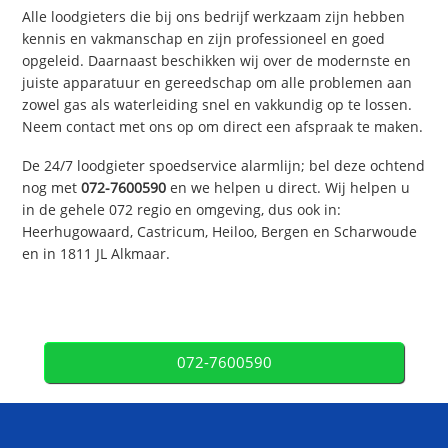
Alle loodgieters die bij ons bedrijf werkzaam zijn hebben
kennis en vakmanschap en zijn professioneel en goed
opgeleid. Daarnaast beschikken wij over de modernste en
juiste apparatuur en gereedschap om alle problemen aan
zowel gas als waterleiding snel en vakkundig op te lossen.
Neem contact met ons op om direct een afspraak te maken.
De 24/7 loodgieter spoedservice alarmlijn; bel deze ochtend
nog met
072-7600590
en we helpen u direct. Wij helpen u
in de gehele 072 regio en omgeving, dus ook in:
Heerhugowaard, Castricum, Heiloo, Bergen en Scharwoude
en in 1811 JL Alkmaar.
072-7600590