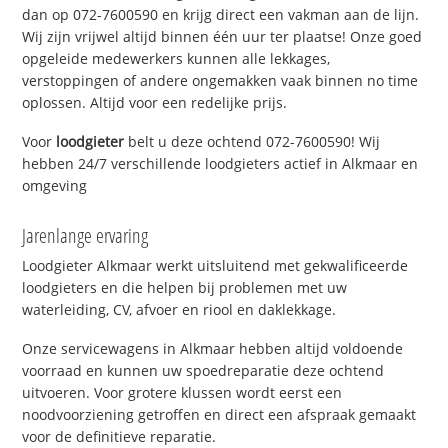
dan op 072-7600590 en krijg direct een vakman aan de lijn.
Wij zijn vrijwel altijd binnen één uur ter plaatse! Onze goed
opgeleide medewerkers kunnen alle lekkages,
verstoppingen of andere ongemakken vaak binnen no time
oplossen. Altijd voor een redelijke prijs.
Voor
loodgieter
belt u deze ochtend 072-7600590! Wij
hebben 24/7 verschillende loodgieters actief in Alkmaar en
omgeving
Jarenlange ervaring
Loodgieter Alkmaar werkt uitsluitend met gekwalificeerde
loodgieters en die helpen bij problemen met uw
waterleiding, CV, afvoer en riool en daklekkage.
Onze servicewagens in Alkmaar hebben altijd voldoende
voorraad en kunnen uw spoedreparatie deze ochtend
uitvoeren. Voor grotere klussen wordt eerst een
noodvoorziening getroffen en direct een afspraak gemaakt
voor de definitieve reparatie.