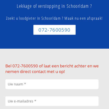
Lekkage of verstopping in Schoorldam ?
Zoekt u loodgieter in Schoorldam ? Maak nu een afspraak!
072-7600590
Bel 072-7600590 of laat een bericht achter en we
nemen direct contact met u op!