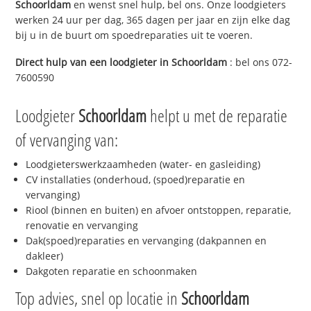
Schoorldam
en wenst snel hulp, bel ons. Onze loodgieters
werken 24 uur per dag, 365 dagen per jaar en zijn elke dag
bij u in de buurt om spoedreparaties uit te voeren.
Direct hulp van een loodgieter in
Schoorldam
: bel ons 072-
7600590
Loodgieter
Schoorldam
helpt u met de reparatie
of vervanging van:
Loodgieterswerkzaamheden (water- en gasleiding)
CV installaties (onderhoud, (spoed)reparatie en
vervanging)
Riool (binnen en buiten) en afvoer ontstoppen, reparatie,
renovatie en vervanging
Dak(spoed)reparaties en vervanging (dakpannen en
dakleer)
Dakgoten reparatie en schoonmaken
Top advies, snel op locatie in
Schoorldam