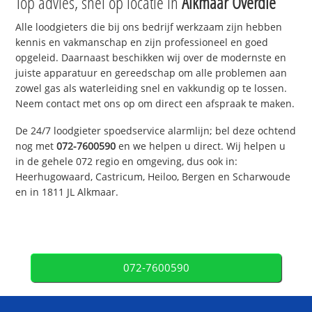
Top advies, snel op locatie in
Alkmaar Overdie
Alle loodgieters die bij ons bedrijf werkzaam zijn hebben
kennis en vakmanschap en zijn professioneel en goed
opgeleid. Daarnaast beschikken wij over de modernste en
juiste apparatuur en gereedschap om alle problemen aan
zowel gas als waterleiding snel en vakkundig op te lossen.
Neem contact met ons op om direct een afspraak te maken.
De 24/7 loodgieter spoedservice alarmlijn; bel deze ochtend
nog met
072-7600590
en we helpen u direct. Wij helpen u
in de gehele 072 regio en omgeving, dus ook in:
Heerhugowaard, Castricum, Heiloo, Bergen en Scharwoude
en in 1811 JL Alkmaar.
072-7600590