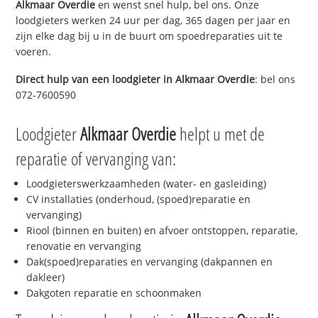
Alkmaar Overdie
en wenst snel hulp, bel ons. Onze
loodgieters werken 24 uur per dag, 365 dagen per jaar en
zijn elke dag bij u in de buurt om spoedreparaties uit te
voeren.
Direct hulp van een loodgieter in
Alkmaar Overdie
: bel ons
072-7600590
Loodgieter
Alkmaar Overdie
helpt u met de
reparatie of vervanging van:
Loodgieterswerkzaamheden (water- en gasleiding)
CV installaties (onderhoud, (spoed)reparatie en
vervanging)
Riool (binnen en buiten) en afvoer ontstoppen, reparatie,
renovatie en vervanging
Dak(spoed)reparaties en vervanging (dakpannen en
dakleer)
Dakgoten reparatie en schoonmaken