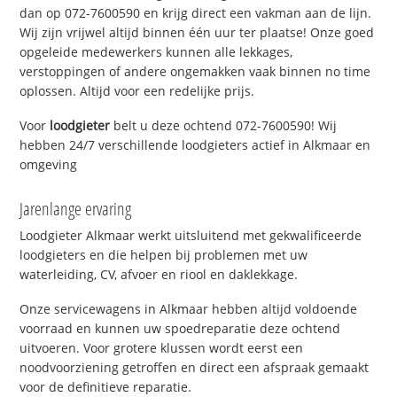
dan op 072-7600590 en krijg direct een vakman aan de lijn.
Wij zijn vrijwel altijd binnen één uur ter plaatse! Onze goed
opgeleide medewerkers kunnen alle lekkages,
verstoppingen of andere ongemakken vaak binnen no time
oplossen. Altijd voor een redelijke prijs.
Voor
loodgieter
belt u deze ochtend 072-7600590! Wij
hebben 24/7 verschillende loodgieters actief in Alkmaar en
omgeving
Jarenlange ervaring
Loodgieter Alkmaar werkt uitsluitend met gekwalificeerde
loodgieters en die helpen bij problemen met uw
waterleiding, CV, afvoer en riool en daklekkage.
Onze servicewagens in Alkmaar hebben altijd voldoende
voorraad en kunnen uw spoedreparatie deze ochtend
uitvoeren. Voor grotere klussen wordt eerst een
noodvoorziening getroffen en direct een afspraak gemaakt
voor de definitieve reparatie.