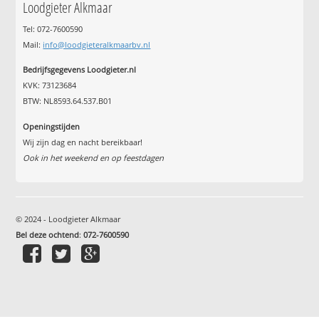
Loodgieter Alkmaar
Tel: 072-7600590
Mail:
info@loodgieteralkmaarbv.nl
Bedrijfsgegevens Loodgieter.nl
KVK: 73123684
BTW: NL8593.64.537.B01
Openingstijden
Wij zijn dag en nacht bereikbaar!
Ook in het weekend en op feestdagen
© 2024 - Loodgieter Alkmaar
Bel deze ochtend
:
072-7600590