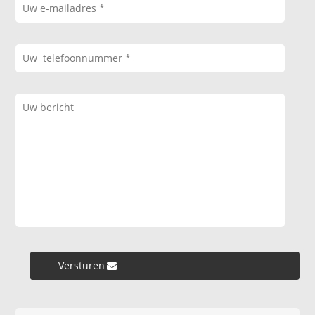
Versturen »