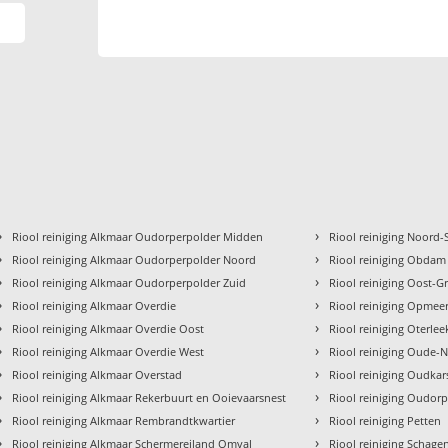
›
›
Riool reiniging Alkmaar Oudorperpolder Midden
Riool reiniging Noord
›
›
Riool reiniging Alkmaar Oudorperpolder Noord
Riool reiniging Obdam
›
›
Riool reiniging Alkmaar Oudorperpolder Zuid
Riool reiniging Oost-Gr
›
›
Riool reiniging Alkmaar Overdie
Riool reiniging Opmee
›
›
Riool reiniging Alkmaar Overdie Oost
Riool reiniging Oterlee
›
›
Riool reiniging Alkmaar Overdie West
Riool reiniging Oude-
›
›
Riool reiniging Alkmaar Overstad
Riool reiniging Oudkar
›
›
Riool reiniging Alkmaar Rekerbuurt en Ooievaarsnest
Riool reiniging Oudor
›
›
Riool reiniging Alkmaar Rembrandtkwartier
Riool reiniging Petten
›
›
Riool reiniging Alkmaar Schermereiland Omval
Riool reiniging Schage