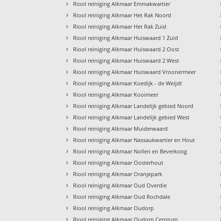
›
Riool reiniging Alkmaar Emmakwartier
›
Riool reiniging Alkmaar Het Rak Noord
›
Riool reiniging Alkmaar Het Rak Zuid
›
Riool reiniging Alkmaar Huiswaard 1 Zuid
›
Riool reiniging Alkmaar Huiswaard 2 Oost
›
Riool reiniging Alkmaar Huiswaard 2 West
›
Riool reiniging Alkmaar Huiswaard Vroonermeer
›
Riool reiniging Alkmaar Koedijk - de Weijdt
›
Riool reiniging Alkmaar Kooimeer
›
Riool reiniging Alkmaar Landelijk gebied Noord
›
Riool reiniging Alkmaar Landelijk gebied West
›
Riool reiniging Alkmaar Muiderwaard
›
Riool reiniging Alkmaar Nassaukwartier en Hout
›
Riool reiniging Alkmaar Nollen en Beverkoog
›
Riool reiniging Alkmaar Oosterhout
›
Riool reiniging Alkmaar Oranjepark
›
Riool reiniging Alkmaar Oud Overdie
›
Riool reiniging Alkmaar Oud Rochdale
›
Riool reiniging Alkmaar Oudorp
›
Riool reiniging Alkmaar Oudorp Centrum