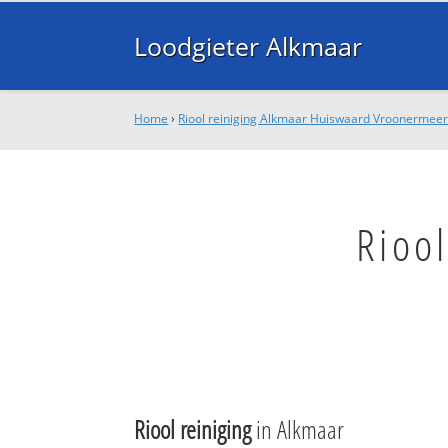
Loodgieter Alkmaar
Home
›
Riool reiniging Alkmaar Huiswaard Vroonermee
Rioo
Riool reiniging
in Alkmaar