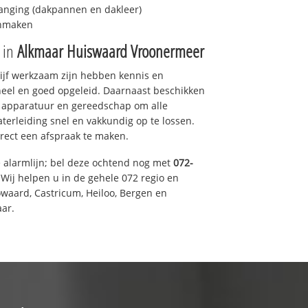
anging (dakpannen en dakleer)
onmaken
e in
Alkmaar Huiswaard Vroonermeer
drijf werkzaam zijn hebben kennis en
eel en goed opgeleid. Daarnaast beschikken
e apparatuur en gereedschap om alle
erleiding snel en vakkundig op te lossen.
rect een afspraak te maken.
e alarmlijn; bel deze ochtend nog met
072-
Wij helpen u in de gehele 072 regio en
waard, Castricum, Heiloo, Bergen en
ar.