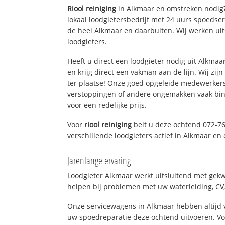
Riool reiniging
in Alkmaar en omstreken nodig?
lokaal loodgietersbedrijf met 24 uurs spoedse
de heel Alkmaar en daarbuiten. Wij werken ui
loodgieters.
Heeft u direct een loodgieter nodig uit Alkma
en krijg direct een vakman aan de lijn. Wij zijn
ter plaatse! Onze goed opgeleide medewerkers
verstoppingen of andere ongemakken vaak binn
voor een redelijke prijs.
Voor
riool reiniging
belt u deze ochtend 072-7
verschillende loodgieters actief in Alkmaar e
Jarenlange ervaring
Loodgieter Alkmaar werkt uitsluitend met gekwa
helpen bij problemen met uw waterleiding, CV, 
Onze servicewagens in Alkmaar hebben altijd
uw spoedreparatie deze ochtend uitvoeren. Vo