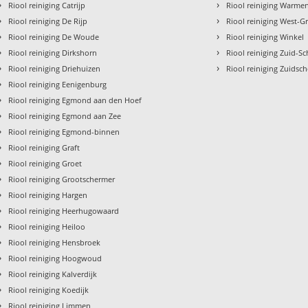
›
›
Riool reiniging Catrijp
Riool reiniging Warme
›
›
Riool reiniging De Rijp
Riool reiniging West-Gr
›
›
Riool reiniging De Woude
Riool reiniging Winkel
›
›
Riool reiniging Dirkshorn
Riool reiniging Zuid-
›
›
Riool reiniging Driehuizen
Riool reiniging Zuidsc
›
Riool reiniging Eenigenburg
›
Riool reiniging Egmond aan den Hoef
›
Riool reiniging Egmond aan Zee
›
Riool reiniging Egmond-binnen
›
Riool reiniging Graft
›
Riool reiniging Groet
›
Riool reiniging Grootschermer
›
Riool reiniging Hargen
›
Riool reiniging Heerhugowaard
›
Riool reiniging Heiloo
›
Riool reiniging Hensbroek
›
Riool reiniging Hoogwoud
›
Riool reiniging Kalverdijk
›
Riool reiniging Koedijk
›
Riool reiniging Limmen