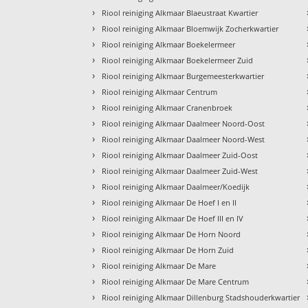
›
Riool reiniging Alkmaar Blaeustraat Kwartier
›
Riool reiniging Alkmaar Bloemwijk Zocherkwartier
›
Riool reiniging Alkmaar Boekelermeer
›
Riool reiniging Alkmaar Boekelermeer Zuid
›
Riool reiniging Alkmaar Burgemeesterkwartier
›
Riool reiniging Alkmaar Centrum
›
Riool reiniging Alkmaar Cranenbroek
›
Riool reiniging Alkmaar Daalmeer Noord-Oost
›
Riool reiniging Alkmaar Daalmeer Noord-West
›
Riool reiniging Alkmaar Daalmeer Zuid-Oost
›
Riool reiniging Alkmaar Daalmeer Zuid-West
›
Riool reiniging Alkmaar Daalmeer/Koedijk
›
Riool reiniging Alkmaar De Hoef I en II
›
Riool reiniging Alkmaar De Hoef III en IV
›
Riool reiniging Alkmaar De Horn Noord
›
Riool reiniging Alkmaar De Horn Zuid
›
Riool reiniging Alkmaar De Mare
›
Riool reiniging Alkmaar De Mare Centrum
›
Riool reiniging Alkmaar Dillenburg Stadshouderkwartier