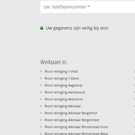
Uw gegevens zijn veilig bij ons!
Werkzaam in:
›
Riool reiniging 't Veld
›
Riool reiniging 't Zand
›
Riool reiniging Aagtdorp
›
Riool reiniging Aartswoud
›
Riool reiniging Akersloot
›
Riool reiniging Alkmaar
›
Riool reiniging Alkmaar Bergerhof
›
Riool reiniging Alkmaar Bergermeer
›
Riool reiniging Alkmaar Binnenstad Oost
›
Riool reiniging Alkmaar Binnenstad West