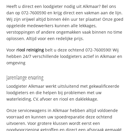
Heeft u direct een loodgieter nodig uit Alkmaar? Bel ons
dan op 072-7600590 en krijg direct een vakman aan de lijn.
Wij zijn vrijwel altijd binnen één uur ter plaatse! Onze goed
opgeleide medewerkers kunnen alle lekkages,
verstoppingen of andere ongemakken vaak binnen no time
oplossen. Altijd voor een redelijke prijs.
Voor
riool reiniging
belt u deze ochtend 072-7600590! Wij
hebben 24/7 verschillende loodgieters actief in Alkmaar en
omgeving
Jarenlange ervaring
Loodgieter Alkmaar werkt uitsluitend met gekwalificeerde
loodgieters en die helpen bij problemen met uw
waterleiding, CV, afvoer en riool en daklekkage.
Onze servicewagens in Alkmaar hebben altijd voldoende
voorraad en kunnen uw spoedreparatie deze ochtend
uitvoeren. Voor grotere klussen wordt eerst een
noodvoorziening getroffen en direct een afspraak gemaakt