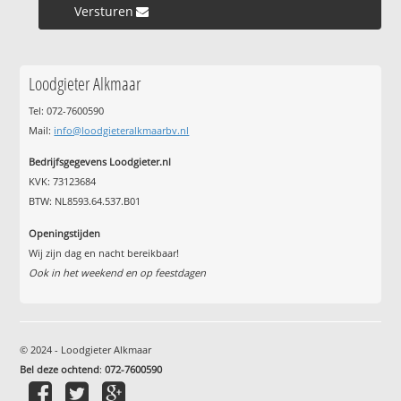
Versturen »
Loodgieter Alkmaar
Tel: 072-7600590
Mail:
info@loodgieteralkmaarbv.nl
Bedrijfsgegevens Loodgieter.nl
KVK: 73123684
BTW: NL8593.64.537.B01
Openingstijden
Wij zijn dag en nacht bereikbaar!
Ook in het weekend en op feestdagen
© 2024 - Loodgieter Alkmaar
Bel deze ochtend
:
072-7600590