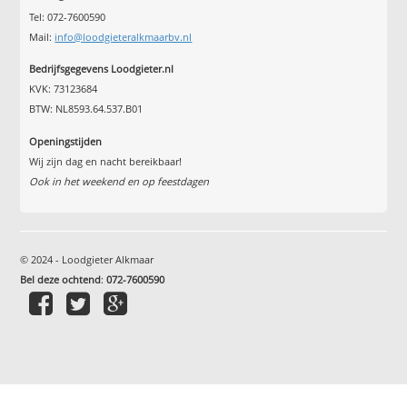
Tel: 072-7600590
Mail:
info@loodgieteralkmaarbv.nl
Bedrijfsgegevens Loodgieter.nl
KVK: 73123684
BTW: NL8593.64.537.B01
Openingstijden
Wij zijn dag en nacht bereikbaar!
Ook in het weekend en op feestdagen
© 2024 - Loodgieter Alkmaar
Bel deze ochtend
:
072-7600590