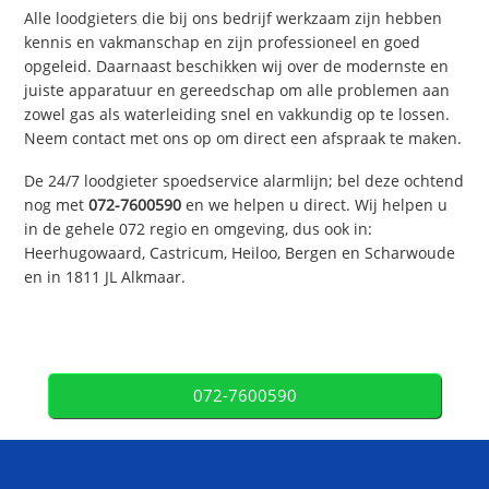
Alle loodgieters die bij ons bedrijf werkzaam zijn hebben
kennis en vakmanschap en zijn professioneel en goed
opgeleid. Daarnaast beschikken wij over de modernste en
juiste apparatuur en gereedschap om alle problemen aan
zowel gas als waterleiding snel en vakkundig op te lossen.
Neem contact met ons op om direct een afspraak te maken.
De 24/7 loodgieter spoedservice alarmlijn; bel deze ochtend
nog met
072-7600590
en we helpen u direct. Wij helpen u
in de gehele 072 regio en omgeving, dus ook in:
Heerhugowaard, Castricum, Heiloo, Bergen en Scharwoude
en in 1811 JL Alkmaar.
072-7600590