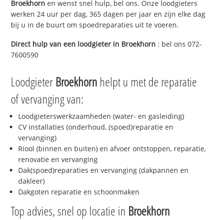
Broekhorn
en wenst snel hulp, bel ons. Onze loodgieters
werken 24 uur per dag, 365 dagen per jaar en zijn elke dag
bij u in de buurt om spoedreparaties uit te voeren.
Direct hulp van een loodgieter in
Broekhorn
: bel ons 072-
7600590
Loodgieter
Broekhorn
helpt u met de reparatie
of vervanging van:
Loodgieterswerkzaamheden (water- en gasleiding)
CV installaties (onderhoud, (spoed)reparatie en
vervanging)
Riool (binnen en buiten) en afvoer ontstoppen, reparatie,
renovatie en vervanging
Dak(spoed)reparaties en vervanging (dakpannen en
dakleer)
Dakgoten reparatie en schoonmaken
Top advies, snel op locatie in
Broekhorn