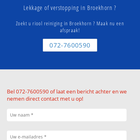
Lekkage of verstopping in Broekhorn ?
Zoekt u riool reiniging in Broekhorn ? Maak nu een
afspraak!
072-7600590
Bel 072-7600590 of laat een bericht achter en we
nemen direct contact met u op!