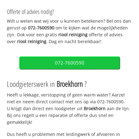
Offerte of advies nodig?
Wilt u weten wat wij voor u kunnen betekenen? Bel ons dan
gerust op
072-7600590
om te kijken wat de mogelijkheden
zijn. Ook voor een gratis
riool reiniging
offerte of advies
over
riool reiniging
. Dag en nacht bereikbaar!
072-7600590
Loodgieterswerk in
Broekhorn
?
Heeft u lekkage, verstopping of geen warm water? Aarzel
niet en neem direct contact met ons op via 072-7600590.
U krijgt dan direct een loodgieter uit
Broekhorn
aan de lijn.
Bij ons regelt u een reparatie of offerte dus snel en
gemakkelijk!
Dus heeft u problemen met leidingwerk of afvoeren in