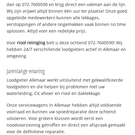
dan op 072-7600590 en krijg direct een vakman aan de lijn.
Wij zijn vrijwel altijd binnen één uur ter plaatse! Onze goed
opgeleide medewerkers kunnen alle lekkages,
verstoppingen of andere ongemakken vaak binnen no time
oplossen. Altijd voor een redelijke prijs.
Voor
riool reiniging
belt u deze ochtend 072-7600590! Wij
hebben 24/7 verschillende loodgieters actief in Alkmaar en
omgeving
Jarenlange ervaring
Loodgieter Alkmaar werkt uitsluitend met gekwalificeerde
loodgieters en die helpen bij problemen met uw
waterleiding, CV, afvoer en riool en daklekkage.
Onze servicewagens in Alkmaar hebben altijd voldoende
voorraad en kunnen uw spoedreparatie deze ochtend
uitvoeren. Voor grotere klussen wordt eerst een
noodvoorziening getroffen en direct een afspraak gemaakt
voor de definitieve reparatie.