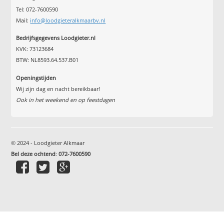
Tel: 072-7600590
Mail:
info@loodgieteralkmaarbv.nl
Bedrijfsgegevens Loodgieter.nl
KVK: 73123684
BTW: NL8593.64.537.B01
Openingstijden
Wij zijn dag en nacht bereikbaar!
Ook in het weekend en op feestdagen
© 2024 - Loodgieter Alkmaar
Bel deze ochtend
:
072-7600590