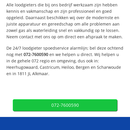
Alle loodgieters die bij ons bedrijf werkzaam zijn hebben
kennis en vakmanschap en zijn professioneel en goed
opgeleid. Daarnaast beschikken wij over de modernste en
juiste apparatuur en gereedschap om alle problemen aan
zowel gas als waterleiding snel en vakkundig op te lossen.
Neem contact met ons op om direct een afspraak te maken.
De 24/7 loodgieter spoedservice alarmlijn; bel deze ochtend
nog met
072-7600590
en we helpen u direct. Wij helpen u
in de gehele 072 regio en omgeving, dus ook in:
Heerhugowaard, Castricum, Heiloo, Bergen en Scharwoude
en in 1811 JL Alkmaar.
072-7600590