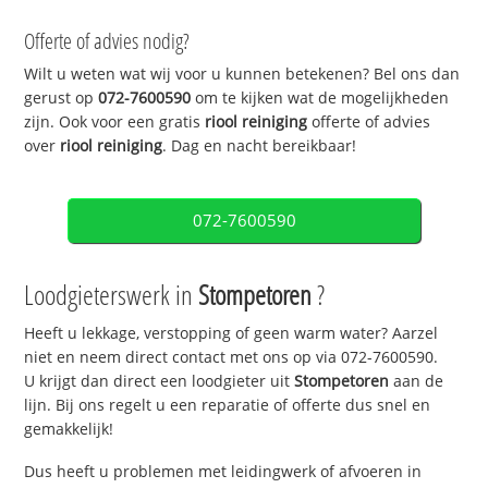
Offerte of advies nodig?
Wilt u weten wat wij voor u kunnen betekenen? Bel ons dan
gerust op
072-7600590
om te kijken wat de mogelijkheden
zijn. Ook voor een gratis
riool reiniging
offerte of advies
over
riool reiniging
. Dag en nacht bereikbaar!
072-7600590
Loodgieterswerk in
Stompetoren
?
Heeft u lekkage, verstopping of geen warm water? Aarzel
niet en neem direct contact met ons op via 072-7600590.
U krijgt dan direct een loodgieter uit
Stompetoren
aan de
lijn. Bij ons regelt u een reparatie of offerte dus snel en
gemakkelijk!
Dus heeft u problemen met leidingwerk of afvoeren in