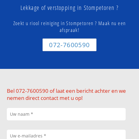
Lekkage of verstopping in Stompetoren ?
Zoekt u riool reiniging in Stompetoren ? Maak nu een
afspraak!
072-7600590
Bel 072-7600590 of laat een bericht achter en we
nemen direct contact met u op!