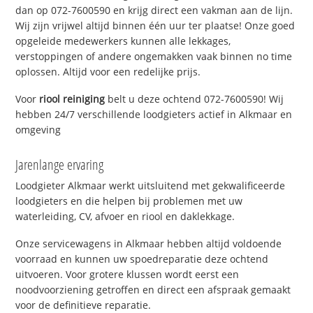
dan op 072-7600590 en krijg direct een vakman aan de lijn.
Wij zijn vrijwel altijd binnen één uur ter plaatse! Onze goed
opgeleide medewerkers kunnen alle lekkages,
verstoppingen of andere ongemakken vaak binnen no time
oplossen. Altijd voor een redelijke prijs.
Voor
riool reiniging
belt u deze ochtend 072-7600590! Wij
hebben 24/7 verschillende loodgieters actief in Alkmaar en
omgeving
Jarenlange ervaring
Loodgieter Alkmaar werkt uitsluitend met gekwalificeerde
loodgieters en die helpen bij problemen met uw
waterleiding, CV, afvoer en riool en daklekkage.
Onze servicewagens in Alkmaar hebben altijd voldoende
voorraad en kunnen uw spoedreparatie deze ochtend
uitvoeren. Voor grotere klussen wordt eerst een
noodvoorziening getroffen en direct een afspraak gemaakt
voor de definitieve reparatie.