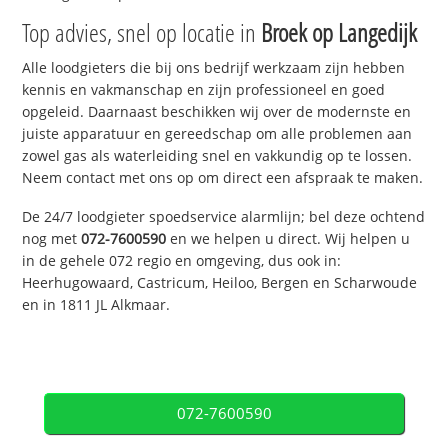
Top advies, snel op locatie in
Broek op Langedijk
Alle loodgieters die bij ons bedrijf werkzaam zijn hebben
kennis en vakmanschap en zijn professioneel en goed
opgeleid. Daarnaast beschikken wij over de modernste en
juiste apparatuur en gereedschap om alle problemen aan
zowel gas als waterleiding snel en vakkundig op te lossen.
Neem contact met ons op om direct een afspraak te maken.
De 24/7 loodgieter spoedservice alarmlijn; bel deze ochtend
nog met
072-7600590
en we helpen u direct. Wij helpen u
in de gehele 072 regio en omgeving, dus ook in:
Heerhugowaard, Castricum, Heiloo, Bergen en Scharwoude
en in 1811 JL Alkmaar.
072-7600590