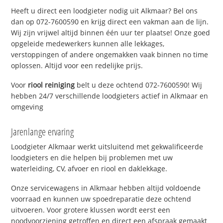
Heeft u direct een loodgieter nodig uit Alkmaar? Bel ons
dan op 072-7600590 en krijg direct een vakman aan de lijn.
Wij zijn vrijwel altijd binnen één uur ter plaatse! Onze goed
opgeleide medewerkers kunnen alle lekkages,
verstoppingen of andere ongemakken vaak binnen no time
oplossen. Altijd voor een redelijke prijs.
Voor
riool reiniging
belt u deze ochtend 072-7600590! Wij
hebben 24/7 verschillende loodgieters actief in Alkmaar en
omgeving
Jarenlange ervaring
Loodgieter Alkmaar werkt uitsluitend met gekwalificeerde
loodgieters en die helpen bij problemen met uw
waterleiding, CV, afvoer en riool en daklekkage.
Onze servicewagens in Alkmaar hebben altijd voldoende
voorraad en kunnen uw spoedreparatie deze ochtend
uitvoeren. Voor grotere klussen wordt eerst een
noodvoorziening getroffen en direct een afspraak gemaakt