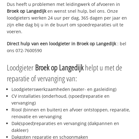
Dus heeft u problemen met leidingwerk of afvoeren in
Broek op Langedijk
en wenst snel hulp, bel ons. Onze
loodgieters werken 24 uur per dag, 365 dagen per jaar en
zijn elke dag bij u in de buurt om spoedreparaties uit te
voeren.
Direct hulp van een loodgieter in
Broek op Langedijk
: bel
ons 072-7600590
Loodgieter
Broek op Langedijk
helpt u met de
reparatie of vervanging van:
Loodgieterswerkzaamheden (water- en gasleiding)
CV installaties (onderhoud, (spoed)reparatie en
vervanging)
Riool (binnen en buiten) en afvoer ontstoppen, reparatie,
renovatie en vervanging
Dak(spoed)reparaties en vervanging (dakpannen en
dakleer)
Dakgoten reparatie en schoonmaken