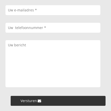
Versturen »