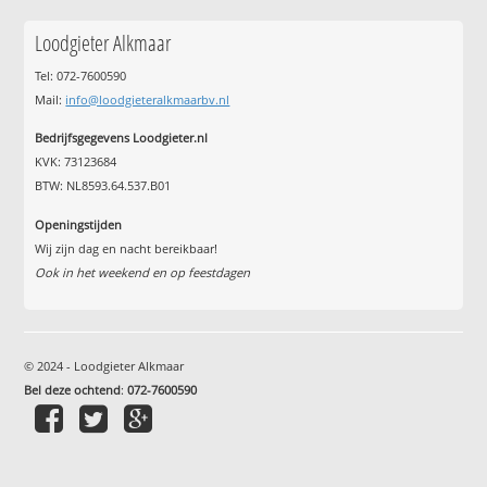
Loodgieter Alkmaar
Tel: 072-7600590
Mail:
info@loodgieteralkmaarbv.nl
Bedrijfsgegevens Loodgieter.nl
KVK: 73123684
BTW: NL8593.64.537.B01
Openingstijden
Wij zijn dag en nacht bereikbaar!
Ook in het weekend en op feestdagen
© 2024 - Loodgieter Alkmaar
Bel deze ochtend
:
072-7600590