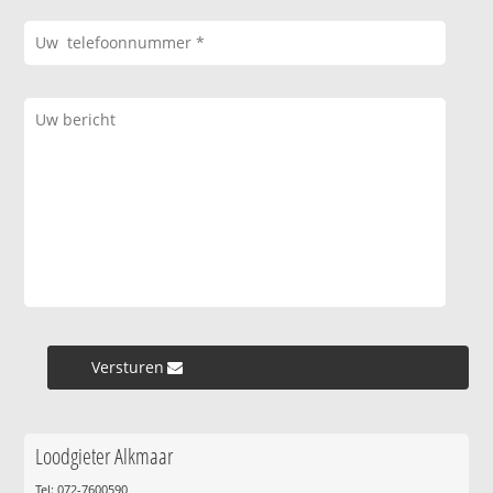
Versturen »
Loodgieter Alkmaar
Tel: 072-7600590