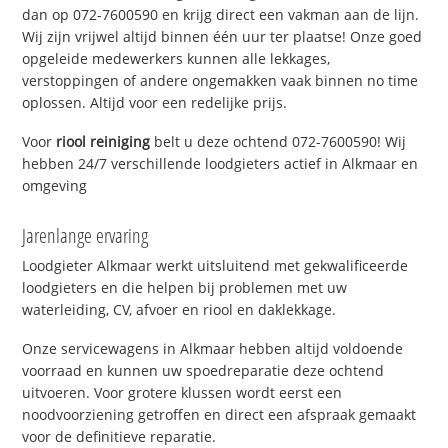
dan op 072-7600590 en krijg direct een vakman aan de lijn.
Wij zijn vrijwel altijd binnen één uur ter plaatse! Onze goed
opgeleide medewerkers kunnen alle lekkages,
verstoppingen of andere ongemakken vaak binnen no time
oplossen. Altijd voor een redelijke prijs.
Voor
riool reiniging
belt u deze ochtend 072-7600590! Wij
hebben 24/7 verschillende loodgieters actief in Alkmaar en
omgeving
Jarenlange ervaring
Loodgieter Alkmaar werkt uitsluitend met gekwalificeerde
loodgieters en die helpen bij problemen met uw
waterleiding, CV, afvoer en riool en daklekkage.
Onze servicewagens in Alkmaar hebben altijd voldoende
voorraad en kunnen uw spoedreparatie deze ochtend
uitvoeren. Voor grotere klussen wordt eerst een
noodvoorziening getroffen en direct een afspraak gemaakt
voor de definitieve reparatie.