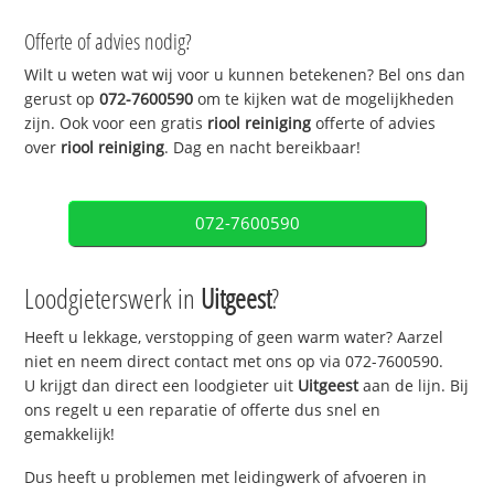
Offerte of advies nodig?
Wilt u weten wat wij voor u kunnen betekenen? Bel ons dan
gerust op
072-7600590
om te kijken wat de mogelijkheden
zijn. Ook voor een gratis
riool reiniging
offerte of advies
over
riool reiniging
. Dag en nacht bereikbaar!
072-7600590
Loodgieterswerk in
Uitgeest
?
Heeft u lekkage, verstopping of geen warm water? Aarzel
niet en neem direct contact met ons op via 072-7600590.
U krijgt dan direct een loodgieter uit
Uitgeest
aan de lijn. Bij
ons regelt u een reparatie of offerte dus snel en
gemakkelijk!
Dus heeft u problemen met leidingwerk of afvoeren in