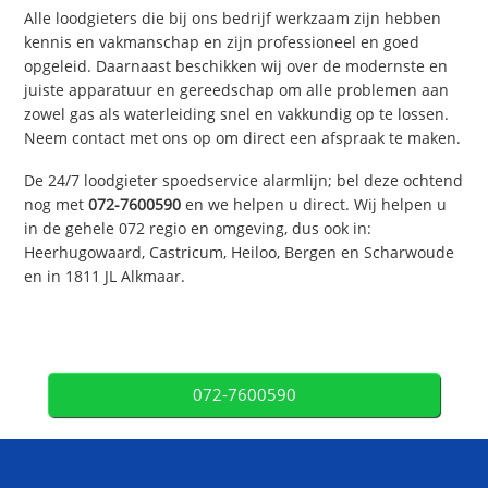
Alle loodgieters die bij ons bedrijf werkzaam zijn hebben
kennis en vakmanschap en zijn professioneel en goed
opgeleid. Daarnaast beschikken wij over de modernste en
juiste apparatuur en gereedschap om alle problemen aan
zowel gas als waterleiding snel en vakkundig op te lossen.
Neem contact met ons op om direct een afspraak te maken.
De 24/7 loodgieter spoedservice alarmlijn; bel deze ochtend
nog met
072-7600590
en we helpen u direct. Wij helpen u
in de gehele 072 regio en omgeving, dus ook in:
Heerhugowaard, Castricum, Heiloo, Bergen en Scharwoude
en in 1811 JL Alkmaar.
072-7600590