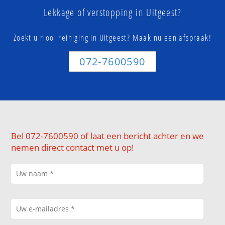
Lekkage of verstopping in Uitgeest?
Zoekt u riool reiniging in Uitgeest? Maak nu een afspraak!
072-7600590
Bel 072-7600590 of laat een bericht achter en we
nemen direct contact met u op!