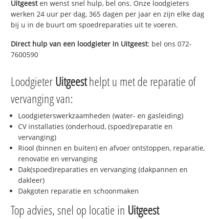
Uitgeest
en wenst snel hulp, bel ons. Onze loodgieters
werken 24 uur per dag, 365 dagen per jaar en zijn elke dag
bij u in de buurt om spoedreparaties uit te voeren.
Direct hulp van een loodgieter in
Uitgeest
: bel ons 072-
7600590
Loodgieter
Uitgeest
helpt u met de reparatie of
vervanging van:
Loodgieterswerkzaamheden (water- en gasleiding)
CV installaties (onderhoud, (spoed)reparatie en
vervanging)
Riool (binnen en buiten) en afvoer ontstoppen, reparatie,
renovatie en vervanging
Dak(spoed)reparaties en vervanging (dakpannen en
dakleer)
Dakgoten reparatie en schoonmaken
Top advies, snel op locatie in
Uitgeest