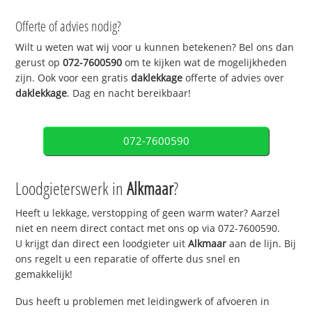
Offerte of advies nodig?
Wilt u weten wat wij voor u kunnen betekenen? Bel ons dan
gerust op
072-7600590
om te kijken wat de mogelijkheden
zijn. Ook voor een gratis
daklekkage
offerte of advies over
daklekkage
. Dag en nacht bereikbaar!
072-7600590
Loodgieterswerk in
Alkmaar
?
Heeft u lekkage, verstopping of geen warm water? Aarzel
niet en neem direct contact met ons op via 072-7600590.
U krijgt dan direct een loodgieter uit
Alkmaar
aan de lijn. Bij
ons regelt u een reparatie of offerte dus snel en
gemakkelijk!
Dus heeft u problemen met leidingwerk of afvoeren in