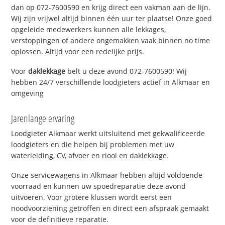
dan op 072-7600590 en krijg direct een vakman aan de lijn.
Wij zijn vrijwel altijd binnen één uur ter plaatse! Onze goed
opgeleide medewerkers kunnen alle lekkages,
verstoppingen of andere ongemakken vaak binnen no time
oplossen. Altijd voor een redelijke prijs.
Voor
daklekkage
belt u deze avond 072-7600590! Wij
hebben 24/7 verschillende loodgieters actief in Alkmaar en
omgeving
Jarenlange ervaring
Loodgieter Alkmaar werkt uitsluitend met gekwalificeerde
loodgieters en die helpen bij problemen met uw
waterleiding, CV, afvoer en riool en daklekkage.
Onze servicewagens in Alkmaar hebben altijd voldoende
voorraad en kunnen uw spoedreparatie deze avond
uitvoeren. Voor grotere klussen wordt eerst een
noodvoorziening getroffen en direct een afspraak gemaakt
voor de definitieve reparatie.