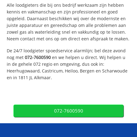
Alle loodgieters die bij ons bedrijf werkzaam zijn hebben
kennis en vakmanschap en zijn professioneel en goed
opgeleid. Daarnaast beschikken wij over de modernste en
juiste apparatuur en gereedschap om alle problemen aan
zowel gas als waterleiding snel en vakkundig op te lossen.
Neem contact met ons op om direct een afspraak te maken.
De 24/7 loodgieter spoedservice alarmlijn; bel deze avond
nog met
072-7600590
en we helpen u direct. Wij helpen u
in de gehele 072 regio en omgeving, dus ook in:
Heerhugowaard, Castricum, Heiloo, Bergen en Scharwoude
en in 1811 JL Alkmaar.
072-7600590