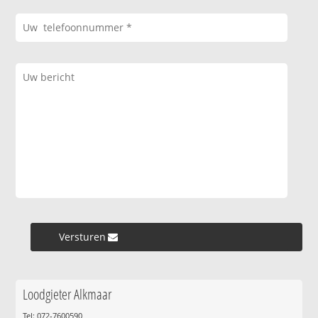
Versturen »
Loodgieter Alkmaar
Tel: 072-7600590