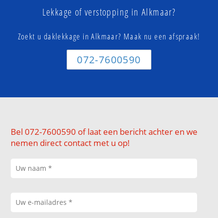
Lekkage of verstopping in Alkmaar?
Zoekt u daklekkage in Alkmaar? Maak nu een afspraak!
072-7600590
Bel 072-7600590 of laat een bericht achter en we
nemen direct contact met u op!