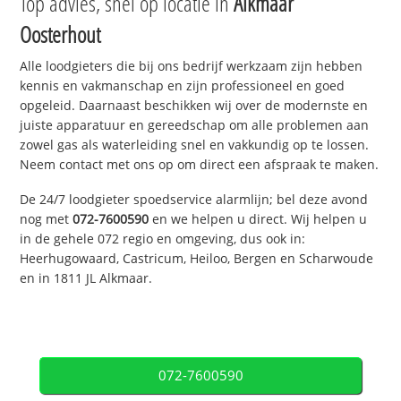
Top advies, snel op locatie in
Alkmaar
Oosterhout
Alle loodgieters die bij ons bedrijf werkzaam zijn hebben
kennis en vakmanschap en zijn professioneel en goed
opgeleid. Daarnaast beschikken wij over de modernste en
juiste apparatuur en gereedschap om alle problemen aan
zowel gas als waterleiding snel en vakkundig op te lossen.
Neem contact met ons op om direct een afspraak te maken.
De 24/7 loodgieter spoedservice alarmlijn; bel deze avond
nog met
072-7600590
en we helpen u direct. Wij helpen u
in de gehele 072 regio en omgeving, dus ook in:
Heerhugowaard, Castricum, Heiloo, Bergen en Scharwoude
en in 1811 JL Alkmaar.
072-7600590