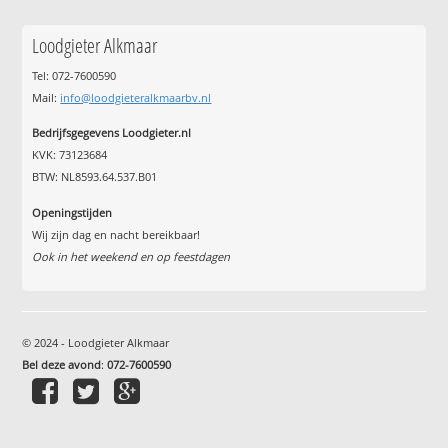
Loodgieter Alkmaar
Tel: 072-7600590
Mail:
info@loodgieteralkmaarbv.nl
Bedrijfsgegevens Loodgieter.nl
KVK: 73123684
BTW: NL8593.64.537.B01
Openingstijden
Wij zijn dag en nacht bereikbaar!
Ook in het weekend en op feestdagen
© 2024 - Loodgieter Alkmaar
Bel deze avond
:
072-7600590