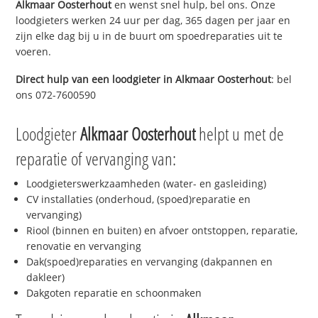
Alkmaar Oosterhout
en wenst snel hulp, bel ons. Onze
loodgieters werken 24 uur per dag, 365 dagen per jaar en
zijn elke dag bij u in de buurt om spoedreparaties uit te
voeren.
Direct hulp van een loodgieter in
Alkmaar Oosterhout
: bel
ons 072-7600590
Loodgieter
Alkmaar Oosterhout
helpt u met de
reparatie of vervanging van:
Loodgieterswerkzaamheden (water- en gasleiding)
CV installaties (onderhoud, (spoed)reparatie en
vervanging)
Riool (binnen en buiten) en afvoer ontstoppen, reparatie,
renovatie en vervanging
Dak(spoed)reparaties en vervanging (dakpannen en
dakleer)
Dakgoten reparatie en schoonmaken