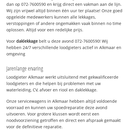
dan op 072-7600590 en krijg direct een vakman aan de lijn.
Wij zijn vrijwel altijd binnen één uur ter plaatse! Onze goed
opgeleide medewerkers kunnen alle lekkages,
verstoppingen of andere ongemakken vaak binnen no time
oplossen. Altijd voor een redelijke prijs.
Voor
daklekkage
belt u deze avond 072-7600590! Wij
hebben 24/7 verschillende loodgieters actief in Alkmaar en
omgeving
Jarenlange ervaring
Loodgieter Alkmaar werkt uitsluitend met gekwalificeerde
loodgieters en die helpen bij problemen met uw
waterleiding, CV, afvoer en riool en daklekkage.
Onze servicewagens in Alkmaar hebben altijd voldoende
voorraad en kunnen uw spoedreparatie deze avond
uitvoeren. Voor grotere klussen wordt eerst een
noodvoorziening getroffen en direct een afspraak gemaakt
voor de definitieve reparatie.