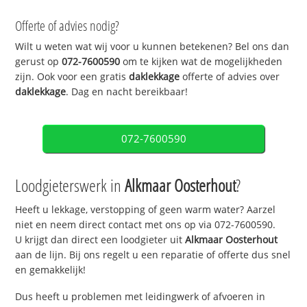
Offerte of advies nodig?
Wilt u weten wat wij voor u kunnen betekenen? Bel ons dan
gerust op
072-7600590
om te kijken wat de mogelijkheden
zijn. Ook voor een gratis
daklekkage
offerte of advies over
daklekkage
. Dag en nacht bereikbaar!
072-7600590
Loodgieterswerk in
Alkmaar Oosterhout
?
Heeft u lekkage, verstopping of geen warm water? Aarzel
niet en neem direct contact met ons op via 072-7600590.
U krijgt dan direct een loodgieter uit
Alkmaar Oosterhout
aan de lijn. Bij ons regelt u een reparatie of offerte dus snel
en gemakkelijk!
Dus heeft u problemen met leidingwerk of afvoeren in