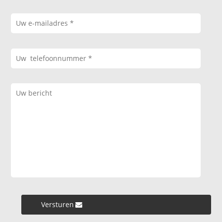
Versturen »