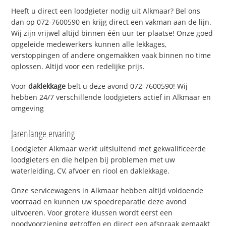
Heeft u direct een loodgieter nodig uit Alkmaar? Bel ons
dan op 072-7600590 en krijg direct een vakman aan de lijn.
Wij zijn vrijwel altijd binnen één uur ter plaatse! Onze goed
opgeleide medewerkers kunnen alle lekkages,
verstoppingen of andere ongemakken vaak binnen no time
oplossen. Altijd voor een redelijke prijs.
Voor
daklekkage
belt u deze avond 072-7600590! Wij
hebben 24/7 verschillende loodgieters actief in Alkmaar en
omgeving
Jarenlange ervaring
Loodgieter Alkmaar werkt uitsluitend met gekwalificeerde
loodgieters en die helpen bij problemen met uw
waterleiding, CV, afvoer en riool en daklekkage.
Onze servicewagens in Alkmaar hebben altijd voldoende
voorraad en kunnen uw spoedreparatie deze avond
uitvoeren. Voor grotere klussen wordt eerst een
noodvoorziening getroffen en direct een afspraak gemaakt