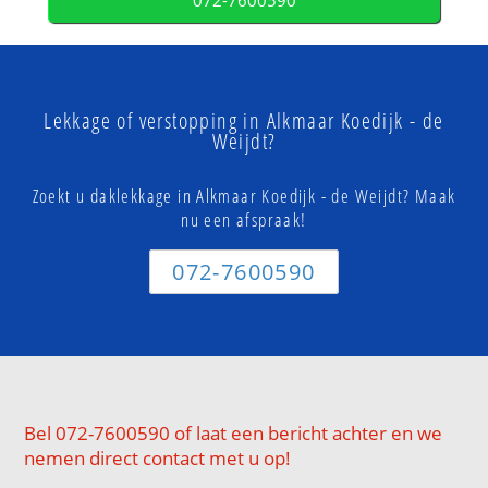
072-7600590
Lekkage of verstopping in Alkmaar Koedijk - de
Weijdt?
Zoekt u daklekkage in Alkmaar Koedijk - de Weijdt? Maak
nu een afspraak!
072-7600590
Bel 072-7600590 of laat een bericht achter en we
nemen direct contact met u op!