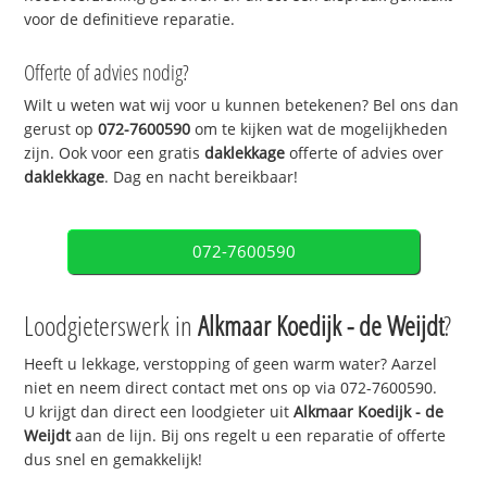
voor de definitieve reparatie.
Offerte of advies nodig?
Wilt u weten wat wij voor u kunnen betekenen? Bel ons dan
gerust op
072-7600590
om te kijken wat de mogelijkheden
zijn. Ook voor een gratis
daklekkage
offerte of advies over
daklekkage
. Dag en nacht bereikbaar!
072-7600590
Loodgieterswerk in
Alkmaar Koedijk - de Weijdt
?
Heeft u lekkage, verstopping of geen warm water? Aarzel
niet en neem direct contact met ons op via 072-7600590.
U krijgt dan direct een loodgieter uit
Alkmaar Koedijk - de
Weijdt
aan de lijn. Bij ons regelt u een reparatie of offerte
dus snel en gemakkelijk!