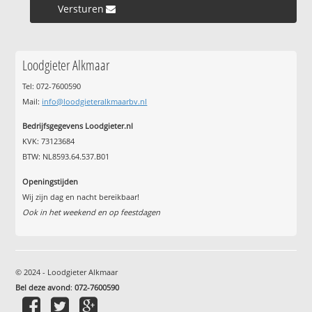
Versturen »
Loodgieter Alkmaar
Tel: 072-7600590
Mail:
info@loodgieteralkmaarbv.nl
Bedrijfsgegevens Loodgieter.nl
KVK: 73123684
BTW: NL8593.64.537.B01
Openingstijden
Wij zijn dag en nacht bereikbaar!
Ook in het weekend en op feestdagen
© 2024 - Loodgieter Alkmaar
Bel deze avond
:
072-7600590