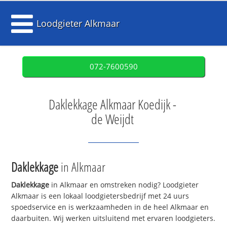
Loodgieter Alkmaar
072-7600590
Daklekkage Alkmaar Koedijk -
de Weijdt
Daklekkage
in Alkmaar
Daklekkage
in Alkmaar en omstreken nodig? Loodgieter
Alkmaar is een lokaal loodgietersbedrijf met 24 uurs
spoedservice en is werkzaamheden in de heel Alkmaar en
daarbuiten. Wij werken uitsluitend met ervaren loodgieters.