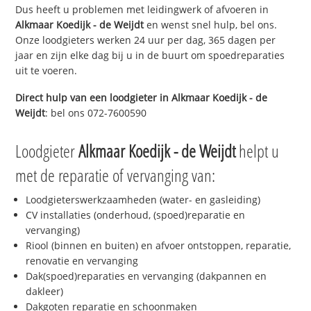
Dus heeft u problemen met leidingwerk of afvoeren in
Alkmaar Koedijk - de Weijdt
en wenst snel hulp, bel ons.
Onze loodgieters werken 24 uur per dag, 365 dagen per
jaar en zijn elke dag bij u in de buurt om spoedreparaties
uit te voeren.
Direct hulp van een loodgieter in
Alkmaar Koedijk - de
Weijdt
: bel ons 072-7600590
Loodgieter
Alkmaar Koedijk - de Weijdt
helpt u
met de reparatie of vervanging van:
Loodgieterswerkzaamheden (water- en gasleiding)
CV installaties (onderhoud, (spoed)reparatie en
vervanging)
Riool (binnen en buiten) en afvoer ontstoppen, reparatie,
renovatie en vervanging
Dak(spoed)reparaties en vervanging (dakpannen en
dakleer)
Dakgoten reparatie en schoonmaken