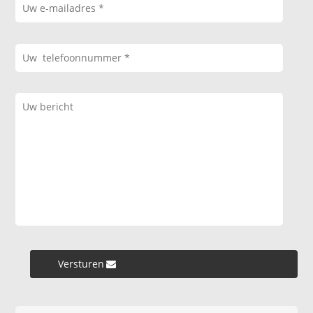
Versturen »