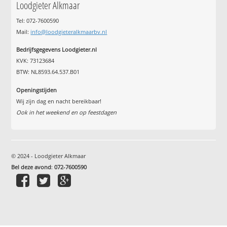
Loodgieter Alkmaar
Tel: 072-7600590
Mail:
info@loodgieteralkmaarbv.nl
Bedrijfsgegevens Loodgieter.nl
KVK: 73123684
BTW: NL8593.64.537.B01
Openingstijden
Wij zijn dag en nacht bereikbaar!
Ook in het weekend en op feestdagen
© 2024 - Loodgieter Alkmaar
Bel deze avond
:
072-7600590