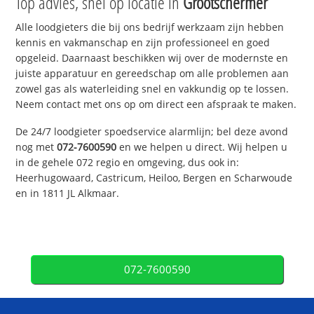
Top advies, snel op locatie in
Grootschermer
Alle loodgieters die bij ons bedrijf werkzaam zijn hebben
kennis en vakmanschap en zijn professioneel en goed
opgeleid. Daarnaast beschikken wij over de modernste en
juiste apparatuur en gereedschap om alle problemen aan
zowel gas als waterleiding snel en vakkundig op te lossen.
Neem contact met ons op om direct een afspraak te maken.
De 24/7 loodgieter spoedservice alarmlijn; bel deze avond
nog met
072-7600590
en we helpen u direct. Wij helpen u
in de gehele 072 regio en omgeving, dus ook in:
Heerhugowaard, Castricum, Heiloo, Bergen en Scharwoude
en in 1811 JL Alkmaar.
072-7600590