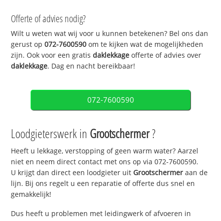
Offerte of advies nodig?
Wilt u weten wat wij voor u kunnen betekenen? Bel ons dan
gerust op
072-7600590
om te kijken wat de mogelijkheden
zijn. Ook voor een gratis
daklekkage
offerte of advies over
daklekkage
. Dag en nacht bereikbaar!
072-7600590
Loodgieterswerk in
Grootschermer
?
Heeft u lekkage, verstopping of geen warm water? Aarzel
niet en neem direct contact met ons op via 072-7600590.
U krijgt dan direct een loodgieter uit
Grootschermer
aan de
lijn. Bij ons regelt u een reparatie of offerte dus snel en
gemakkelijk!
Dus heeft u problemen met leidingwerk of afvoeren in