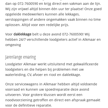
dan op 072-7600590 en krijg direct een vakman aan de lijn.
Wij zijn vrijwel altijd binnen één uur ter plaatse! Onze goed
opgeleide medewerkers kunnen alle lekkages,
verstoppingen of andere ongemakken vaak binnen no time
oplossen. Altijd voor een redelijke prijs.
Voor
daklekkage
belt u deze avond 072-7600590! Wij
hebben 24/7 verschillende loodgieters actief in Alkmaar en
omgeving
Jarenlange ervaring
Loodgieter Alkmaar werkt uitsluitend met gekwalificeerde
loodgieters en die helpen bij problemen met uw
waterleiding, CV, afvoer en riool en daklekkage.
Onze servicewagens in Alkmaar hebben altijd voldoende
voorraad en kunnen uw spoedreparatie deze avond
uitvoeren. Voor grotere klussen wordt eerst een
noodvoorziening getroffen en direct een afspraak gemaakt
voor de definitieve reparatie.