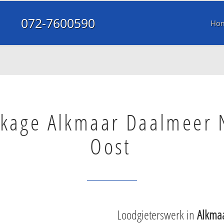
072-7600590
Ho
kkage Alkmaar Daalmeer 
Oost
Loodgieterswerk in
Alkma