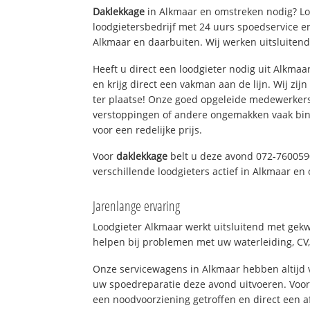
Daklekkage
in Alkmaar en omstreken nodig? Loo
loodgietersbedrijf met 24 uurs spoedservice 
Alkmaar en daarbuiten. Wij werken uitsluitend
Heeft u direct een loodgieter nodig uit Alkma
en krijg direct een vakman aan de lijn. Wij zijn
ter plaatse! Onze goed opgeleide medewerkers
verstoppingen of andere ongemakken vaak binn
voor een redelijke prijs.
Voor
daklekkage
belt u deze avond 072-760059
verschillende loodgieters actief in Alkmaar e
Jarenlange ervaring
Loodgieter Alkmaar werkt uitsluitend met gekwa
helpen bij problemen met uw waterleiding, CV, 
Onze servicewagens in Alkmaar hebben altijd
uw spoedreparatie deze avond uitvoeren. Voor
een noodvoorziening getroffen en direct een 