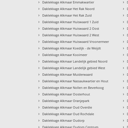
›
›
Daklekkage Alkmaar Emmakwartier
›
›
Daklekkage Alkmaar Het Rak Noord
›
›
Daklekkage Alkmaar Het Rak Zuid
›
›
Daklekkage Alkmaar Huiswaard 1 Zuid
›
›
Daklekkage Alkmaar Huiswaard 2 Oost
›
›
Daklekkage Alkmaar Huiswaard 2 West
›
›
Daklekkage Alkmaar Huiswaard Vroonermeer
›
›
Daklekkage Alkmaar Koedijk - de Weijdt
›
›
Daklekkage Alkmaar Kooimeer
›
›
Daklekkage Alkmaar Landelijk gebied Noord
›
›
Daklekkage Alkmaar Landelijk gebied West
›
›
Daklekkage Alkmaar Muiderwaard
›
›
Daklekkage Alkmaar Nassaukwartier en Hout
›
›
Daklekkage Alkmaar Nollen en Beverkoog
›
›
Daklekkage Alkmaar Oosterhout
›
›
Daklekkage Alkmaar Oranjepark
›
›
Daklekkage Alkmaar Oud Overdie
›
›
Daklekkage Alkmaar Oud Rochdale
›
›
Daklekkage Alkmaar Oudorp
›
›
Daklekkage Alkmaar Oudorp Centrum