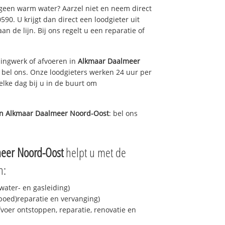
 geen warm water? Aarzel niet en neem direct
90. U krijgt dan direct een loodgieter uit
an de lijn. Bij ons regelt u een reparatie of
ingwerk of afvoeren in
Alkmaar Daalmeer
 bel ons. Onze loodgieters werken 24 uur per
elke dag bij u in de buurt om
in
Alkmaar Daalmeer Noord-Oost
: bel ons
eer Noord-Oost
helpt u met de
n:
ater- en gasleiding)
spoed)reparatie en vervanging)
fvoer ontstoppen, reparatie, renovatie en