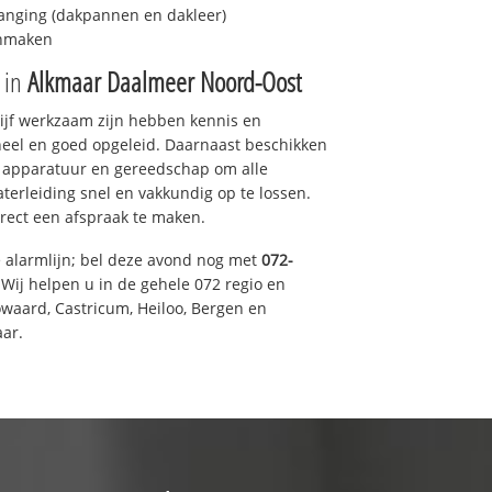
anging (dakpannen en dakleer)
onmaken
e in
Alkmaar Daalmeer Noord-Oost
drijf werkzaam zijn hebben kennis en
eel en goed opgeleid. Daarnaast beschikken
e apparatuur en gereedschap om alle
erleiding snel en vakkundig op te lossen.
rect een afspraak te maken.
e alarmlijn; bel deze avond nog met
072-
Wij helpen u in de gehele 072 regio en
waard, Castricum, Heiloo, Bergen en
ar.