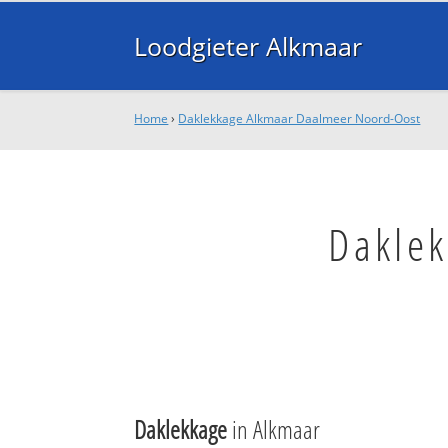
Loodgieter Alkmaar
Home
›
Daklekkage Alkmaar Daalmeer Noord-Oost
Dakle
Daklekkage
in Alkmaar