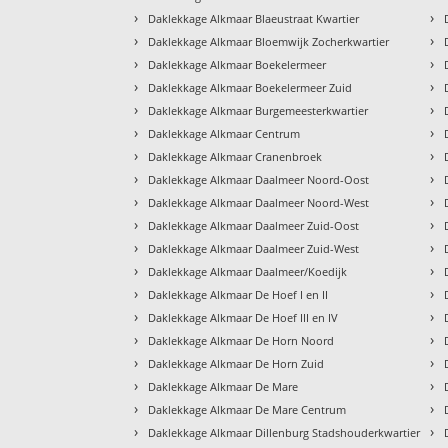
›
›
Daklekkage Alkmaar Blaeustraat Kwartier
›
›
Daklekkage Alkmaar Bloemwijk Zocherkwartier
›
›
Daklekkage Alkmaar Boekelermeer
›
›
Daklekkage Alkmaar Boekelermeer Zuid
›
›
Daklekkage Alkmaar Burgemeesterkwartier
›
›
Daklekkage Alkmaar Centrum
›
›
Daklekkage Alkmaar Cranenbroek
›
›
Daklekkage Alkmaar Daalmeer Noord-Oost
›
›
Daklekkage Alkmaar Daalmeer Noord-West
›
›
Daklekkage Alkmaar Daalmeer Zuid-Oost
›
›
Daklekkage Alkmaar Daalmeer Zuid-West
›
›
Daklekkage Alkmaar Daalmeer/Koedijk
›
›
Daklekkage Alkmaar De Hoef I en II
›
›
Daklekkage Alkmaar De Hoef III en IV
›
›
Daklekkage Alkmaar De Horn Noord
›
›
Daklekkage Alkmaar De Horn Zuid
›
›
Daklekkage Alkmaar De Mare
›
›
Daklekkage Alkmaar De Mare Centrum
›
›
Daklekkage Alkmaar Dillenburg Stadshouderkwartier