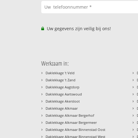
Uw gegevens zijn veilig bij ons!
Werkzaam in:
›
›
Daklekkage 't Veld
›
›
Daklekkage 't Zand
›
›
Daklekkage Aagtdorp
›
›
Daklekkage Aartswoud
›
›
Daklekkage Akersloot
›
›
Daklekkage Alkmaar
›
›
Daklekkage Alkmaar Bergerhof
›
›
Daklekkage Alkmaar Bergermeer
›
›
Daklekkage Alkmaar Binnenstad Oost
›
›
Daklekkage Alkmaar Binnenstad West