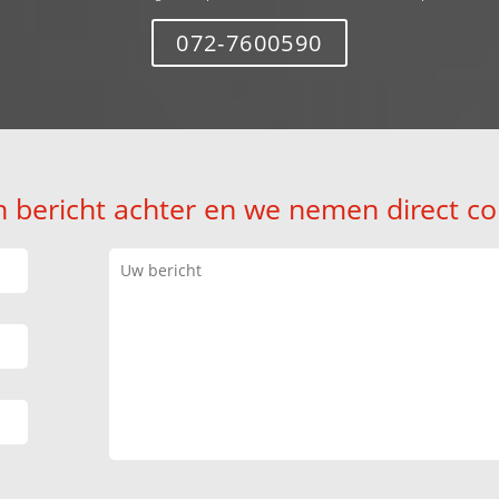
072-7600590
n bericht achter en we nemen direct co