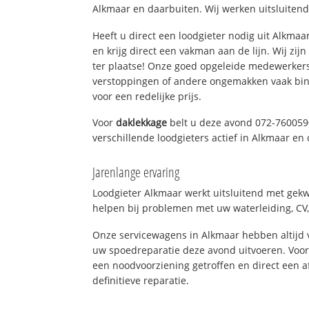
Alkmaar en daarbuiten. Wij werken uitsluitend
Heeft u direct een loodgieter nodig uit Alkma
en krijg direct een vakman aan de lijn. Wij zijn
ter plaatse! Onze goed opgeleide medewerkers
verstoppingen of andere ongemakken vaak binn
voor een redelijke prijs.
Voor
daklekkage
belt u deze avond 072-760059
verschillende loodgieters actief in Alkmaar e
Jarenlange ervaring
Loodgieter Alkmaar werkt uitsluitend met gekwa
helpen bij problemen met uw waterleiding, CV, 
Onze servicewagens in Alkmaar hebben altijd
uw spoedreparatie deze avond uitvoeren. Voor
een noodvoorziening getroffen en direct een 
definitieve reparatie.