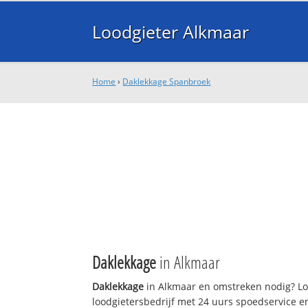
Loodgieter Alkmaar
Home
›
Daklekkage Spanbroek
Daklekkage
in Alkmaar
Daklekkage
in Alkmaar en omstreken nodig? Loo
loodgietersbedrijf met 24 uurs spoedservice 