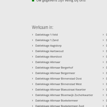
Uw gegevens zijn veilig bij ons!
Werkzaam in:
›
›
Daklekkage 't Veld
›
›
Daklekkage 't Zand
›
›
Daklekkage Aagtdorp
›
›
Daklekkage Aartswoud
›
›
Daklekkage Akersloot
›
›
Daklekkage Alkmaar
›
›
Daklekkage Alkmaar Bergerhof
›
›
Daklekkage Alkmaar Bergermeer
›
›
Daklekkage Alkmaar Binnenstad Oost
›
›
Daklekkage Alkmaar Binnenstad West
›
›
Daklekkage Alkmaar Blaeustraat Kwartier
›
›
Daklekkage Alkmaar Bloemwijk Zocherkwartier
›
›
Daklekkage Alkmaar Boekelermeer
›
›
Daklekkage Alkmaar Boekelermeer Zuid