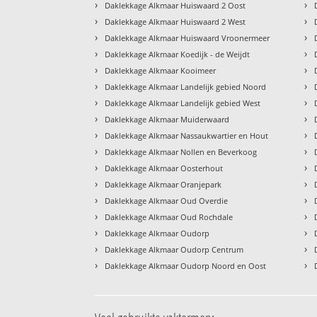
›
›
Daklekkage Alkmaar Huiswaard 2 Oost
›
›
Daklekkage Alkmaar Huiswaard 2 West
›
›
Daklekkage Alkmaar Huiswaard Vroonermeer
›
›
Daklekkage Alkmaar Koedijk - de Weijdt
›
›
Daklekkage Alkmaar Kooimeer
›
›
Daklekkage Alkmaar Landelijk gebied Noord
›
›
Daklekkage Alkmaar Landelijk gebied West
›
›
Daklekkage Alkmaar Muiderwaard
›
›
Daklekkage Alkmaar Nassaukwartier en Hout
›
›
Daklekkage Alkmaar Nollen en Beverkoog
›
›
Daklekkage Alkmaar Oosterhout
›
›
Daklekkage Alkmaar Oranjepark
›
›
Daklekkage Alkmaar Oud Overdie
›
›
Daklekkage Alkmaar Oud Rochdale
›
›
Daklekkage Alkmaar Oudorp
›
›
Daklekkage Alkmaar Oudorp Centrum
›
›
Daklekkage Alkmaar Oudorp Noord en Oost