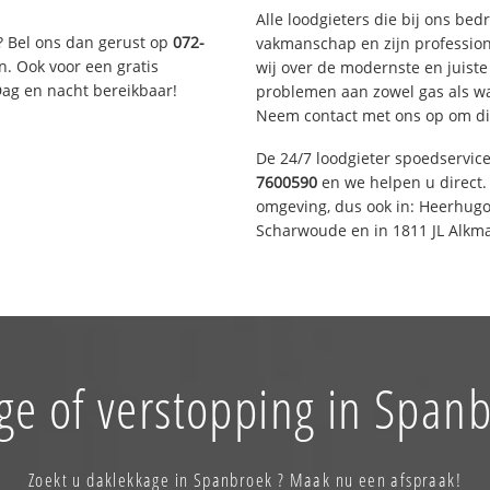
Alle loodgieters die bij ons be
? Bel ons dan gerust op
072-
vakmanschap en zijn profession
n. Ook voor een gratis
wij over de modernste en juist
Dag en nacht bereikbaar!
problemen aan zowel gas als wat
Neem contact met ons op om di
De 24/7 loodgieter spoedservic
7600590
en we helpen u direct. 
omgeving, dus ook in: Heerhugo
Scharwoude en in 1811 JL Alkma
ge of verstopping in Spanb
Zoekt u daklekkage in Spanbroek ? Maak nu een afspraak!