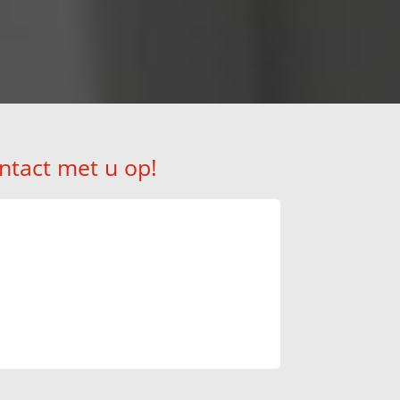
ntact met u op!