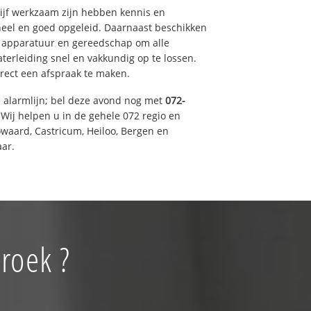
drijf werkzaam zijn hebben kennis en
eel en goed opgeleid. Daarnaast beschikken
e apparatuur en gereedschap om alle
erleiding snel en vakkundig op te lossen.
rect een afspraak te maken.
e alarmlijn; bel deze avond nog met
072-
Wij helpen u in de gehele 072 regio en
waard, Castricum, Heiloo, Bergen en
ar.
roek ?