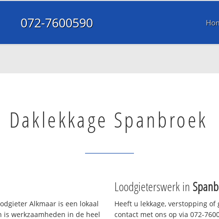
072-7600590
Ho
Daklekkage Spanbroek
Loodgieterswerk in
Spanb
dgieter Alkmaar is een lokaal
Heeft u lekkage, verstopping of
en is werkzaamheden in de heel
contact met ons op via 072-76005