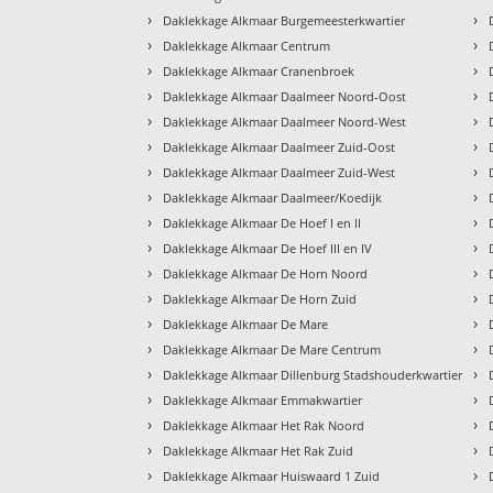
›
›
Daklekkage Alkmaar Burgemeesterkwartier
›
›
Daklekkage Alkmaar Centrum
›
›
Daklekkage Alkmaar Cranenbroek
›
›
Daklekkage Alkmaar Daalmeer Noord-Oost
›
›
Daklekkage Alkmaar Daalmeer Noord-West
›
›
Daklekkage Alkmaar Daalmeer Zuid-Oost
›
›
Daklekkage Alkmaar Daalmeer Zuid-West
›
›
Daklekkage Alkmaar Daalmeer/Koedijk
›
›
Daklekkage Alkmaar De Hoef I en II
›
›
Daklekkage Alkmaar De Hoef III en IV
›
›
Daklekkage Alkmaar De Horn Noord
›
›
Daklekkage Alkmaar De Horn Zuid
›
›
Daklekkage Alkmaar De Mare
›
›
Daklekkage Alkmaar De Mare Centrum
›
›
Daklekkage Alkmaar Dillenburg Stadshouderkwartier
›
›
Daklekkage Alkmaar Emmakwartier
›
›
Daklekkage Alkmaar Het Rak Noord
›
›
Daklekkage Alkmaar Het Rak Zuid
›
›
Daklekkage Alkmaar Huiswaard 1 Zuid