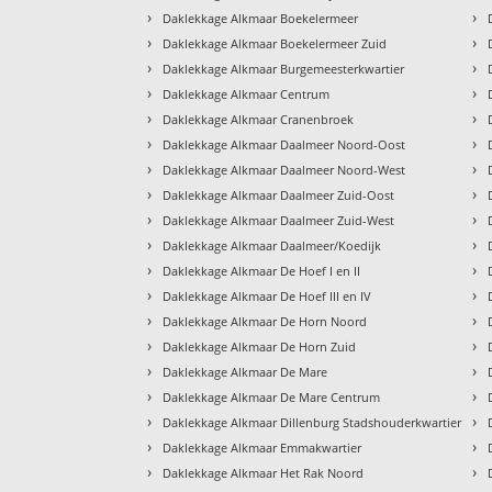
›
›
Daklekkage Alkmaar Boekelermeer
›
›
Daklekkage Alkmaar Boekelermeer Zuid
›
›
Daklekkage Alkmaar Burgemeesterkwartier
›
›
Daklekkage Alkmaar Centrum
›
›
Daklekkage Alkmaar Cranenbroek
›
›
Daklekkage Alkmaar Daalmeer Noord-Oost
›
›
Daklekkage Alkmaar Daalmeer Noord-West
›
›
Daklekkage Alkmaar Daalmeer Zuid-Oost
›
›
Daklekkage Alkmaar Daalmeer Zuid-West
›
›
Daklekkage Alkmaar Daalmeer/Koedijk
›
›
Daklekkage Alkmaar De Hoef I en II
›
›
Daklekkage Alkmaar De Hoef III en IV
›
›
Daklekkage Alkmaar De Horn Noord
›
›
Daklekkage Alkmaar De Horn Zuid
›
›
Daklekkage Alkmaar De Mare
›
›
Daklekkage Alkmaar De Mare Centrum
›
›
Daklekkage Alkmaar Dillenburg Stadshouderkwartier
›
›
Daklekkage Alkmaar Emmakwartier
›
›
Daklekkage Alkmaar Het Rak Noord