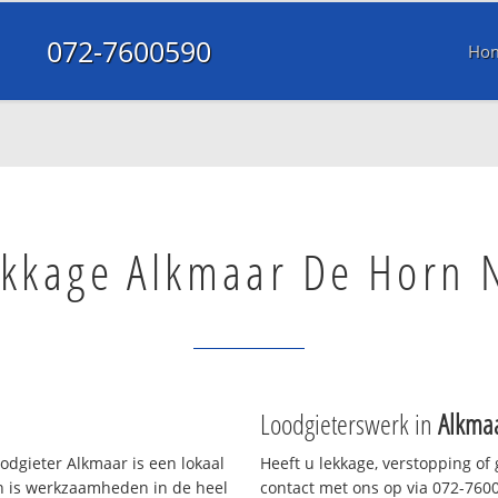
072-7600590
Ho
ekkage Alkmaar De Horn 
Loodgieterswerk in
Alkma
dgieter Alkmaar is een lokaal
Heeft u lekkage, verstopping of
en is werkzaamheden in de heel
contact met ons op via 072-76005