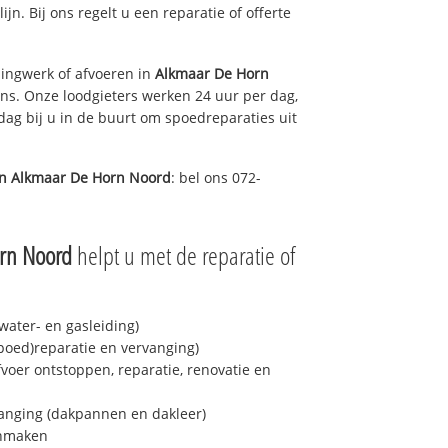
ijn. Bij ons regelt u een reparatie of offerte
ingwerk of afvoeren in
Alkmaar De Horn
ons. Onze loodgieters werken 24 uur per dag,
 dag bij u in de buurt om spoedreparaties uit
in
Alkmaar De Horn Noord
: bel ons 072-
rn Noord
helpt u met de reparatie of
ater- en gasleiding)
spoed)reparatie en vervanging)
fvoer ontstoppen, reparatie, renovatie en
anging (dakpannen en dakleer)
onmaken