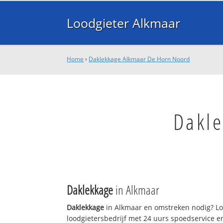
Loodgieter Alkmaar
Home
›
Daklekkage Alkmaar De Horn Noord
Dakl
Daklekkage
in Alkmaar
Daklekkage
in Alkmaar en omstreken nodig? Loo
loodgietersbedrijf met 24 uurs spoedservice 