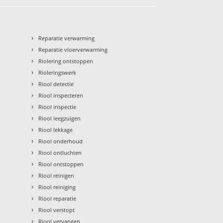
›
Reparatie verwarming
›
Reparatie vloerverwarming
›
Riolering ontstoppen
›
Rioleringswerk
›
Riool detectie
›
Riool inspecteren
›
Riool inspectie
›
Riool leegzuigen
›
Riool lekkage
›
Riool onderhoud
›
Riool ontluchten
›
Riool ontstoppen
›
Riool reinigen
›
Riool reiniging
›
Riool reparatie
›
Riool verstopt
›
Riool vervangen