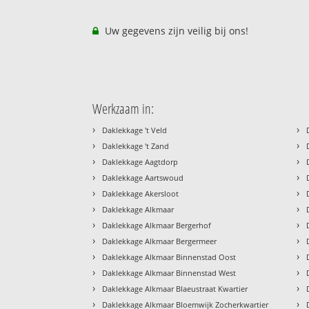
Uw gegevens zijn veilig bij ons!
Werkzaam in:
›
›
Daklekkage 't Veld
›
›
Daklekkage 't Zand
›
›
Daklekkage Aagtdorp
›
›
Daklekkage Aartswoud
›
›
Daklekkage Akersloot
›
›
Daklekkage Alkmaar
›
›
Daklekkage Alkmaar Bergerhof
›
›
Daklekkage Alkmaar Bergermeer
›
›
Daklekkage Alkmaar Binnenstad Oost
›
›
Daklekkage Alkmaar Binnenstad West
›
›
Daklekkage Alkmaar Blaeustraat Kwartier
›
›
Daklekkage Alkmaar Bloemwijk Zocherkwartier