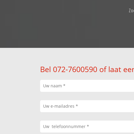
Zo
Bel 072-7600590 of laat ee