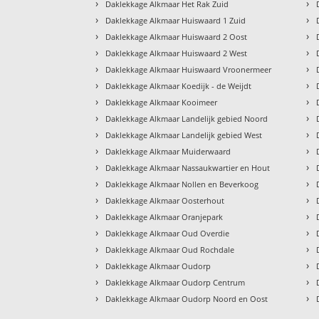
›
›
Daklekkage Alkmaar Het Rak Zuid
›
›
Daklekkage Alkmaar Huiswaard 1 Zuid
›
›
Daklekkage Alkmaar Huiswaard 2 Oost
›
›
Daklekkage Alkmaar Huiswaard 2 West
›
›
Daklekkage Alkmaar Huiswaard Vroonermeer
›
›
Daklekkage Alkmaar Koedijk - de Weijdt
›
›
Daklekkage Alkmaar Kooimeer
›
›
Daklekkage Alkmaar Landelijk gebied Noord
›
›
Daklekkage Alkmaar Landelijk gebied West
›
›
Daklekkage Alkmaar Muiderwaard
›
›
Daklekkage Alkmaar Nassaukwartier en Hout
›
›
Daklekkage Alkmaar Nollen en Beverkoog
›
›
Daklekkage Alkmaar Oosterhout
›
›
Daklekkage Alkmaar Oranjepark
›
›
Daklekkage Alkmaar Oud Overdie
›
›
Daklekkage Alkmaar Oud Rochdale
›
›
Daklekkage Alkmaar Oudorp
›
›
Daklekkage Alkmaar Oudorp Centrum
›
›
Daklekkage Alkmaar Oudorp Noord en Oost