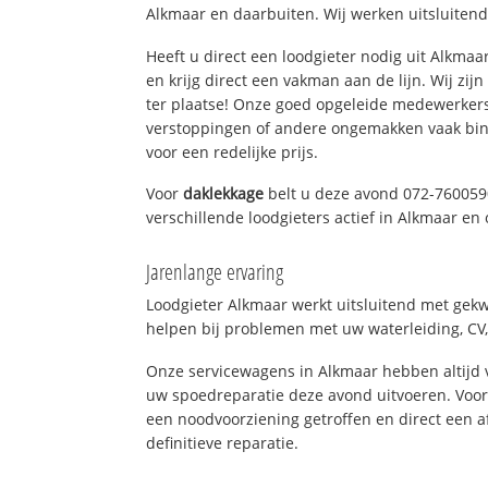
Alkmaar en daarbuiten. Wij werken uitsluitend
Heeft u direct een loodgieter nodig uit Alkma
en krijg direct een vakman aan de lijn. Wij zijn
ter plaatse! Onze goed opgeleide medewerkers
verstoppingen of andere ongemakken vaak binn
voor een redelijke prijs.
Voor
daklekkage
belt u deze avond 072-760059
verschillende loodgieters actief in Alkmaar e
Jarenlange ervaring
Loodgieter Alkmaar werkt uitsluitend met gekwa
helpen bij problemen met uw waterleiding, CV, 
Onze servicewagens in Alkmaar hebben altijd
uw spoedreparatie deze avond uitvoeren. Voor
een noodvoorziening getroffen en direct een 
definitieve reparatie.