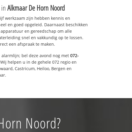
e in
Alkmaar De Horn Noord
drijf werkzaam zijn hebben kennis en
eel en goed opgeleid. Daarnaast beschikken
e apparatuur en gereedschap om alle
erleiding snel en vakkundig op te lossen.
rect een afspraak te maken.
e alarmlijn; bel deze avond nog met
072-
Wij helpen u in de gehele 072 regio en
waard, Castricum, Heiloo, Bergen en
ar.
 Horn Noord?