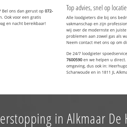
Top advies, snel op locati
? Bel ons dan gerust op
072-
n. Ook voor een gratis
Alle loodgieters die bij ons be
Dag en nacht bereikbaar!
vakmanschap en zijn profession
wij over de modernste en juist
problemen aan zowel gas als wat
Neem contact met ons op om di
De 24/7 loodgieter spoedservic
7600590
en we helpen u direct. 
omgeving, dus ook in: Heerhugo
Scharwoude en in 1811 JL Alkma
verstopping in Alkmaar De