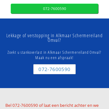
072-7600590
Lekkage of verstopping in Alkmaar Schermereiland
Omval?
Zoekt u stankoverlast in Alkmaar Schermereiland Omval?
Maak nu een afspraak!
072-7600590
Bel 072-7600590 of laat een bericht achter en we