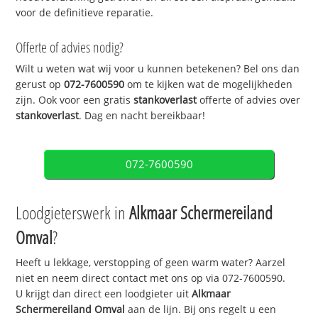
voor de definitieve reparatie.
Offerte of advies nodig?
Wilt u weten wat wij voor u kunnen betekenen? Bel ons dan
gerust op
072-7600590
om te kijken wat de mogelijkheden
zijn. Ook voor een gratis
stankoverlast
offerte of advies over
stankoverlast
. Dag en nacht bereikbaar!
072-7600590
Loodgieterswerk in
Alkmaar Schermereiland
Omval
?
Heeft u lekkage, verstopping of geen warm water? Aarzel
niet en neem direct contact met ons op via 072-7600590.
U krijgt dan direct een loodgieter uit
Alkmaar
Schermereiland Omval
aan de lijn. Bij ons regelt u een