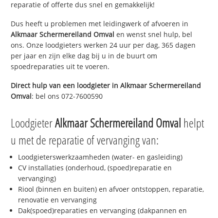
reparatie of offerte dus snel en gemakkelijk!
Dus heeft u problemen met leidingwerk of afvoeren in
Alkmaar Schermereiland Omval
en wenst snel hulp, bel
ons. Onze loodgieters werken 24 uur per dag, 365 dagen
per jaar en zijn elke dag bij u in de buurt om
spoedreparaties uit te voeren.
Direct hulp van een loodgieter in
Alkmaar Schermereiland
Omval
: bel ons 072-7600590
Loodgieter
Alkmaar Schermereiland Omval
helpt
u met de reparatie of vervanging van:
Loodgieterswerkzaamheden (water- en gasleiding)
CV installaties (onderhoud, (spoed)reparatie en
vervanging)
Riool (binnen en buiten) en afvoer ontstoppen, reparatie,
renovatie en vervanging
Dak(spoed)reparaties en vervanging (dakpannen en