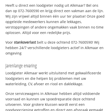
Heeft u direct een loodgieter nodig uit Alkmaar? Bel ons
dan op 072-7600590 en krijg direct een vakman aan de lijn.
Wij zijn vrijwel altijd binnen één uur ter plaatse! Onze goed
opgeleide medewerkers kunnen alle lekkages,
verstoppingen of andere ongemakken vaak binnen no time
oplossen. Altijd voor een redelijke prijs.
Voor
stankoverlast
belt u deze ochtend 072-7600590! Wij
hebben 24/7 verschillende loodgieters actief in Alkmaar en
omgeving
Jarenlange ervaring
Loodgieter Alkmaar werkt uitsluitend met gekwalificeerde
loodgieters en die helpen bij problemen met uw
waterleiding, CV, afvoer en riool en daklekkage.
Onze servicewagens in Alkmaar hebben altijd voldoende
voorraad en kunnen uw spoedreparatie deze ochtend
uitvoeren. Voor grotere klussen wordt eerst een
noodvoorziening getroffen en direct een afspraak gemaakt