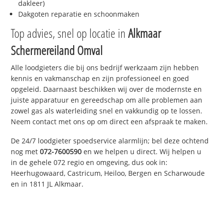
dakleer)
Dakgoten reparatie en schoonmaken
Top advies, snel op locatie in
Alkmaar
Schermereiland Omval
Alle loodgieters die bij ons bedrijf werkzaam zijn hebben
kennis en vakmanschap en zijn professioneel en goed
opgeleid. Daarnaast beschikken wij over de modernste en
juiste apparatuur en gereedschap om alle problemen aan
zowel gas als waterleiding snel en vakkundig op te lossen.
Neem contact met ons op om direct een afspraak te maken.
De 24/7 loodgieter spoedservice alarmlijn; bel deze ochtend
nog met
072-7600590
en we helpen u direct. Wij helpen u
in de gehele 072 regio en omgeving, dus ook in:
Heerhugowaard, Castricum, Heiloo, Bergen en Scharwoude
en in 1811 JL Alkmaar.