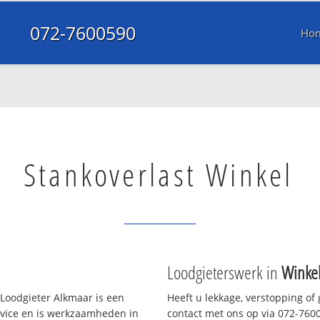
072-7600590
Ho
Stankoverlast Winkel
Loodgieterswerk in
Winke
Loodgieter Alkmaar is een
Heeft u lekkage, verstopping of
rvice en is werkzaamheden in
contact met ons op via 072-76005