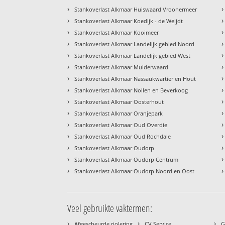
›
›
Stankoverlast Alkmaar Huiswaard Vroonermeer
›
›
Stankoverlast Alkmaar Koedijk - de Weijdt
›
›
Stankoverlast Alkmaar Kooimeer
›
›
Stankoverlast Alkmaar Landelijk gebied Noord
›
›
Stankoverlast Alkmaar Landelijk gebied West
›
›
Stankoverlast Alkmaar Muiderwaard
›
›
Stankoverlast Alkmaar Nassaukwartier en Hout
›
›
Stankoverlast Alkmaar Nollen en Beverkoog
›
›
Stankoverlast Alkmaar Oosterhout
›
›
Stankoverlast Alkmaar Oranjepark
›
›
Stankoverlast Alkmaar Oud Overdie
›
›
Stankoverlast Alkmaar Oud Rochdale
›
›
Stankoverlast Alkmaar Oudorp
›
›
Stankoverlast Alkmaar Oudorp Centrum
›
›
Stankoverlast Alkmaar Oudorp Noord en Oost
Veel gebruikte vaktermen:
›
›
›
Afgescheurde riolering
CV Service
G