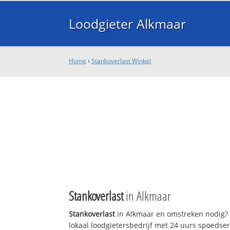
Loodgieter Alkmaar
Home
›
Stankoverlast Winkel
Stankoverlast
in Alkmaar
Stankoverlast
in Alkmaar en omstreken nodig? 
lokaal loodgietersbedrijf met 24 uurs spoedse