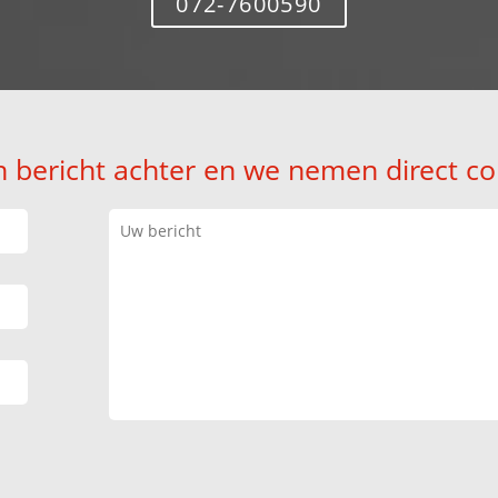
072-7600590
n bericht achter en we nemen direct co