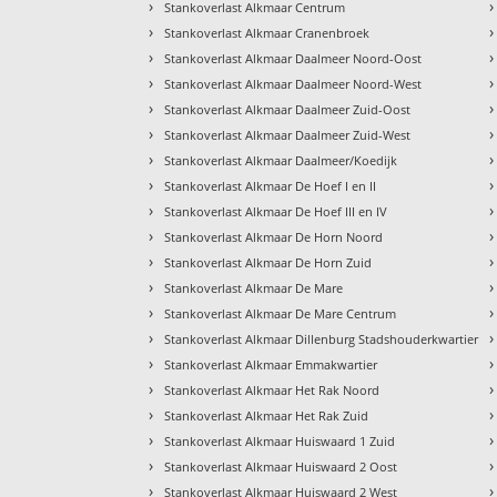
›
›
Stankoverlast Alkmaar Centrum
›
›
Stankoverlast Alkmaar Cranenbroek
›
›
Stankoverlast Alkmaar Daalmeer Noord-Oost
›
›
Stankoverlast Alkmaar Daalmeer Noord-West
›
›
Stankoverlast Alkmaar Daalmeer Zuid-Oost
›
›
Stankoverlast Alkmaar Daalmeer Zuid-West
›
›
Stankoverlast Alkmaar Daalmeer/Koedijk
›
›
Stankoverlast Alkmaar De Hoef I en II
›
›
Stankoverlast Alkmaar De Hoef III en IV
›
›
Stankoverlast Alkmaar De Horn Noord
›
›
Stankoverlast Alkmaar De Horn Zuid
›
›
Stankoverlast Alkmaar De Mare
›
›
Stankoverlast Alkmaar De Mare Centrum
›
›
Stankoverlast Alkmaar Dillenburg Stadshouderkwartier
›
›
Stankoverlast Alkmaar Emmakwartier
›
›
Stankoverlast Alkmaar Het Rak Noord
›
›
Stankoverlast Alkmaar Het Rak Zuid
›
›
Stankoverlast Alkmaar Huiswaard 1 Zuid
›
›
Stankoverlast Alkmaar Huiswaard 2 Oost
›
›
Stankoverlast Alkmaar Huiswaard 2 West