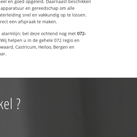
eel en goed opgeleid. Daarnaast beschikken
e apparatuur en gereedschap om alle
erleiding snel en vakkundig op te lossen.
rect een afspraak te maken.
e alarmlijn; bel deze ochtend nog met
072-
Wij helpen u in de gehele 072 regio en
waard, Castricum, Heiloo, Bergen en
ar.
el ?