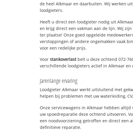
de heel Alkmaar en daarbuiten. Wij werken ui
loodgieters.
Heeft u direct een loodgieter nodig uit Alkma
en krijg direct een vakman aan de lijn. Wij zijn
ter plaatse! Onze goed opgeleide medewerkers
verstoppingen of andere ongemakken vaak binn
voor een redelijke prijs.
Voor
stankoverlast
belt u deze ochtend 072-76
verschillende loodgieters actief in Alkmaar e
Jarenlange ervaring
Loodgieter Alkmaar werkt uitsluitend met gekwa
helpen bij problemen met uw waterleiding, CV, 
Onze servicewagens in Alkmaar hebben altijd
uw spoedreparatie deze ochtend uitvoeren. Vo
een noodvoorziening getroffen en direct een 
definitieve reparatie.