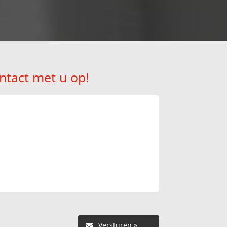
ntact met u op!
Versturen »