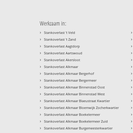
Werkzaam in:
›
›
Stankoverlast 't Veld
›
›
Stankoverlast 't Zand
›
›
Stankoverlast Aagtdorp
›
›
Stankoverlast Aartswoud
›
›
Stankoverlast Akersloot
›
›
Stankoverlast Alkmaar
›
›
Stankoverlast Alkmaar Bergerhof
›
›
Stankoverlast Alkmaar Bergermeer
›
›
Stankoverlast Alkmaar Binnenstad Oost
›
›
Stankoverlast Alkmaar Binnenstad West
›
›
Stankoverlast Alkmaar Blaeustraat Kwartier
›
›
Stankoverlast Alkmaar Bloemwijk Zocherkwartier
›
›
Stankoverlast Alkmaar Boekelermeer
›
›
Stankoverlast Alkmaar Boekelermeer Zuid
›
›
Stankoverlast Alkmaar Burgemeesterkwartier