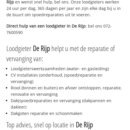
Rijp
en wenst snel hulp, bel ons. Onze loodgieters werken
24 uur per dag, 365 dagen per jaar en zijn elke dag bij u in
de buurt om spoedreparaties uit te voeren.
Direct hulp van een loodgieter in
De Rijp
: bel ons 072-
7600590
Loodgieter
De Rijp
helpt u met de reparatie of
vervanging van:
Loodgieterswerkzaamheden (water- en gasleiding)
CV installaties (onderhoud, (spoed)reparatie en
vervanging)
Riool (binnen en buiten) en afvoer ontstoppen, reparatie,
renovatie en vervanging
Dak(spoed)reparaties en vervanging (dakpannen en
dakleer)
Dakgoten reparatie en schoonmaken
Top advies, snel op locatie in
De Rijp