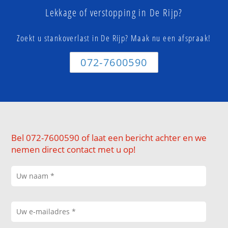
Lekkage of verstopping in De Rijp?
Zoekt u stankoverlast in De Rijp? Maak nu een afspraak!
072-7600590
Bel 072-7600590 of laat een bericht achter en we
nemen direct contact met u op!