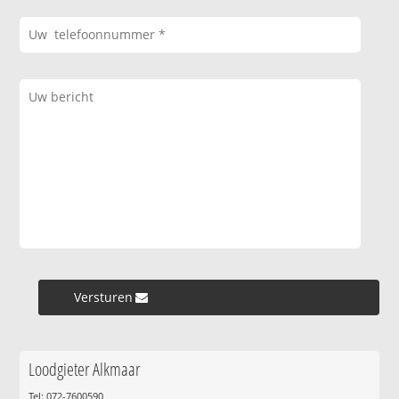
Versturen »
Loodgieter Alkmaar
Tel: 072-7600590