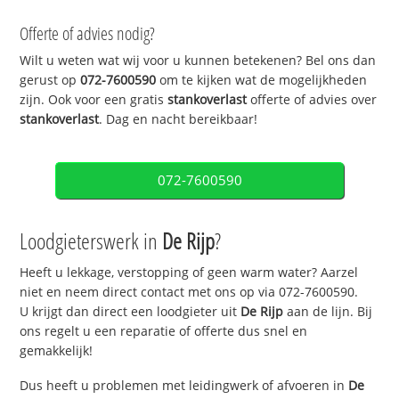
Offerte of advies nodig?
Wilt u weten wat wij voor u kunnen betekenen? Bel ons dan
gerust op
072-7600590
om te kijken wat de mogelijkheden
zijn. Ook voor een gratis
stankoverlast
offerte of advies over
stankoverlast
. Dag en nacht bereikbaar!
072-7600590
Loodgieterswerk in
De Rijp
?
Heeft u lekkage, verstopping of geen warm water? Aarzel
niet en neem direct contact met ons op via 072-7600590.
U krijgt dan direct een loodgieter uit
De Rijp
aan de lijn. Bij
ons regelt u een reparatie of offerte dus snel en
gemakkelijk!
Dus heeft u problemen met leidingwerk of afvoeren in
De