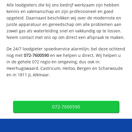
Alle loodgieters die bij ons bedrijf werkzaam zijn hebben
kennis en vakmanschap en zijn professioneel en goed
opgeleid. Daarnaast beschikken wij over de modernste en
juiste apparatuur en gereedschap om alle problemen aan
zowel gas als waterleiding snel en vakkundig op te lossen.
Neem contact met ons op om direct een afspraak te maken.
De 24/7 loodgieter spoedservice alarmlijn; bel deze ochtend
nog met
072-7600590
en we helpen u direct. Wij helpen u
in de gehele 072 regio en omgeving, dus ook in:
Heerhugowaard, Castricum, Heiloo, Bergen en Scharwoude
en in 1811 JL Alkmaar.
072-7600590