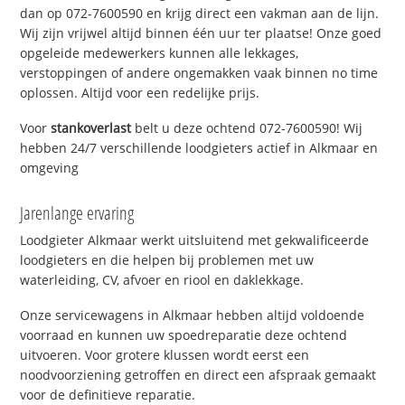
dan op 072-7600590 en krijg direct een vakman aan de lijn.
Wij zijn vrijwel altijd binnen één uur ter plaatse! Onze goed
opgeleide medewerkers kunnen alle lekkages,
verstoppingen of andere ongemakken vaak binnen no time
oplossen. Altijd voor een redelijke prijs.
Voor
stankoverlast
belt u deze ochtend 072-7600590! Wij
hebben 24/7 verschillende loodgieters actief in Alkmaar en
omgeving
Jarenlange ervaring
Loodgieter Alkmaar werkt uitsluitend met gekwalificeerde
loodgieters en die helpen bij problemen met uw
waterleiding, CV, afvoer en riool en daklekkage.
Onze servicewagens in Alkmaar hebben altijd voldoende
voorraad en kunnen uw spoedreparatie deze ochtend
uitvoeren. Voor grotere klussen wordt eerst een
noodvoorziening getroffen en direct een afspraak gemaakt
voor de definitieve reparatie.