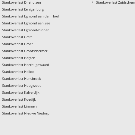
›
Stankoverlast Driehuizen
Stankoverlast Zuidscher
Stankoverlast Eenigenburg
Stankoverlast Egmond aan den Hoef
Stankoverlast Egmond aan Zee
Stankoverlast Egmond-binnen
Stankoverlast Graft
Stankoverlast Groet
Stankoverlast Grootschermer
Stankoverlast Hargen
Stankoverlast Heerhugowaard
Stankoverlast Heiloo
Stankoverlast Hensbroek
Stankoverlast Hoogwoud
Stankoverlast Kalverdijk
Stankoverlast Koedijk
Stankoverlast Limmen
Stankoverlast Nieuwe Niedorp