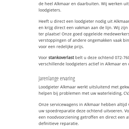
de heel Alkmaar en daarbuiten. Wij werken ui
loodgieters.
Heeft u direct een loodgieter nodig uit Alkma
en krijg direct een vakman aan de lijn. Wij zijn
ter plaatse! Onze goed opgeleide medewerkers
verstoppingen of andere ongemakken vaak binn
voor een redelijke prijs.
Voor
stankoverlast
belt u deze ochtend 072-76
verschillende loodgieters actief in Alkmaar e
Jarenlange ervaring
Loodgieter Alkmaar werkt uitsluitend met gekwa
helpen bij problemen met uw waterleiding, CV, 
Onze servicewagens in Alkmaar hebben altijd
uw spoedreparatie deze ochtend uitvoeren. Vo
een noodvoorziening getroffen en direct een 
definitieve reparatie.