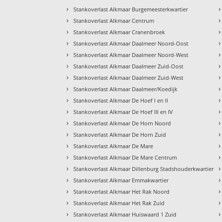
›
›
Stankoverlast Alkmaar Burgemeesterkwartier
›
›
Stankoverlast Alkmaar Centrum
›
›
Stankoverlast Alkmaar Cranenbroek
›
›
Stankoverlast Alkmaar Daalmeer Noord-Oost
›
›
Stankoverlast Alkmaar Daalmeer Noord-West
›
›
Stankoverlast Alkmaar Daalmeer Zuid-Oost
›
›
Stankoverlast Alkmaar Daalmeer Zuid-West
›
›
Stankoverlast Alkmaar Daalmeer/Koedijk
›
›
Stankoverlast Alkmaar De Hoef I en II
›
›
Stankoverlast Alkmaar De Hoef III en IV
›
›
Stankoverlast Alkmaar De Horn Noord
›
›
Stankoverlast Alkmaar De Horn Zuid
›
›
Stankoverlast Alkmaar De Mare
›
›
Stankoverlast Alkmaar De Mare Centrum
›
›
Stankoverlast Alkmaar Dillenburg Stadshouderkwartier
›
›
Stankoverlast Alkmaar Emmakwartier
›
›
Stankoverlast Alkmaar Het Rak Noord
›
›
Stankoverlast Alkmaar Het Rak Zuid
›
›
Stankoverlast Alkmaar Huiswaard 1 Zuid