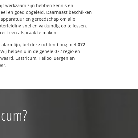
drijf werkzaam zijn hebben kennis en
eel en goed opgeleid. Daarnaast beschikken
e apparatuur en gereedschap om alle
erleiding snel en vakkundig op te lossen.
rect een afspraak te maken.
e alarmlijn; bel deze ochtend nog met
072-
Wij helpen u in de gehele 072 regio en
waard, Castricum, Heiloo, Bergen en
ar.
ricum?