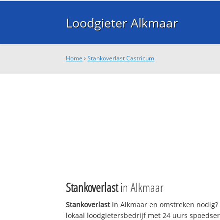
Loodgieter Alkmaar
Home
›
Stankoverlast Castricum
Stankoverlast
in Alkmaar
Stankoverlast
in Alkmaar en omstreken nodig? 
lokaal loodgietersbedrijf met 24 uurs spoedse