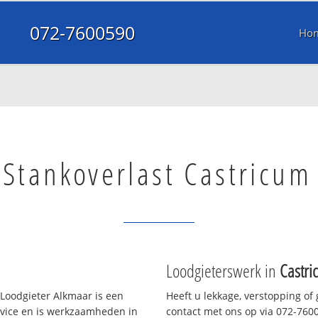
072-7600590
Ho
Stankoverlast Castricum
Loodgieterswerk in
Castri
Loodgieter Alkmaar is een
Heeft u lekkage, verstopping of
rvice en is werkzaamheden in
contact met ons op via 072-76005