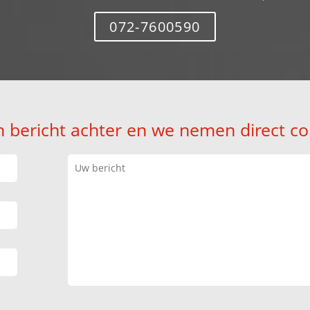
072-7600590
n bericht achter en we nemen direct co