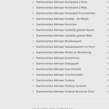
›
›
Stankoverlast Alkmaar Huiswaard 2 Oost
›
›
Stankoverlast Alkmaar Huiswaard 2 West
›
›
Stankoverlast Alkmaar Huiswaard Vroonermeer
›
›
Stankoverlast Alkmaar Koedijk - de Weijdt
›
›
Stankoverlast Alkmaar Kooimeer
›
›
Stankoverlast Alkmaar Landelijk gebied Noord
›
›
Stankoverlast Alkmaar Landelijk gebied West
›
›
Stankoverlast Alkmaar Muiderwaard
›
›
Stankoverlast Alkmaar Nassaukwartier en Hout
›
›
Stankoverlast Alkmaar Nollen en Beverkoog
›
›
Stankoverlast Alkmaar Oosterhout
›
›
Stankoverlast Alkmaar Oranjepark
›
›
Stankoverlast Alkmaar Oud Overdie
›
›
Stankoverlast Alkmaar Oud Rochdale
›
›
Stankoverlast Alkmaar Oudorp
›
›
Stankoverlast Alkmaar Oudorp Centrum
›
›
Stankoverlast Alkmaar Oudorp Noord en Oost