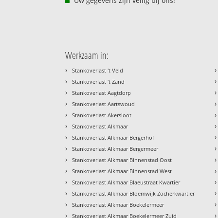
Uw gegevens zijn veilig bij ons!
Werkzaam in:
›
›
Stankoverlast 't Veld
›
›
Stankoverlast 't Zand
›
›
Stankoverlast Aagtdorp
›
›
Stankoverlast Aartswoud
›
›
Stankoverlast Akersloot
›
›
Stankoverlast Alkmaar
›
›
Stankoverlast Alkmaar Bergerhof
›
›
Stankoverlast Alkmaar Bergermeer
›
›
Stankoverlast Alkmaar Binnenstad Oost
›
›
Stankoverlast Alkmaar Binnenstad West
›
›
Stankoverlast Alkmaar Blaeustraat Kwartier
›
›
Stankoverlast Alkmaar Bloemwijk Zocherkwartier
›
›
Stankoverlast Alkmaar Boekelermeer
›
›
Stankoverlast Alkmaar Boekelermeer Zuid