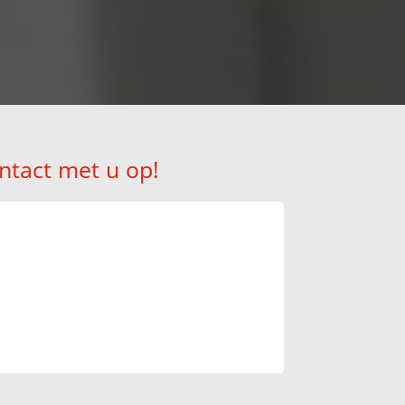
ntact met u op!