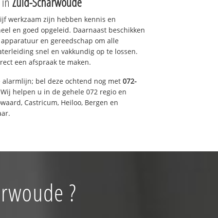
e in
Zuid-Scharwoude
drijf werkzaam zijn hebben kennis en
eel en goed opgeleid. Daarnaast beschikken
e apparatuur en gereedschap om alle
erleiding snel en vakkundig op te lossen.
rect een afspraak te maken.
e alarmlijn; bel deze ochtend nog met
072-
Wij helpen u in de gehele 072 regio en
waard, Castricum, Heiloo, Bergen en
ar.
arwoude ?