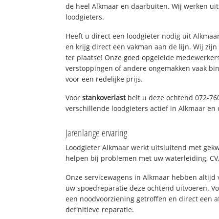
de heel Alkmaar en daarbuiten. Wij werken ui
loodgieters.
Heeft u direct een loodgieter nodig uit Alkma
en krijg direct een vakman aan de lijn. Wij zijn
ter plaatse! Onze goed opgeleide medewerkers
verstoppingen of andere ongemakken vaak binn
voor een redelijke prijs.
Voor
stankoverlast
belt u deze ochtend 072-76
verschillende loodgieters actief in Alkmaar e
Jarenlange ervaring
Loodgieter Alkmaar werkt uitsluitend met gekwa
helpen bij problemen met uw waterleiding, CV, 
Onze servicewagens in Alkmaar hebben altijd
uw spoedreparatie deze ochtend uitvoeren. Vo
een noodvoorziening getroffen en direct een 
definitieve reparatie.