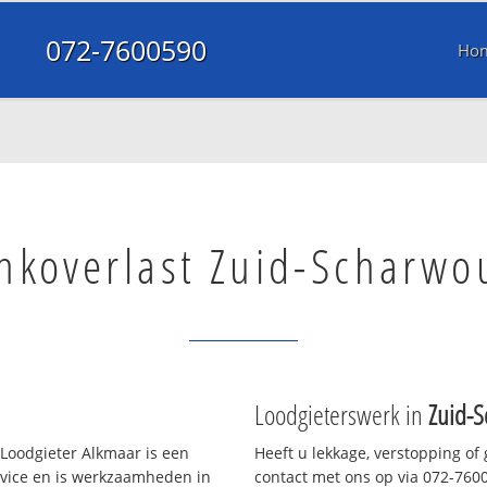
072-7600590
Ho
nkoverlast Zuid-Scharwo
Loodgieterswerk in
Zuid-
Loodgieter Alkmaar is een
Heeft u lekkage, verstopping of
rvice en is werkzaamheden in
contact met ons op via 072-76005