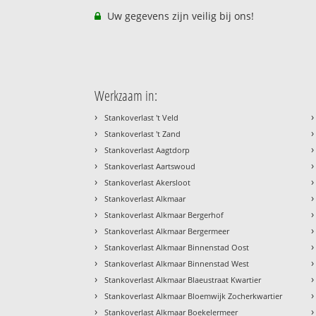
Uw gegevens zijn veilig bij ons!
Werkzaam in:
›
›
Stankoverlast 't Veld
›
›
Stankoverlast 't Zand
›
›
Stankoverlast Aagtdorp
›
›
Stankoverlast Aartswoud
›
›
Stankoverlast Akersloot
›
›
Stankoverlast Alkmaar
›
›
Stankoverlast Alkmaar Bergerhof
›
›
Stankoverlast Alkmaar Bergermeer
›
›
Stankoverlast Alkmaar Binnenstad Oost
›
›
Stankoverlast Alkmaar Binnenstad West
›
›
Stankoverlast Alkmaar Blaeustraat Kwartier
›
›
Stankoverlast Alkmaar Bloemwijk Zocherkwartier
›
›
Stankoverlast Alkmaar Boekelermeer