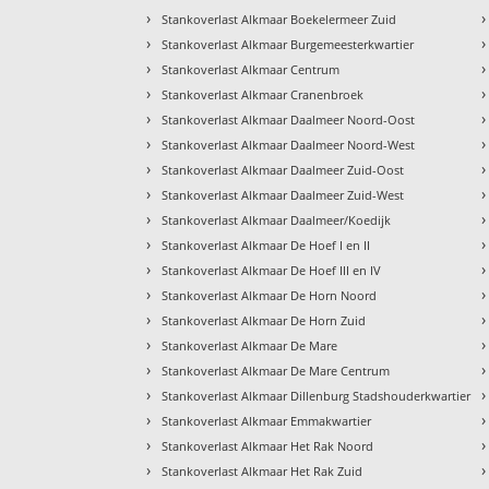
›
›
Stankoverlast Alkmaar Boekelermeer Zuid
›
›
Stankoverlast Alkmaar Burgemeesterkwartier
›
›
Stankoverlast Alkmaar Centrum
›
›
Stankoverlast Alkmaar Cranenbroek
›
›
Stankoverlast Alkmaar Daalmeer Noord-Oost
›
›
Stankoverlast Alkmaar Daalmeer Noord-West
›
›
Stankoverlast Alkmaar Daalmeer Zuid-Oost
›
›
Stankoverlast Alkmaar Daalmeer Zuid-West
›
›
Stankoverlast Alkmaar Daalmeer/Koedijk
›
›
Stankoverlast Alkmaar De Hoef I en II
›
›
Stankoverlast Alkmaar De Hoef III en IV
›
›
Stankoverlast Alkmaar De Horn Noord
›
›
Stankoverlast Alkmaar De Horn Zuid
›
›
Stankoverlast Alkmaar De Mare
›
›
Stankoverlast Alkmaar De Mare Centrum
›
›
Stankoverlast Alkmaar Dillenburg Stadshouderkwartier
›
›
Stankoverlast Alkmaar Emmakwartier
›
›
Stankoverlast Alkmaar Het Rak Noord
›
›
Stankoverlast Alkmaar Het Rak Zuid