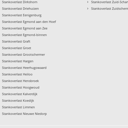
›
Stankoverlast Dirkshorn
Stankoverlast Zuid-Sch
›
Stankoverlast Driehuizen
Stankoverlast Zuidscher
Stankoverlast Eenigenburg
Stankoverlast Egmond aan den Hoef
Stankoverlast Egmond aan Zee
Stankoverlast Egmond-binnen
Stankoverlast Graft
Stankoverlast Groet
Stankoverlast Grootschermer
Stankoverlast Hargen
Stankoverlast Heerhugowaard
Stankoverlast Heiloo
Stankoverlast Hensbroek
Stankoverlast Hoogwoud
Stankoverlast Kalverdijk
Stankoverlast Koedijk
Stankoverlast Limmen
Stankoverlast Nieuwe Niedorp