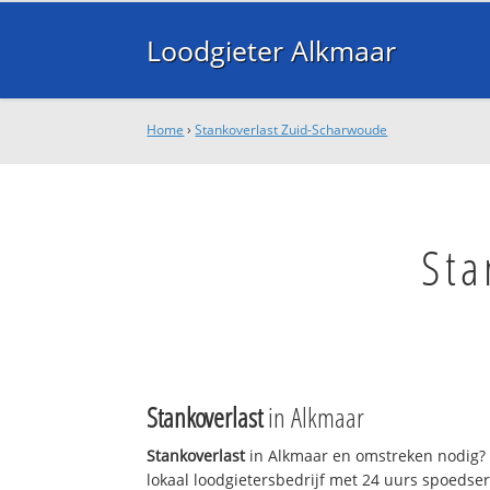
Loodgieter Alkmaar
Home
›
Stankoverlast Zuid-Scharwoude
Sta
Stankoverlast
in Alkmaar
Stankoverlast
in Alkmaar en omstreken nodig? 
lokaal loodgietersbedrijf met 24 uurs spoedse