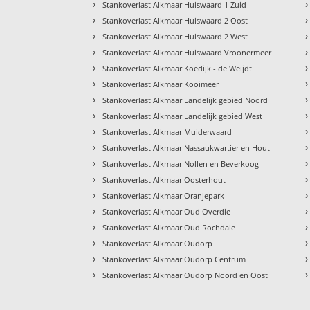
›
›
Stankoverlast Alkmaar Huiswaard 1 Zuid
›
›
Stankoverlast Alkmaar Huiswaard 2 Oost
›
›
Stankoverlast Alkmaar Huiswaard 2 West
›
›
Stankoverlast Alkmaar Huiswaard Vroonermeer
›
›
Stankoverlast Alkmaar Koedijk - de Weijdt
›
›
Stankoverlast Alkmaar Kooimeer
›
›
Stankoverlast Alkmaar Landelijk gebied Noord
›
›
Stankoverlast Alkmaar Landelijk gebied West
›
›
Stankoverlast Alkmaar Muiderwaard
›
›
Stankoverlast Alkmaar Nassaukwartier en Hout
›
›
Stankoverlast Alkmaar Nollen en Beverkoog
›
›
Stankoverlast Alkmaar Oosterhout
›
›
Stankoverlast Alkmaar Oranjepark
›
›
Stankoverlast Alkmaar Oud Overdie
›
›
Stankoverlast Alkmaar Oud Rochdale
›
›
Stankoverlast Alkmaar Oudorp
›
›
Stankoverlast Alkmaar Oudorp Centrum
›
›
Stankoverlast Alkmaar Oudorp Noord en Oost