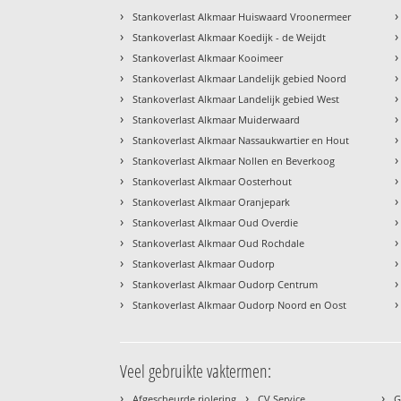
›
›
Stankoverlast Alkmaar Huiswaard Vroonermeer
›
›
Stankoverlast Alkmaar Koedijk - de Weijdt
›
›
Stankoverlast Alkmaar Kooimeer
›
›
Stankoverlast Alkmaar Landelijk gebied Noord
›
›
Stankoverlast Alkmaar Landelijk gebied West
›
›
Stankoverlast Alkmaar Muiderwaard
›
›
Stankoverlast Alkmaar Nassaukwartier en Hout
›
›
Stankoverlast Alkmaar Nollen en Beverkoog
›
›
Stankoverlast Alkmaar Oosterhout
›
›
Stankoverlast Alkmaar Oranjepark
›
›
Stankoverlast Alkmaar Oud Overdie
›
›
Stankoverlast Alkmaar Oud Rochdale
›
›
Stankoverlast Alkmaar Oudorp
›
›
Stankoverlast Alkmaar Oudorp Centrum
›
›
Stankoverlast Alkmaar Oudorp Noord en Oost
Veel gebruikte vaktermen:
›
›
›
Afgescheurde riolering
CV Service
G