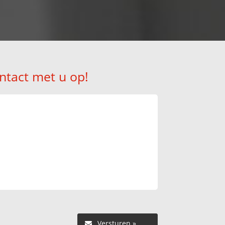
ntact met u op!
Versturen »