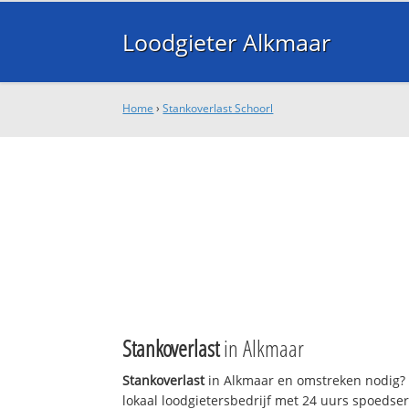
Loodgieter Alkmaar
Home
›
Stankoverlast Schoorl
Stankoverlast
in Alkmaar
Stankoverlast
in Alkmaar en omstreken nodig? 
lokaal loodgietersbedrijf met 24 uurs spoedse