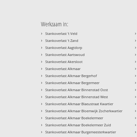
Werkzaam in:
›
›
Stankoverlast 't Veld
›
›
Stankoverlast 't Zand
›
›
Stankoverlast Aagtdorp
›
›
Stankoverlast Aartswoud
›
›
Stankoverlast Akersloot
›
›
Stankoverlast Alkmaar
›
›
Stankoverlast Alkmaar Bergerhof
›
›
Stankoverlast Alkmaar Bergermeer
›
›
Stankoverlast Alkmaar Binnenstad Oost
›
›
Stankoverlast Alkmaar Binnenstad West
›
›
Stankoverlast Alkmaar Blaeustraat Kwartier
›
›
Stankoverlast Alkmaar Bloemwijk Zocherkwartier
›
›
Stankoverlast Alkmaar Boekelermeer
›
›
Stankoverlast Alkmaar Boekelermeer Zuid
›
›
Stankoverlast Alkmaar Burgemeesterkwartier