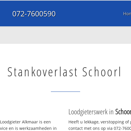
072-7600590
Ho
Stankoverlast Schoorl
Loodgieterswerk in
Schoo
Loodgieter Alkmaar is een
Heeft u lekkage, verstopping of
rvice en is werkzaamheden in
contact met ons op via 072-76005