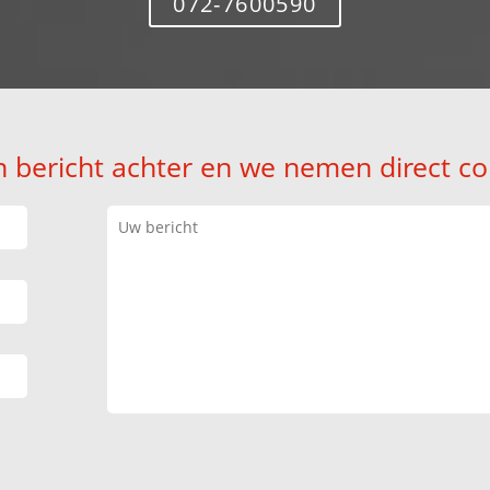
072-7600590
n bericht achter en we nemen direct co