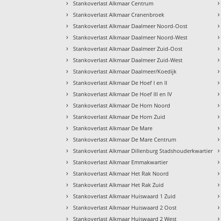
›
›
Stankoverlast Alkmaar Centrum
›
›
Stankoverlast Alkmaar Cranenbroek
›
›
Stankoverlast Alkmaar Daalmeer Noord-Oost
›
›
Stankoverlast Alkmaar Daalmeer Noord-West
›
›
Stankoverlast Alkmaar Daalmeer Zuid-Oost
›
›
Stankoverlast Alkmaar Daalmeer Zuid-West
›
›
Stankoverlast Alkmaar Daalmeer/Koedijk
›
›
Stankoverlast Alkmaar De Hoef I en II
›
›
Stankoverlast Alkmaar De Hoef III en IV
›
›
Stankoverlast Alkmaar De Horn Noord
›
›
Stankoverlast Alkmaar De Horn Zuid
›
›
Stankoverlast Alkmaar De Mare
›
›
Stankoverlast Alkmaar De Mare Centrum
›
›
Stankoverlast Alkmaar Dillenburg Stadshouderkwartier
›
›
Stankoverlast Alkmaar Emmakwartier
›
›
Stankoverlast Alkmaar Het Rak Noord
›
›
Stankoverlast Alkmaar Het Rak Zuid
›
›
Stankoverlast Alkmaar Huiswaard 1 Zuid
›
›
Stankoverlast Alkmaar Huiswaard 2 Oost
›
›
Stankoverlast Alkmaar Huiswaard 2 West