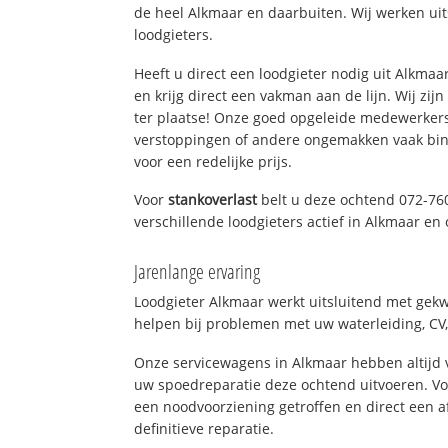
de heel Alkmaar en daarbuiten. Wij werken ui
loodgieters.
Heeft u direct een loodgieter nodig uit Alkma
en krijg direct een vakman aan de lijn. Wij zijn
ter plaatse! Onze goed opgeleide medewerkers
verstoppingen of andere ongemakken vaak binn
voor een redelijke prijs.
Voor
stankoverlast
belt u deze ochtend 072-76
verschillende loodgieters actief in Alkmaar e
Jarenlange ervaring
Loodgieter Alkmaar werkt uitsluitend met gekwa
helpen bij problemen met uw waterleiding, CV, 
Onze servicewagens in Alkmaar hebben altijd
uw spoedreparatie deze ochtend uitvoeren. Vo
een noodvoorziening getroffen en direct een 
definitieve reparatie.