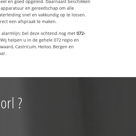
eel en goed opgeleid. Daarnaast beschikken
e apparatuur en gereedschap om alle
erleiding snel en vakkundig op te lossen.
rect een afspraak te maken.
e alarmlijn; bel deze ochtend nog met
072-
Wij helpen u in de gehele 072 regio en
waard, Castricum, Heiloo, Bergen en
ar.
orl ?