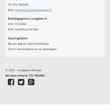
Tel: 072-7600590
Mail:
info@loodgieteralkmaarbv.nl
Bedrijfsgegevens Loodgieter.nl
KVK: 73123684
BTW: NL8593.64.537.B01
Openingstijden
Wij zijn dag en nacht bereikbaar!
Ook in het weekend en op feestdagen
© 2024 - Loodgieter Alkmaar
Bel deze ochtend
:
072-7600590