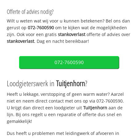
Offerte of advies nodig?
Wilt u weten wat wij voor u kunnen betekenen? Bel ons dan
gerust op
072-7600590
om te kijken wat de mogelijkheden
zijn. Ook voor een gratis
stankoverlast
offerte of advies over
stankoverlast
. Dag en nacht bereikbaar!
072-7600590
Loodgieterswerk in
Tuitjenhorn
?
Heeft u lekkage, verstopping of geen warm water? Aarzel
niet en neem direct contact met ons op via 072-7600590.
U krijgt dan direct een loodgieter uit
Tuitjenhorn
aan de
lijn. Bij ons regelt u een reparatie of offerte dus snel en
gemakkelijk!
Dus heeft u problemen met leidingwerk of afvoeren in