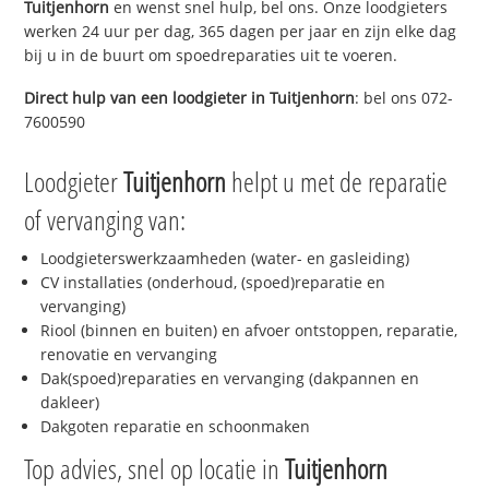
Tuitjenhorn
en wenst snel hulp, bel ons. Onze loodgieters
werken 24 uur per dag, 365 dagen per jaar en zijn elke dag
bij u in de buurt om spoedreparaties uit te voeren.
Direct hulp van een loodgieter in
Tuitjenhorn
: bel ons 072-
7600590
Loodgieter
Tuitjenhorn
helpt u met de reparatie
of vervanging van:
Loodgieterswerkzaamheden (water- en gasleiding)
CV installaties (onderhoud, (spoed)reparatie en
vervanging)
Riool (binnen en buiten) en afvoer ontstoppen, reparatie,
renovatie en vervanging
Dak(spoed)reparaties en vervanging (dakpannen en
dakleer)
Dakgoten reparatie en schoonmaken
Top advies, snel op locatie in
Tuitjenhorn