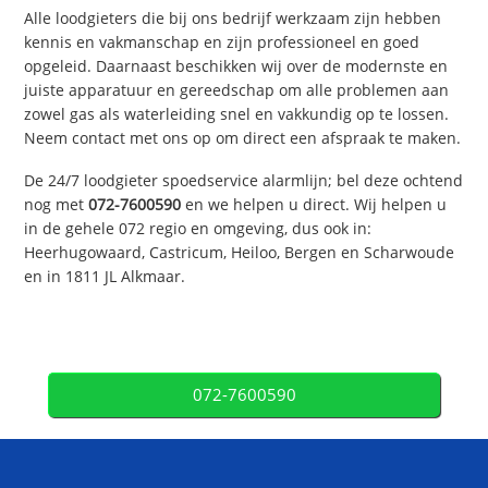
Alle loodgieters die bij ons bedrijf werkzaam zijn hebben
kennis en vakmanschap en zijn professioneel en goed
opgeleid. Daarnaast beschikken wij over de modernste en
juiste apparatuur en gereedschap om alle problemen aan
zowel gas als waterleiding snel en vakkundig op te lossen.
Neem contact met ons op om direct een afspraak te maken.
De 24/7 loodgieter spoedservice alarmlijn; bel deze ochtend
nog met
072-7600590
en we helpen u direct. Wij helpen u
in de gehele 072 regio en omgeving, dus ook in:
Heerhugowaard, Castricum, Heiloo, Bergen en Scharwoude
en in 1811 JL Alkmaar.
072-7600590