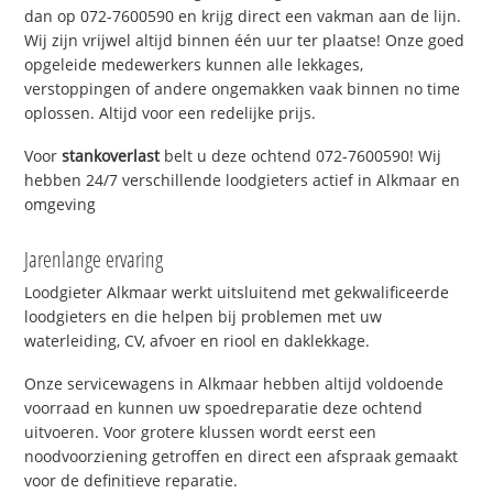
dan op 072-7600590 en krijg direct een vakman aan de lijn.
Wij zijn vrijwel altijd binnen één uur ter plaatse! Onze goed
opgeleide medewerkers kunnen alle lekkages,
verstoppingen of andere ongemakken vaak binnen no time
oplossen. Altijd voor een redelijke prijs.
Voor
stankoverlast
belt u deze ochtend 072-7600590! Wij
hebben 24/7 verschillende loodgieters actief in Alkmaar en
omgeving
Jarenlange ervaring
Loodgieter Alkmaar werkt uitsluitend met gekwalificeerde
loodgieters en die helpen bij problemen met uw
waterleiding, CV, afvoer en riool en daklekkage.
Onze servicewagens in Alkmaar hebben altijd voldoende
voorraad en kunnen uw spoedreparatie deze ochtend
uitvoeren. Voor grotere klussen wordt eerst een
noodvoorziening getroffen en direct een afspraak gemaakt
voor de definitieve reparatie.